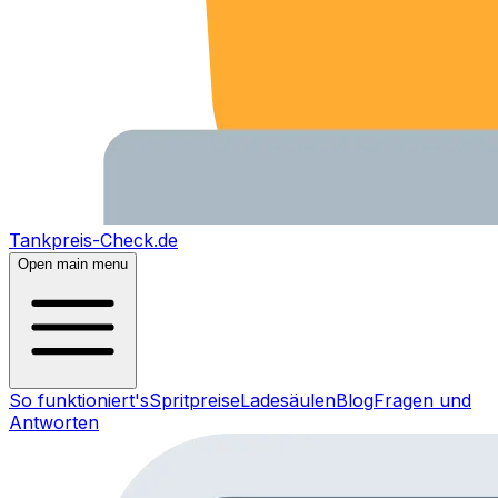
Tankpreis-Check.de
Open main menu
So funktioniert's
Spritpreise
Ladesäulen
Blog
Fragen und
Antworten