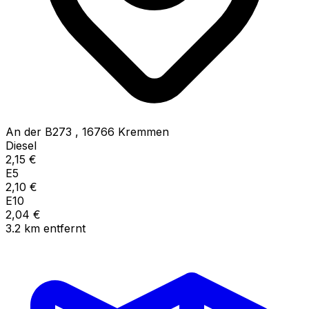
An der B273
,
16766
Kremmen
Diesel
2,15
€
E5
2,10
€
E10
2,04
€
3.2
km
entfernt