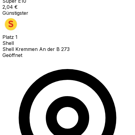
Super E10
2,04
€
Günstigster
Platz
1
Shell
Shell Kremmen An der B 273
Geöffnet