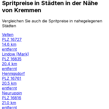
Spritpreise in Städten in der Nähe
von
Kremmen
Vergleichen Sie auch die Spritpreise in nahegelegenen
Städten
Velten
PLZ
16727
14.6
km
entfernt
Lindow (Mark)
PLZ
16835
20.4
km
entfernt
Hennigsdorf
PLZ
16761
20.5
km
entfernt
Neuruppin
PLZ
16816
21.0
km
entfernt