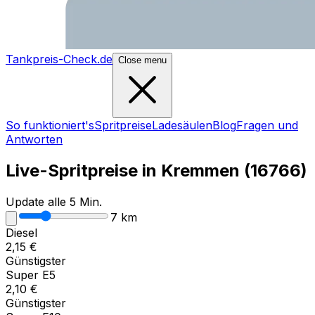
Tankpreis-Check.de
Close menu
So funktioniert's
Spritpreise
Ladesäulen
Blog
Fragen und
Antworten
Live-Spritpreise in
Kremmen
(
16766
)
Update alle 5 Min.
7
km
Diesel
2,15
€
Günstigster
Super E5
2,10
€
Günstigster