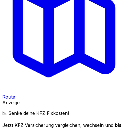
Route
Anzeige
📉 Senke deine KFZ-Fixkosten!
Jetzt KFZ-Versicherung vergleichen, wechseln und
bis