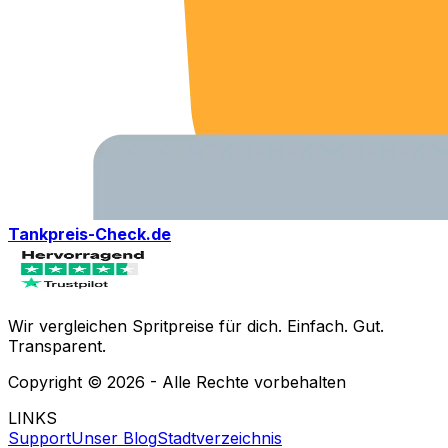
Tankpreis-Check.de
Wir vergleichen Spritpreise für dich. Einfach. Gut.
Transparent.
Copyright ©
2026
- Alle Rechte vorbehalten
LINKS
Support
Unser Blog
Stadtverzeichnis