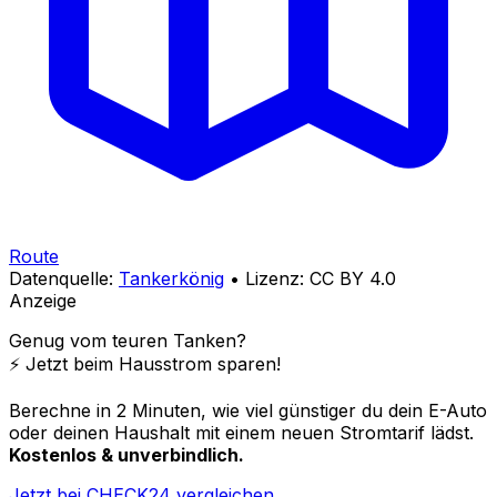
Route
Datenquelle:
Tankerkönig
• Lizenz: CC BY 4.0
Anzeige
Genug vom teuren Tanken?
⚡️ Jetzt beim Hausstrom sparen!
Berechne in 2 Minuten, wie viel günstiger du dein E-Auto
oder deinen Haushalt mit einem neuen Stromtarif lädst.
Kostenlos & unverbindlich.
Jetzt bei CHECK24 vergleichen