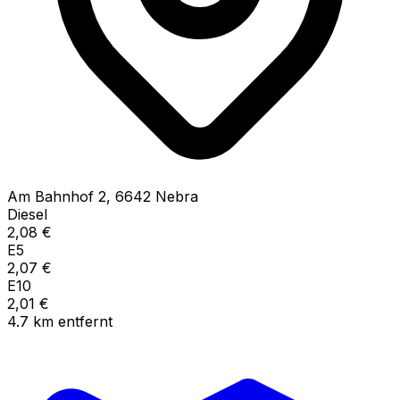
Am Bahnhof
2
,
6642
Nebra
Diesel
2,08
€
E5
2,07
€
E10
2,01
€
4.7
km
entfernt