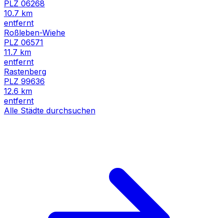
PLZ
06268
10.7
km
entfernt
Roßleben-Wiehe
PLZ
06571
11.7
km
entfernt
Rastenberg
PLZ
99636
12.6
km
entfernt
Alle Städte durchsuchen