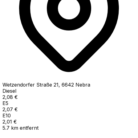
Wetzendorfer Straße
21
,
6642
Nebra
Diesel
2,08
€
E5
2,07
€
E10
2,01
€
5.7
km
entfernt