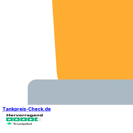
Tankpreis-Check.de