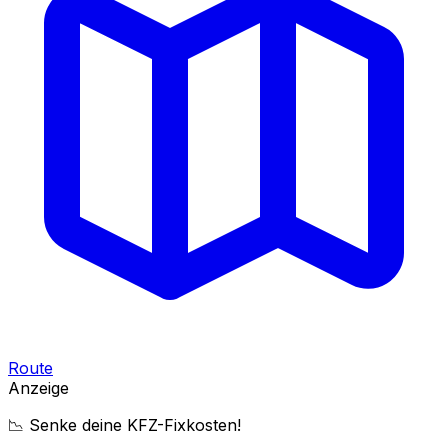
Route
Anzeige
📉 Senke deine KFZ-Fixkosten!