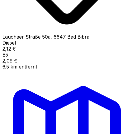
Lauchaer Straße
50a
,
6647
Bad Bibra
Diesel
2,12
€
E5
2,09
€
6.5
km
entfernt