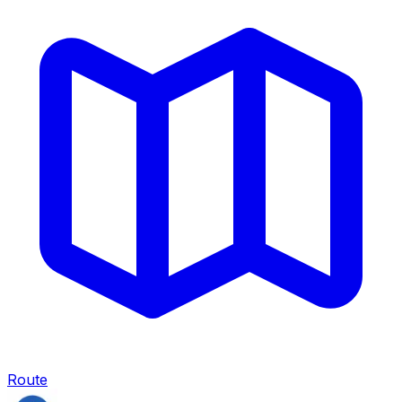
Route