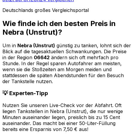
Deutschlands großes Vergleichsportal
Wie finde ich den besten Preis in
Nebra (Unstrut)
?
Um in
Nebra (Unstrut)
günstig zu tanken, lohnt sich der
Blick auf die tagesaktuellen Schwankungen. Die Preise
in der Region
06642
ändern sich oft mehrfach pro
Stunde. In der Regel sparen Autofahrer am meisten,
wenn sie die Stoßzeiten am Morgen meiden und
stattdessen die späten Abendstunden für den Besuch
der Tankstelle nutzen.
💡 Experten-Tipp
Nutzen Sie unseren Live-Check vor der Abfahrt. Oft
liegen Tankstellen in
Nebra (Unstrut)
, die nur wenige
Minuten auseinander liegen, preislich bis zu 15 Cent
auseinander. Das macht bei einer 50-Liter-Füllung
bereits eine Ersparnis von 7,50 € aus!