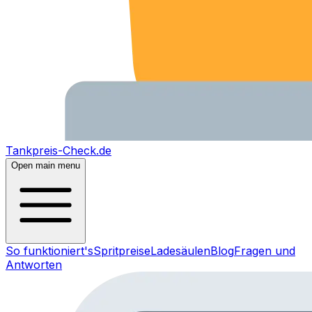
Tankpreis-Check.de
Open main menu
So funktioniert's
Spritpreise
Ladesäulen
Blog
Fragen und
Antworten