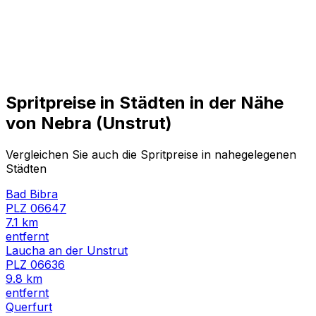
Spritpreise in Städten in der Nähe
von
Nebra (Unstrut)
Vergleichen Sie auch die Spritpreise in nahegelegenen
Städten
Bad Bibra
PLZ
06647
7.1
km
entfernt
Laucha an der Unstrut
PLZ
06636
9.8
km
entfernt
Querfurt