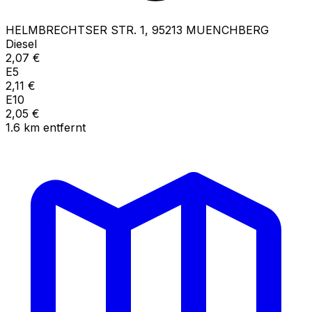
HELMBRECHTSER STR.
1
,
95213
MUENCHBERG
Diesel
2,07
€
E5
2,11
€
E10
2,05
€
1.6
km
entfernt