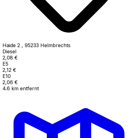
Haide 2
,
95233
Helmbrechts
Diesel
2,08
€
E5
2,12
€
E10
2,06
€
4.6
km
entfernt