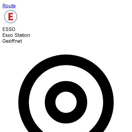
Route
ESSO
Esso Station
Geöffnet