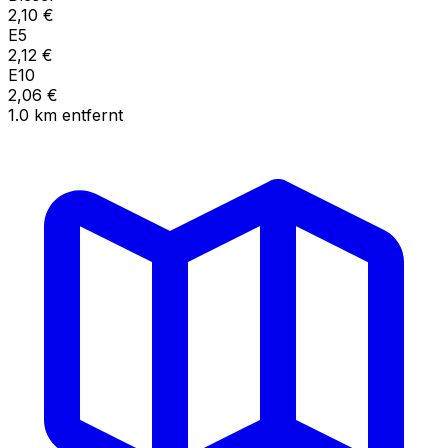
2,10
€
E5
2,12
€
E10
2,06
€
1.0
km
entfernt