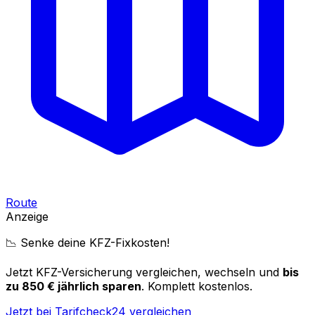
Route
Anzeige
📉 Senke deine KFZ-Fixkosten!
Jetzt KFZ-Versicherung vergleichen, wechseln und
bis
zu 850 € jährlich sparen
. Komplett kostenlos.
Jetzt bei Tarifcheck24 vergleichen