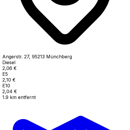
Angerstr.
27
,
95213
Münchberg
Diesel
2,06
€
E5
2,10
€
E10
2,04
€
1.9
km
entfernt