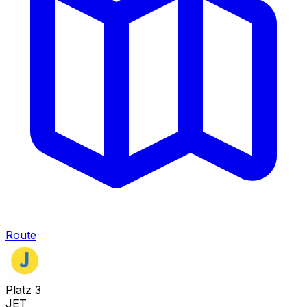
Route
Platz
3
JET