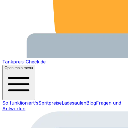
Tankpreis-Check.de
Open main menu
So funktioniert's
Spritpreise
Ladesäulen
Blog
Fragen und
Antworten