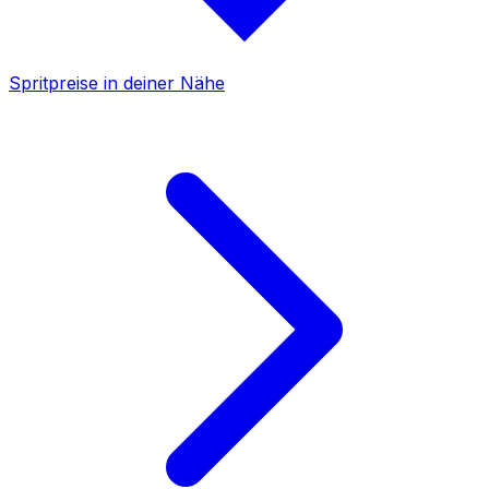
Spritpreise in deiner Nähe