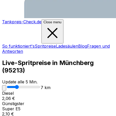
Tankpreis-Check.de
Close menu
So funktioniert's
Spritpreise
Ladesäulen
Blog
Fragen und
Antworten
Live-Spritpreise in
Münchberg
(
95213
)
Update alle 5 Min.
7
km
Diesel
2,06
€
Günstigster
Super E5
2,10
€