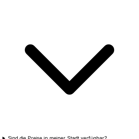
Sind die Preise in meiner Stadt verfügbar?