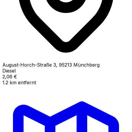
August-Horch-Straße
3
,
95213
Münchberg
Diesel
2,06
€
1.2
km
entfernt