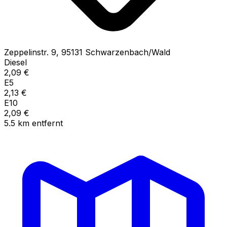
Zeppelinstr.
9
,
95131
Schwarzenbach/Wald
Diesel
2,09
€
E5
2,13
€
E10
2,09
€
5.5
km
entfernt