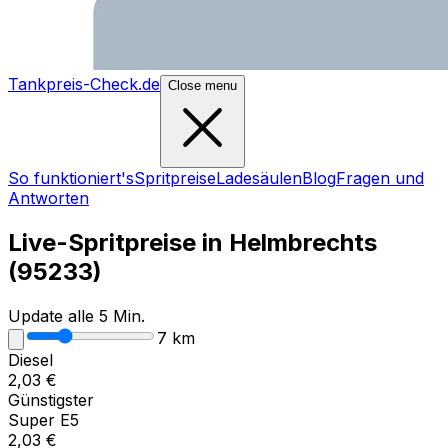
Tankpreis-Check.de
Close menu
So funktioniert's
Spritpreise
Ladesäulen
Blog
Fragen und
Antworten
Live-Spritpreise in
Helmbrechts
(
95233
)
Update alle 5 Min.
7
km
Diesel
2,03
€
Günstigster
Super E5
2,03
€