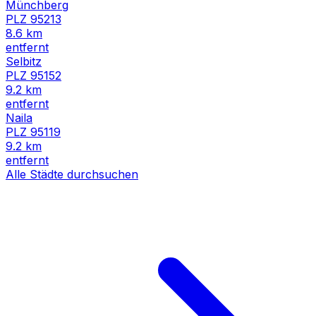
Münchberg
PLZ
95213
8.6
km
entfernt
Selbitz
PLZ
95152
9.2
km
entfernt
Naila
PLZ
95119
9.2
km
entfernt
Alle Städte durchsuchen