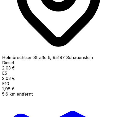
Helmbrechtser Straße
6
,
95197
Schauenstein
Diesel
2,03
€
E5
2,03
€
E10
1,98
€
5.6
km
entfernt