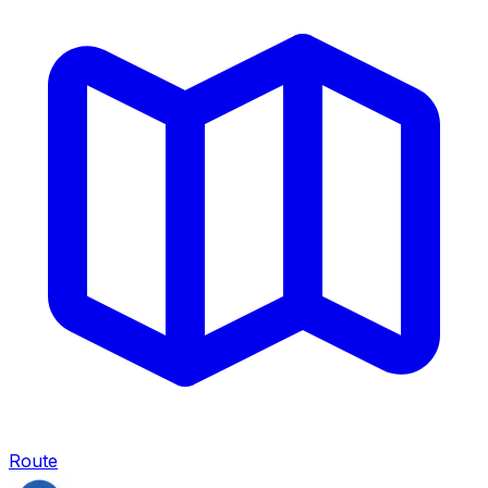
Route