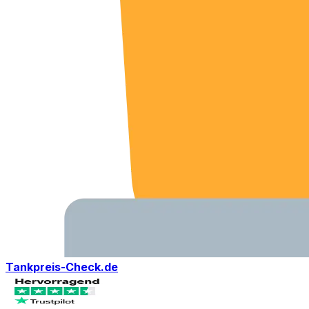
Tankpreis-Check.de