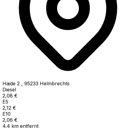
Haide 2
,
95233
Helmbrechts
Diesel
2,08
€
E5
2,12
€
E10
2,06
€
4.4
km
entfernt