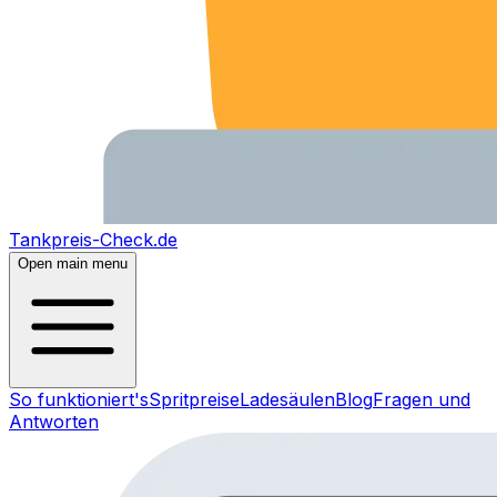
Tankpreis-Check.de
Open main menu
So funktioniert's
Spritpreise
Ladesäulen
Blog
Fragen und
Antworten