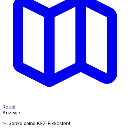
Route
Anzeige
📉 Senke deine KFZ-Fixkosten!