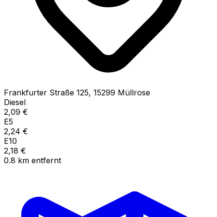
Frankfurter Straße
125
,
15299
Müllrose
Diesel
2,09
€
E5
2,24
€
E10
2,18
€
0.8
km
entfernt