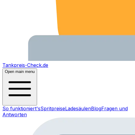
Tankpreis-Check.de
Open main menu
So funktioniert's
Spritpreise
Ladesäulen
Blog
Fragen und
Antworten