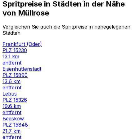
Spritpreise in Städten in der Nähe
von
Müllrose
Vergleichen Sie auch die Spritpreise in nahegelegenen
Städten
Frankfurt (Oder)
PLZ
15230
13.1
km
entfernt
Eisenhüttenstadt
PLZ
15890
13.6
km
entfernt
Lebus
PLZ
15326
19.6
km
entfernt
Beeskow
PLZ
15848
21.7
km
entfernt