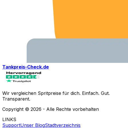
Tankpreis-Check.de
Wir vergleichen Spritpreise für dich. Einfach. Gut.
Transparent.
Copyright ©
2026
- Alle Rechte vorbehalten
LINKS
Support
Unser Blog
Stadtverzeichnis