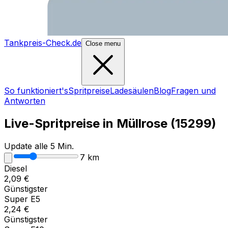
Tankpreis-Check.de
Close menu
So funktioniert's
Spritpreise
Ladesäulen
Blog
Fragen und
Antworten
Live-Spritpreise in
Müllrose
(
15299
)
Update alle 5 Min.
7
km
Diesel
2,09
€
Günstigster
Super E5
2,24
€
Günstigster