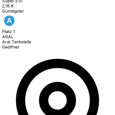
Super E10
2,18
€
Günstigster
Platz
1
ARAL
Aral Tankstelle
Geöffnet