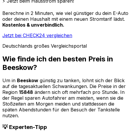
⚡️ Jetzt beim Hausstrom sparen!
Berechne in 2 Minuten, wie viel günstiger du dein E-Auto
oder deinen Haushalt mit einem neuen Stromtarif lädst.
Kostenlos & unverbindlich.
Jetzt bei CHECK24 vergleichen
Deutschlands großes Vergleichsportal
Wie finde ich den besten Preis in
Beeskow
?
Um in
Beeskow
günstig zu tanken, lohnt sich der Blick
auf die tagesaktuellen Schwankungen. Die Preise in der
Region
15848
ändern sich oft mehrfach pro Stunde. In
der Regel sparen Autofahrer am meisten, wenn sie die
Stoßzeiten am Morgen meiden und stattdessen die
späten Abendstunden für den Besuch der Tankstelle
nutzen.
💡 Experten-Tipp