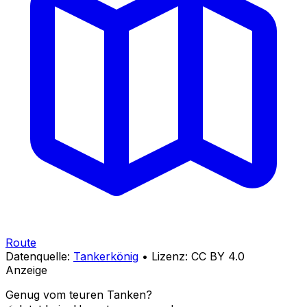
Route
Datenquelle:
Tankerkönig
• Lizenz: CC BY 4.0
Anzeige
Genug vom teuren Tanken?