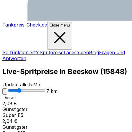
Tankpreis-Check.de
Close menu
So funktioniert's
Spritpreise
Ladesäulen
Blog
Fragen und
Antworten
Live-Spritpreise in
Beeskow
(
15848
)
Update alle 5 Min.
7
km
Diesel
2,08
€
Günstigster
Super E5
2,04
€
Günstigster