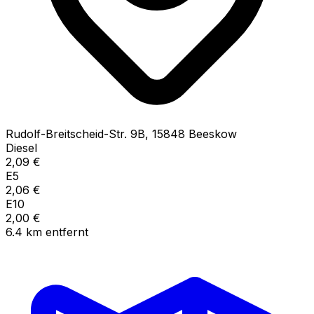
Rudolf-Breitscheid-Str.
9B
,
15848
Beeskow
Diesel
2,09
€
E5
2,06
€
E10
2,00
€
6.4
km
entfernt