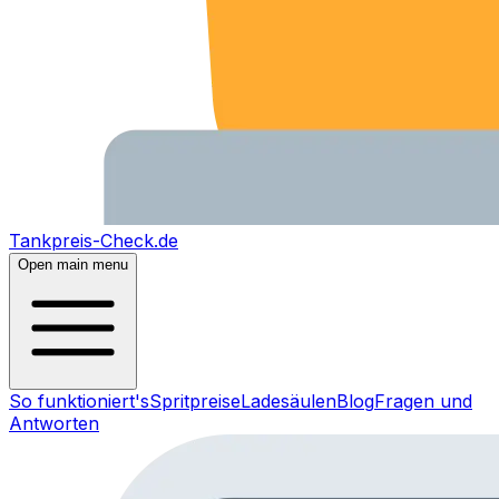
Tankpreis-Check.de
Open main menu
So funktioniert's
Spritpreise
Ladesäulen
Blog
Fragen und
Antworten