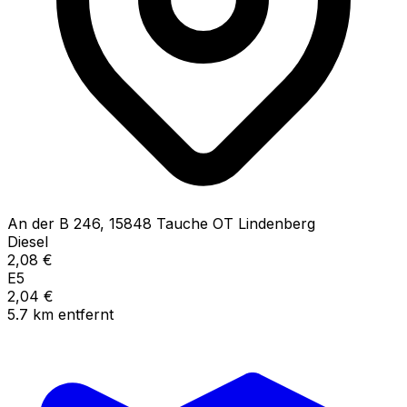
An der B
246
,
15848
Tauche OT Lindenberg
Diesel
2,08
€
E5
2,04
€
5.7
km
entfernt