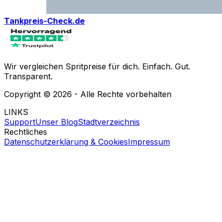
Tankpreis-Check.de
Wir vergleichen Spritpreise für dich. Einfach. Gut.
Transparent.
Copyright ©
2026
- Alle Rechte vorbehalten
LINKS
Support
Unser Blog
Stadtverzeichnis
Rechtliches
Datenschutzerklärung & Cookies
Impressum