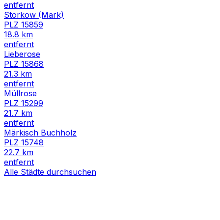
entfernt
Storkow (Mark)
PLZ
15859
18.8
km
entfernt
Lieberose
PLZ
15868
21.3
km
entfernt
Müllrose
PLZ
15299
21.7
km
entfernt
Märkisch Buchholz
PLZ
15748
22.7
km
entfernt
Alle Städte durchsuchen