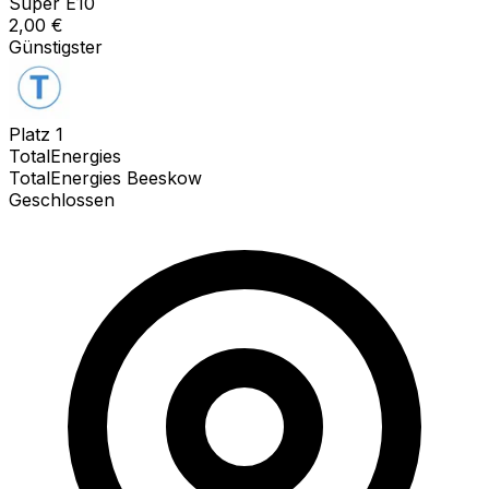
Super E10
2,00
€
Günstigster
Platz
1
TotalEnergies
TotalEnergies Beeskow
Geschlossen