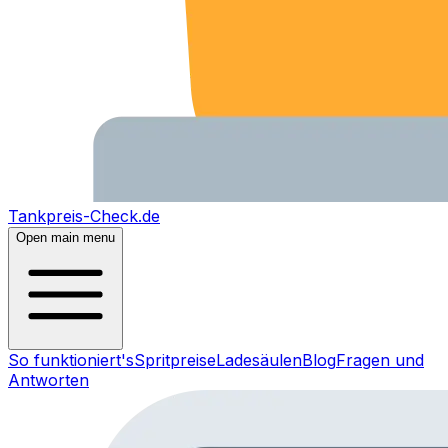
Tankpreis-Check.de
Open main menu
So funktioniert's
Spritpreise
Ladesäulen
Blog
Fragen und
Antworten