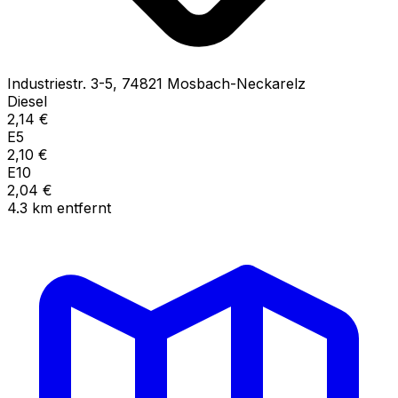
Industriestr.
3-5
,
74821
Mosbach-Neckarelz
Diesel
2,14
€
E5
2,10
€
E10
2,04
€
4.3
km
entfernt