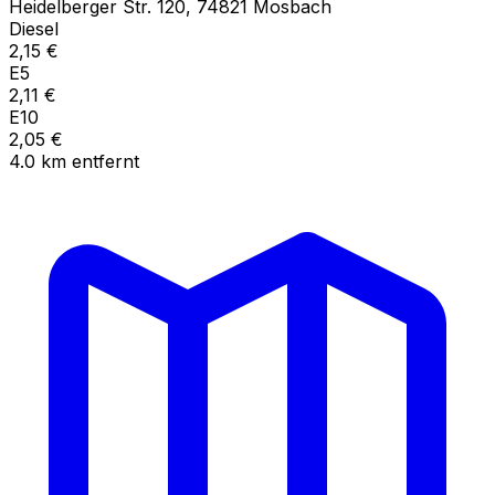
Heidelberger Str.
120
,
74821
Mosbach
Diesel
2,15
€
E5
2,11
€
E10
2,05
€
4.0
km
entfernt