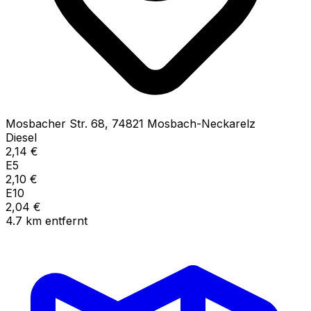
Mosbacher Str.
68
,
74821
Mosbach-Neckarelz
Diesel
2,14
€
E5
2,10
€
E10
2,04
€
4.7
km
entfernt