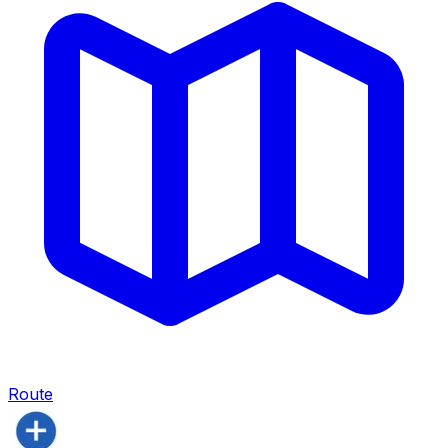
Route