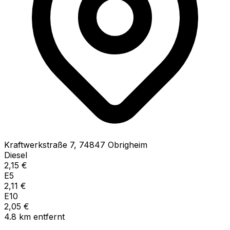
Kraftwerkstraße
7
,
74847
Obrigheim
Diesel
2,15
€
E5
2,11
€
E10
2,05
€
4.8
km
entfernt