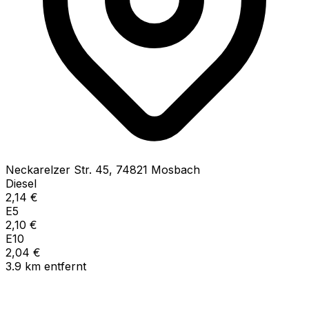
Neckarelzer Str.
45
,
74821
Mosbach
Diesel
2,14
€
E5
2,10
€
E10
2,04
€
3.9
km
entfernt