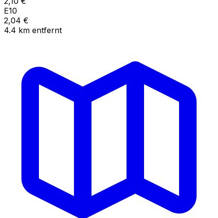
2,10
€
E10
2,04
€
4.4
km
entfernt