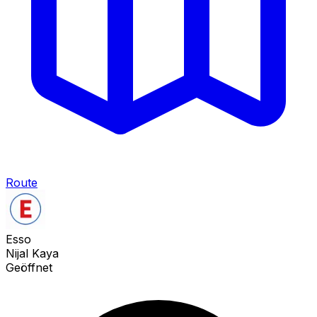
Route
Esso
Nijal Kaya
Geöffnet