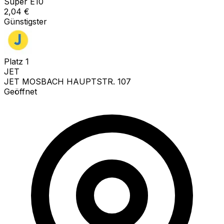
Super E10
2,04
€
Günstigster
Platz
1
JET
JET MOSBACH HAUPTSTR. 107
Geöffnet