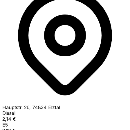
Hauptstr.
26
,
74834
Elztal
Diesel
2,14
€
E5