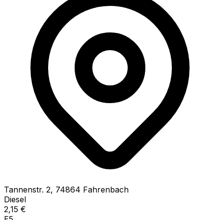
Tannenstr.
2
,
74864
Fahrenbach
Diesel
2,15
€
E5