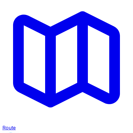
Route