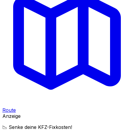
Route
Anzeige
📉 Senke deine KFZ-Fixkosten!