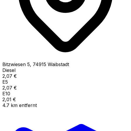
Bitzwiesen
5
,
74915
Waibstadt
Diesel
2,07
€
E5
2,07
€
E10
2,01
€
4.7
km
entfernt