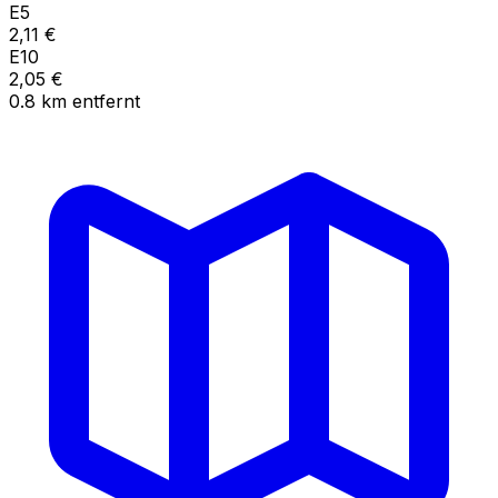
E5
2,11
€
E10
2,05
€
0.8
km
entfernt