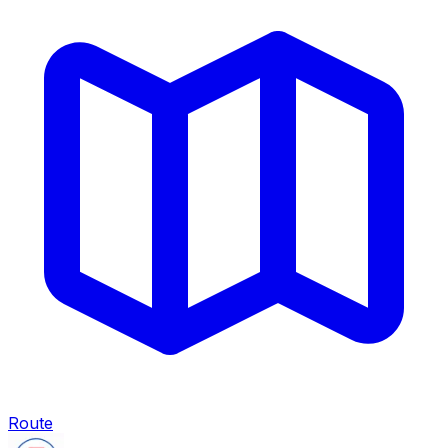
Route