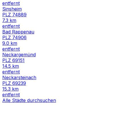
entfernt
Sinsheim
PLZ
74889
7.3
km
entfernt
Bad Rappenau
PLZ
74906
9.0
km
entfernt
Neckargemünd
PLZ
69151
14.5
km
entfernt
Neckarsteinach
PLZ
69239
15.3
km
entfernt
Alle Städte durchsuchen