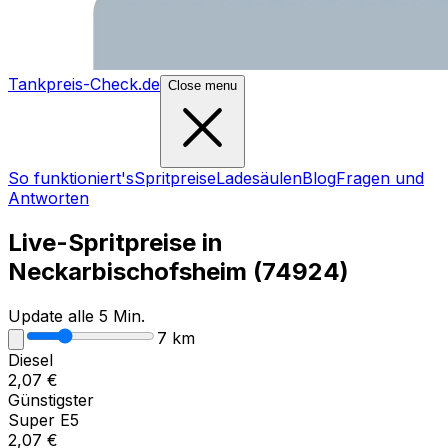
Tankpreis-Check.de
Close menu
So funktioniert's
Spritpreise
Ladesäulen
Blog
Fragen und
Antworten
Live-Spritpreise in
Neckarbischofsheim
(
74924
)
Update alle 5 Min.
7
km
Diesel
2,07
€
Günstigster
Super E5
2,07
€