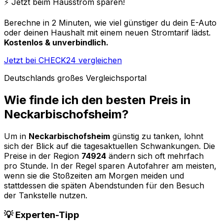
⚡️ Jetzt beim Hausstrom sparen!
Berechne in 2 Minuten, wie viel günstiger du dein E-Auto
oder deinen Haushalt mit einem neuen Stromtarif lädst.
Kostenlos & unverbindlich.
Jetzt bei CHECK24 vergleichen
Deutschlands großes Vergleichsportal
Wie finde ich den besten Preis in
Neckarbischofsheim
?
Um in
Neckarbischofsheim
günstig zu tanken, lohnt
sich der Blick auf die tagesaktuellen Schwankungen. Die
Preise in der Region
74924
ändern sich oft mehrfach
pro Stunde. In der Regel sparen Autofahrer am meisten,
wenn sie die Stoßzeiten am Morgen meiden und
stattdessen die späten Abendstunden für den Besuch
der Tankstelle nutzen.
💡 Experten-Tipp