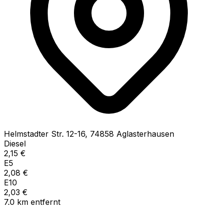
Helmstadter Str.
12-16
,
74858
Aglasterhausen
Diesel
2,15
€
E5
2,08
€
E10
2,03
€
7.0
km
entfernt