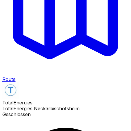
Route
TotalEnergies
TotalEnergies Neckarbischofsheim
Geschlossen