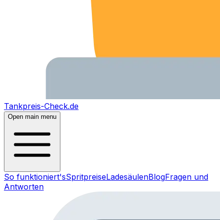
Tankpreis-Check.de
Open main menu
So funktioniert's
Spritpreise
Ladesäulen
Blog
Fragen und
Antworten