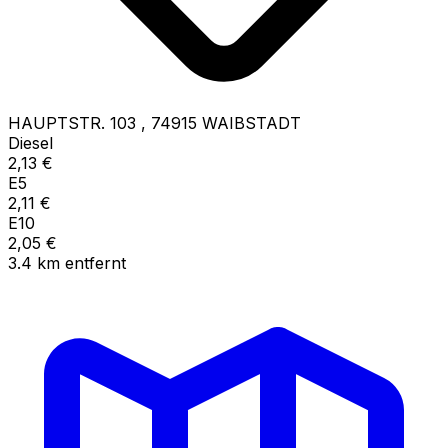
HAUPTSTR. 103
,
74915
WAIBSTADT
Diesel
2,13
€
E5
2,11
€
E10
2,05
€
3.4
km
entfernt