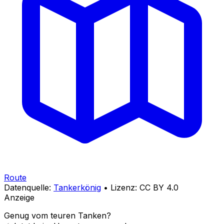
Route
Datenquelle:
Tankerkönig
• Lizenz: CC BY 4.0
Anzeige
Genug vom teuren Tanken?