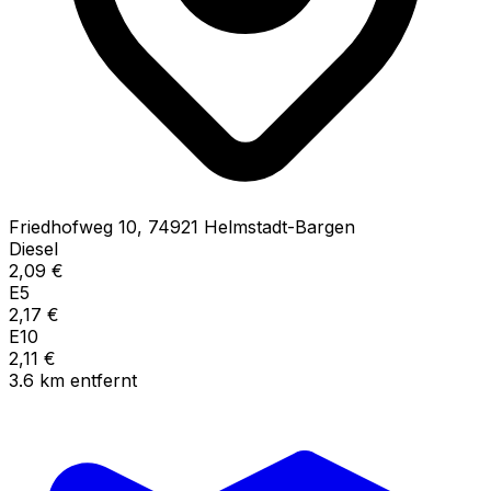
Friedhofweg
10
,
74921
Helmstadt-Bargen
Diesel
2,09
€
E5
2,17
€
E10
2,11
€
3.6
km
entfernt