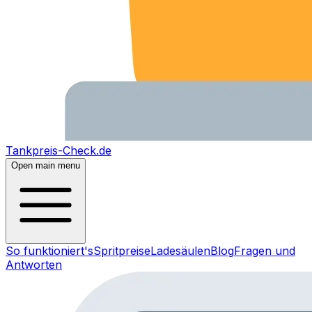
Tankpreis-Check.de
Open main menu
So funktioniert's
Spritpreise
Ladesäulen
Blog
Fragen und
Antworten