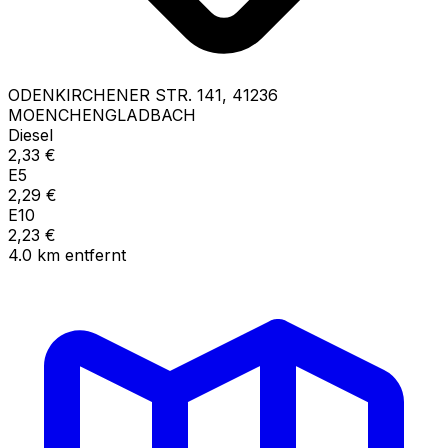
ODENKIRCHENER STR.
141
,
41236
MOENCHENGLADBACH
Diesel
2,33
€
E5
2,29
€
E10
2,23
€
4.0
km
entfernt