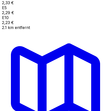
2,33
€
E5
2,29
€
E10
2,23
€
2.1
km
entfernt