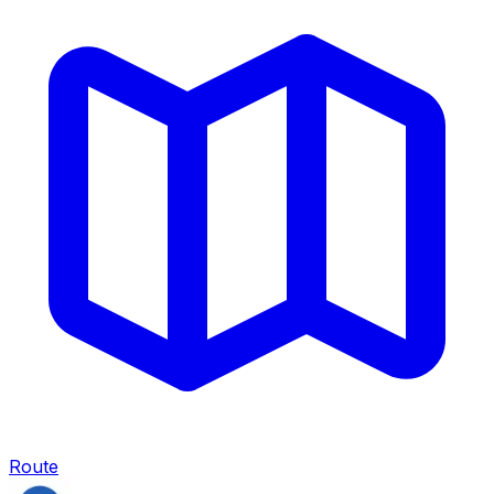
Route