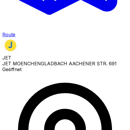
Route
JET
JET MOENCHENGLADBACH AACHENER STR. 691
Geöffnet