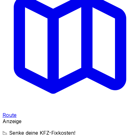
Route
Anzeige
📉 Senke deine KFZ-Fixkosten!