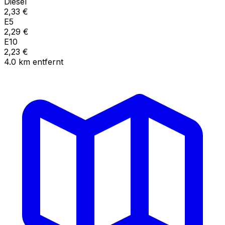
Diesel
2,33
€
E5
2,29
€
E10
2,23
€
4.0
km
entfernt