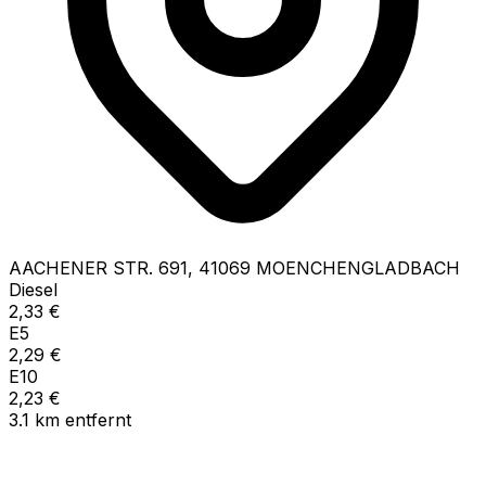
AACHENER STR.
691
,
41069
MOENCHENGLADBACH
Diesel
2,33
€
E5
2,29
€
E10
2,23
€
3.1
km
entfernt