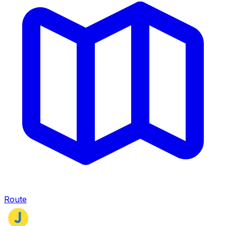
Route