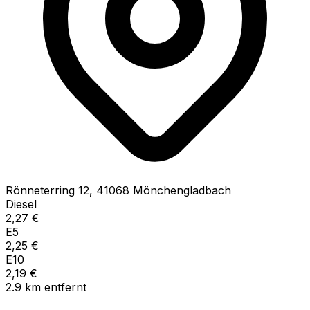
Rönneterring
12
,
41068
Mönchengladbach
Diesel
2,27
€
E5
2,25
€
E10
2,19
€
2.9
km
entfernt