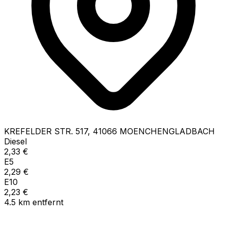
KREFELDER STR.
517
,
41066
MOENCHENGLADBACH
Diesel
2,33
€
E5
2,29
€
E10
2,23
€
4.5
km
entfernt