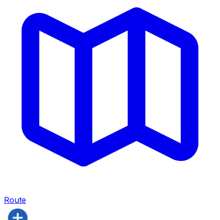
Route