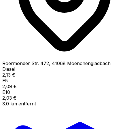
Roermonder Str.
472
,
41068
Moenchengladbach
Diesel
2,13
€
E5
2,09
€
E10
2,03
€
3.0
km
entfernt