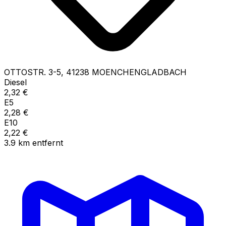
OTTOSTR.
3-5
,
41238
MOENCHENGLADBACH
Diesel
2,32
€
E5
2,28
€
E10
2,22
€
3.9
km
entfernt