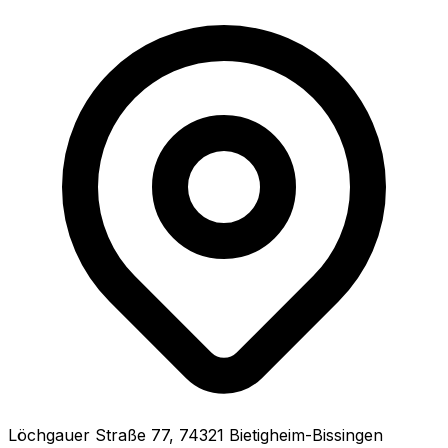
Löchgauer Straße
77
,
74321
Bietigheim-Bissingen