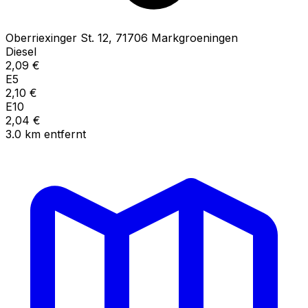
Oberriexinger St.
12
,
71706
Markgroeningen
Diesel
2,09
€
E5
2,10
€
E10
2,04
€
3.0
km
entfernt