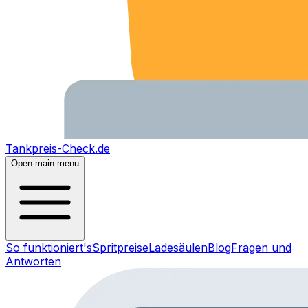
Tankpreis-Check.de
Open main menu
So funktioniert's
Spritpreise
Ladesäulen
Blog
Fragen und
Antworten