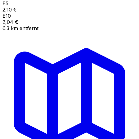
E5
2,10
€
E10
2,04
€
6.3
km
entfernt