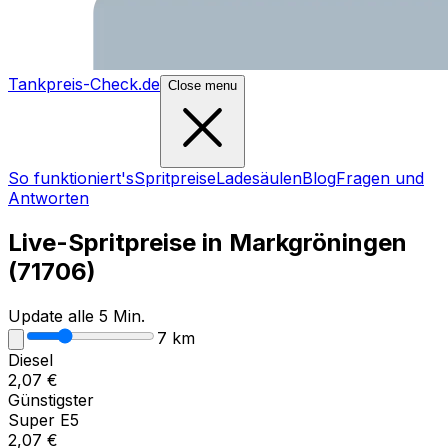
Tankpreis-Check.de
Close menu
So funktioniert's
Spritpreise
Ladesäulen
Blog
Fragen und
Antworten
Live-Spritpreise in
Markgröningen
(
71706
)
Update alle 5 Min.
7
km
Diesel
2,07
€
Günstigster
Super E5
2,07
€