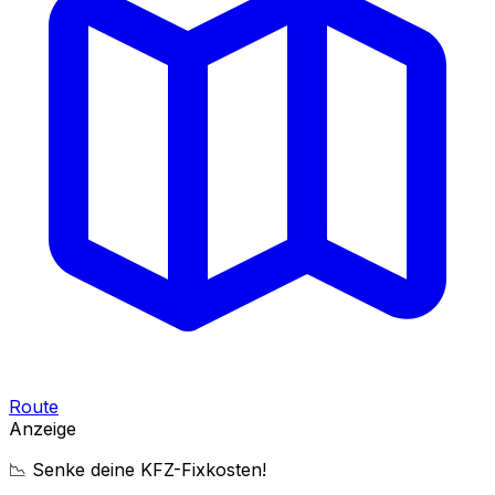
Route
Anzeige
📉 Senke deine KFZ-Fixkosten!