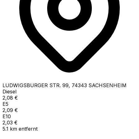
LUDWIGSBURGER STR.
99
,
74343
SACHSENHEIM
Diesel
2,08
€
E5
2,09
€
E10
2,03
€
5.1
km
entfernt