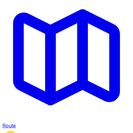
Route