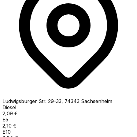
Ludwigsburger Str.
29-33
,
74343
Sachsenheim
Diesel
2,09
€
E5
2,10
€
E10