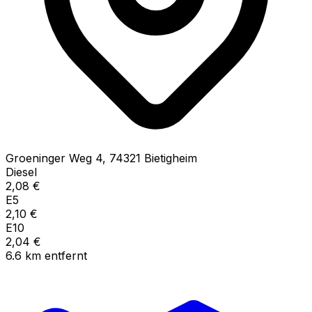
Groeninger Weg
4
,
74321
Bietigheim
Diesel
2,08
€
E5
2,10
€
E10
2,04
€
6.6
km
entfernt