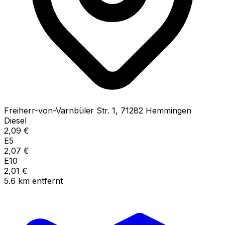
Freiherr-von-Varnbüler Str.
1
,
71282
Hemmingen
Diesel
2,09
€
E5
2,07
€
E10
2,01
€
5.6
km
entfernt