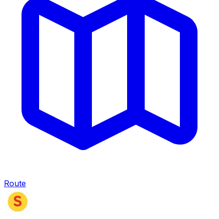
Route