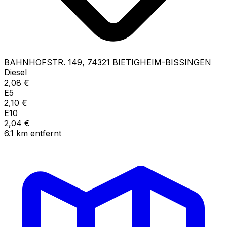
BAHNHOFSTR.
149
,
74321
BIETIGHEIM-BISSINGEN
Diesel
2,08
€
E5
2,10
€
E10
2,04
€
6.1
km
entfernt