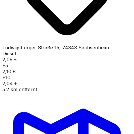
Ludwigsburger Straße
15
,
74343
Sachsenheim
Diesel
2,09
€
E5
2,10
€
E10
2,04
€
5.2
km
entfernt