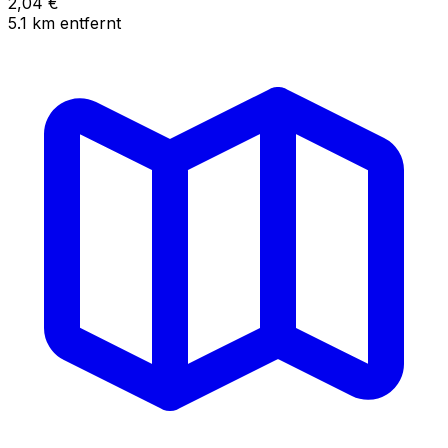
2,04
€
5.1
km
entfernt