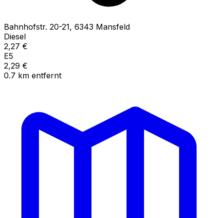
Bahnhofstr.
20-21
,
6343
Mansfeld
Diesel
2,27
€
E5
2,29
€
0.7
km
entfernt