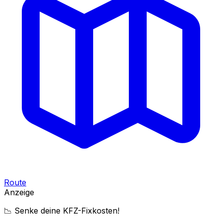
Route
Anzeige
📉 Senke deine KFZ-Fixkosten!