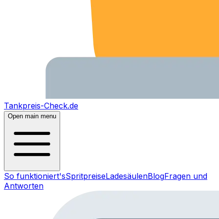
Tankpreis-Check.de
Open main menu
So funktioniert's
Spritpreise
Ladesäulen
Blog
Fragen und
Antworten