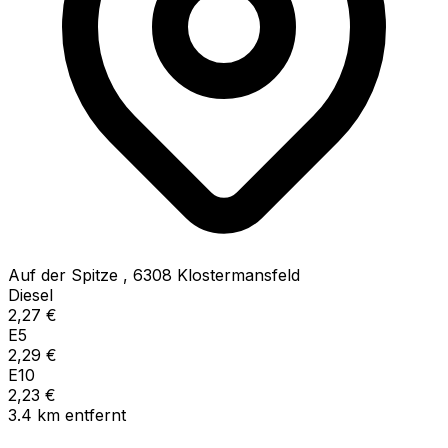
Auf der Spitze
,
6308
Klostermansfeld
Diesel
2,27
€
E5
2,29
€
E10
2,23
€
3.4
km
entfernt