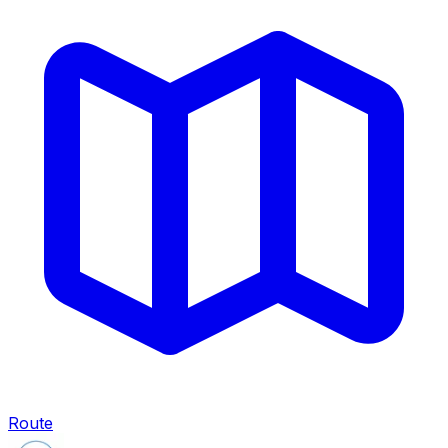
Route