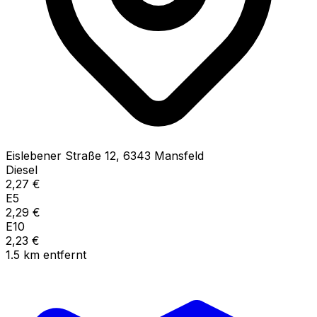
Eislebener Straße
12
,
6343
Mansfeld
Diesel
2,27
€
E5
2,29
€
E10
2,23
€
1.5
km
entfernt