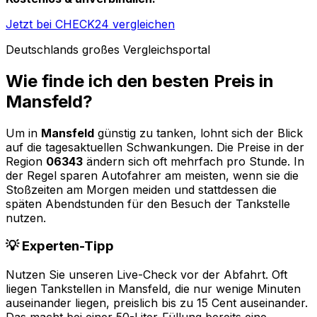
Jetzt bei CHECK24 vergleichen
Deutschlands großes Vergleichsportal
Wie finde ich den besten Preis in
Mansfeld
?
Um in
Mansfeld
günstig zu tanken, lohnt sich der Blick
auf die tagesaktuellen Schwankungen. Die Preise in der
Region
06343
ändern sich oft mehrfach pro Stunde. In
der Regel sparen Autofahrer am meisten, wenn sie die
Stoßzeiten am Morgen meiden und stattdessen die
späten Abendstunden für den Besuch der Tankstelle
nutzen.
💡 Experten-Tipp
Nutzen Sie unseren Live-Check vor der Abfahrt. Oft
liegen Tankstellen in
Mansfeld
, die nur wenige Minuten
auseinander liegen, preislich bis zu 15 Cent auseinander.