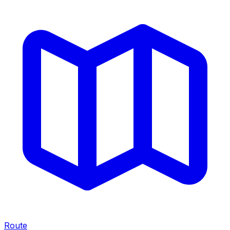
Route