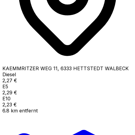
KAEMMRITZER WEG
11
,
6333
HETTSTEDT WALBECK
Diesel
2,27
€
E5
2,29
€
E10
2,23
€
6.8
km
entfernt