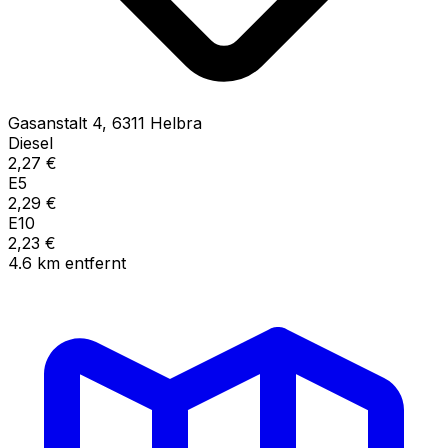
Gasanstalt
4
,
6311
Helbra
Diesel
2,27
€
E5
2,29
€
E10
2,23
€
4.6
km
entfernt