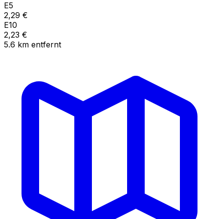
E5
2,29
€
E10
2,23
€
5.6
km
entfernt