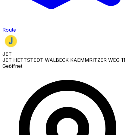
Route
JET
JET HETTSTEDT WALBECK KAEMMRITZER WEG 11
Geöffnet