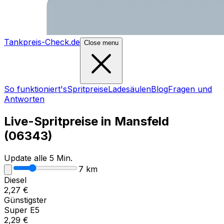
Tankpreis-Check.de
Close menu
So funktioniert's
Spritpreise
Ladesäulen
Blog
Fragen und
Antworten
Live-Spritpreise in
Mansfeld
(
06343
)
Update alle 5 Min.
7
km
Diesel
2,27
€
Günstigster
Super E5
2,29
€