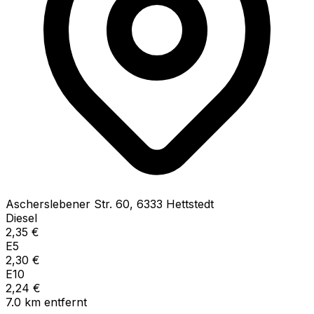
Ascherslebener Str.
60
,
6333
Hettstedt
Diesel
2,35
€
E5
2,30
€
E10
2,24
€
7.0
km
entfernt