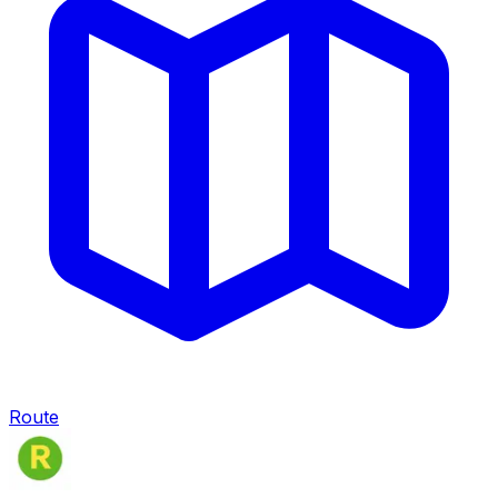
Route