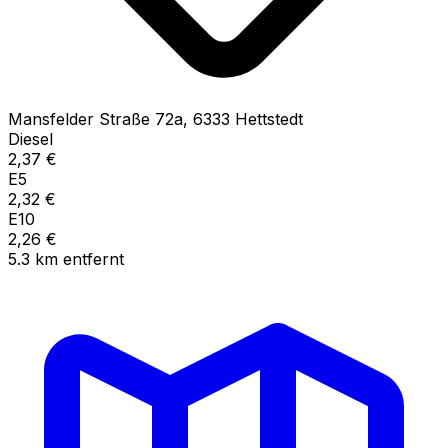
Mansfelder Straße
72a
,
6333
Hettstedt
Diesel
2,37
€
E5
2,32
€
E10
2,26
€
5.3
km
entfernt