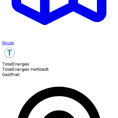
Route
TotalEnergies
TotalEnergies Hettstedt
Geöffnet