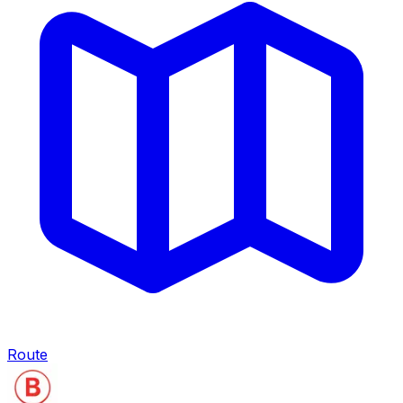
Route