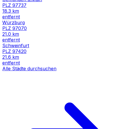
PLZ
97737
18.3
km
entfernt
Würzburg
PLZ
97070
21.0
km
entfernt
Schweinfurt
PLZ
97420
21.6
km
entfernt
Alle Städte durchsuchen