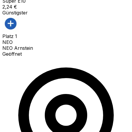
Super E10
2,24
€
Günstigster
Platz
1
NEO
NEO Arnstein
Geöffnet