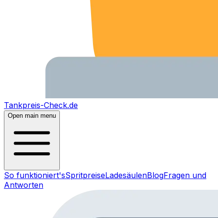
Tankpreis-Check.de
Open main menu
So funktioniert's
Spritpreise
Ladesäulen
Blog
Fragen und
Antworten