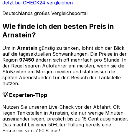
Jetzt bei CHECK24 vergleichen
Deutschlands großes Vergleichsportal
Wie finde ich den besten Preis in
Arnstein
?
Um in
Arnstein
günstig zu tanken, lohnt sich der Blick
auf die tagesaktuellen Schwankungen. Die Preise in der
Region
97450
ändern sich oft mehrfach pro Stunde. In
der Regel sparen Autofahrer am meisten, wenn sie die
Stoßzeiten am Morgen meiden und stattdessen die
späten Abendstunden für den Besuch der Tankstelle
nutzen.
💡 Experten-Tipp
Nutzen Sie unseren Live-Check vor der Abfahrt. Oft
liegen Tankstellen in
Arnstein
, die nur wenige Minuten
auseinander liegen, preislich bis zu 15 Cent auseinander.
Das macht bei einer 50-Liter-Füllung bereits eine
Ersparnis von 7,50 € aus!