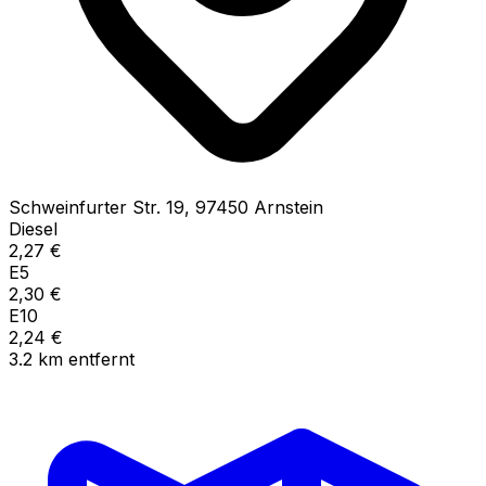
Schweinfurter Str.
19
,
97450
Arnstein
Diesel
2,27
€
E5
2,30
€
E10
2,24
€
3.2
km
entfernt