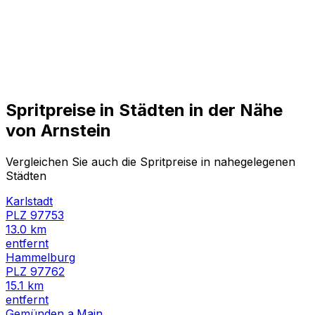
Spritpreise in Städten in der Nähe
von
Arnstein
Vergleichen Sie auch die Spritpreise in nahegelegenen
Städten
Karlstadt
PLZ
97753
13.0
km
entfernt
Hammelburg
PLZ
97762
15.1
km
entfernt
Gemünden a.Main