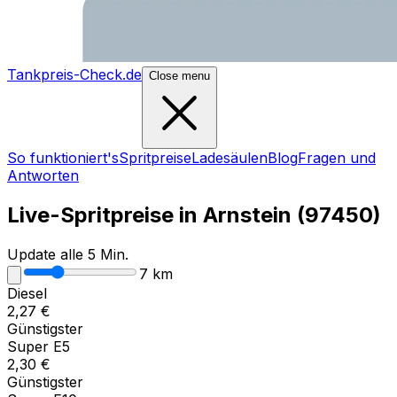
Tankpreis-Check.de
Close menu
So funktioniert's
Spritpreise
Ladesäulen
Blog
Fragen und
Antworten
Live-Spritpreise in
Arnstein
(
97450
)
Update alle 5 Min.
7
km
Diesel
2,27
€
Günstigster
Super E5
2,30
€
Günstigster