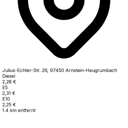
Julius-Echter-Str.
26
,
97450
Arnstein-Heugrumbach
Diesel
2,28
€
E5
2,31
€
E10
2,25
€
1.4
km
entfernt