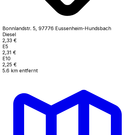
Bonnlandstr.
5
,
97776
Eussenheim-Hundsbach
Diesel
2,33
€
E5
2,31
€
E10
2,25
€
5.6
km
entfernt