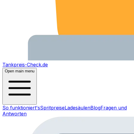
Tankpreis-Check.de
Open main menu
So funktioniert's
Spritpreise
Ladesäulen
Blog
Fragen und
Antworten