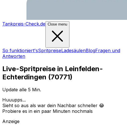
Tankpreis-Check.de
Close menu
So funktioniert's
Spritpreise
Ladesäulen
Blog
Fragen und
Antworten
Live-Spritpreise in
Leinfelden-
Echterdingen
(
70771
)
Update alle 5 Min.
Huuupps...
Sieht so aus als war dein Nachbar schneller 😂
Probiere es in ein paar Minuten nochmals
Anzeige