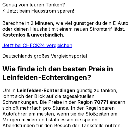
Genug vom teuren Tanken?
⚡️ Jetzt beim Hausstrom sparen!
Berechne in 2 Minuten, wie viel günstiger du dein E-Auto
oder deinen Haushalt mit einem neuen Stromtarif lädst.
Kostenlos & unverbindlich.
Jetzt bei CHECK24 vergleichen
Deutschlands großes Vergleichsportal
Wie finde ich den besten Preis in
Leinfelden-Echterdingen
?
Um in
Leinfelden-Echterdingen
günstig zu tanken,
lohnt sich der Blick auf die tagesaktuellen
Schwankungen. Die Preise in der Region
70771
ändern
sich oft mehrfach pro Stunde. In der Regel sparen
Autofahrer am meisten, wenn sie die Stoßzeiten am
Morgen meiden und stattdessen die späten
Abendstunden für den Besuch der Tankstelle nutzen.