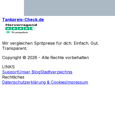
Tankpreis-Check.de
Wir vergleichen Spritpreise für dich. Einfach. Gut.
Transparent.
Copyright ©
2026
- Alle Rechte vorbehalten
LINKS
Support
Unser Blog
Stadtverzeichnis
Rechtliches
Datenschutzerklärung & Cookies
Impressum