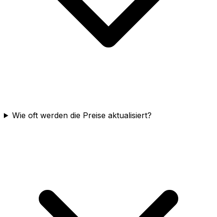
Wie oft werden die Preise aktualisiert?