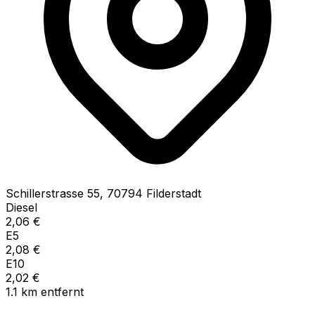
Schillerstrasse
55
,
70794
Filderstadt
Diesel
2,06
€
E5
2,08
€
E10
2,02
€
1.1
km
entfernt