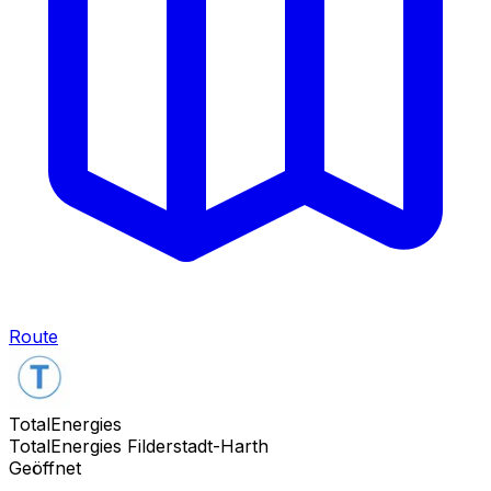
Route
TotalEnergies
TotalEnergies Filderstadt-Harth
Geöffnet