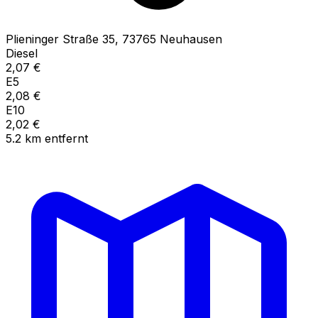
Plieninger Straße
35
,
73765
Neuhausen
Diesel
2,07
€
E5
2,08
€
E10
2,02
€
5.2
km
entfernt