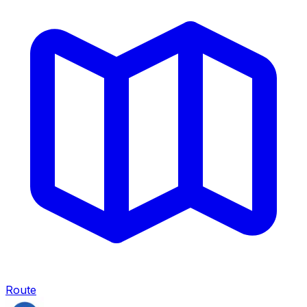
Route