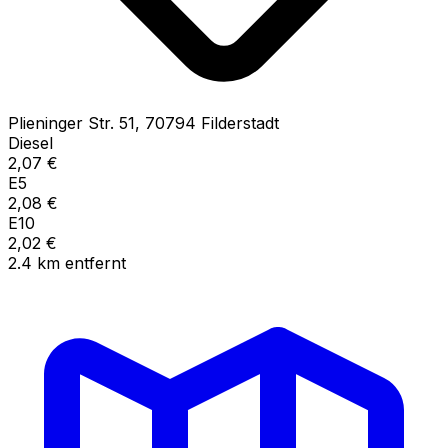
Plieninger Str.
51
,
70794
Filderstadt
Diesel
2,07
€
E5
2,08
€
E10
2,02
€
2.4
km
entfernt