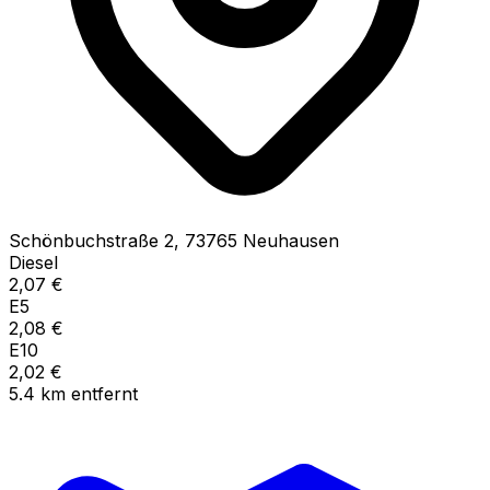
Schönbuchstraße
2
,
73765
Neuhausen
Diesel
2,07
€
E5
2,08
€
E10
2,02
€
5.4
km
entfernt