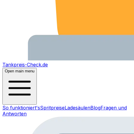
Tankpreis-Check.de
Open main menu
So funktioniert's
Spritpreise
Ladesäulen
Blog
Fragen und
Antworten