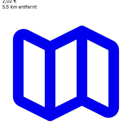
2,02
€
5.5
km
entfernt