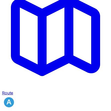
Route