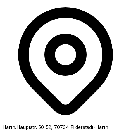
Harth.Hauptstr.
50-52
,
70794
Filderstadt-Harth