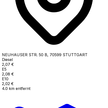
NEUHAUSER STR.
50 B
,
70599
STUTTGART
Diesel
2,07
€
E5
2,08
€
E10
2,02
€
4.0
km
entfernt