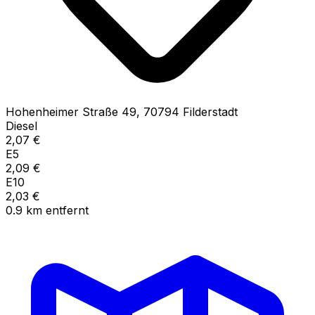
Hohenheimer Straße
49
,
70794
Filderstadt
Diesel
2,07
€
E5
2,09
€
E10
2,03
€
0.9
km
entfernt