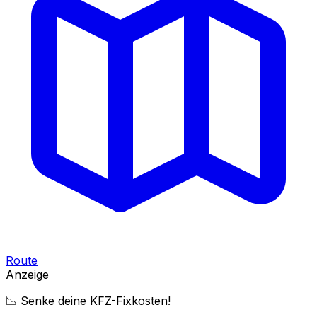
Route
Anzeige
📉 Senke deine KFZ-Fixkosten!