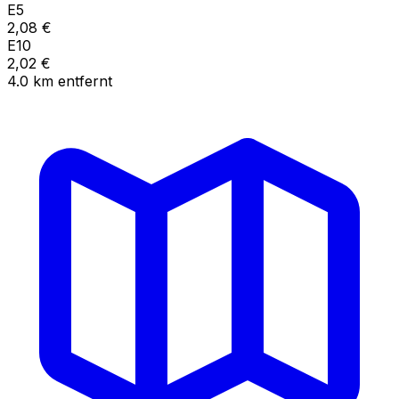
E5
2,08
€
E10
2,02
€
4.0
km
entfernt