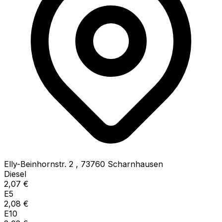
Elly-Beinhornstr. 2
,
73760
Scharnhausen
Diesel
2,07
€
E5
2,08
€
E10