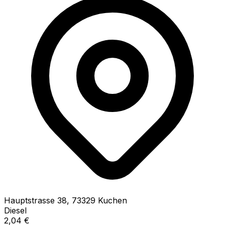
Hauptstrasse
38
,
73329
Kuchen
Diesel
2,04
€