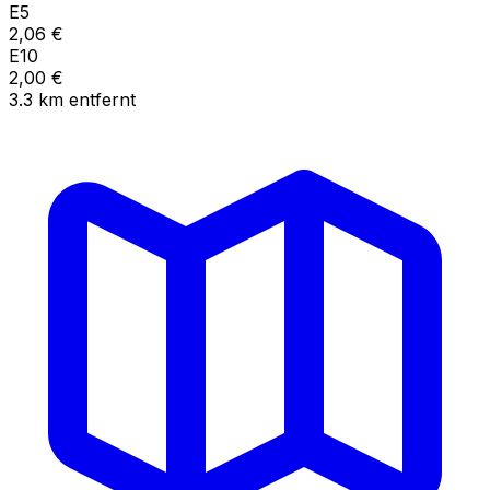
E5
2,06
€
E10
2,00
€
3.3
km
entfernt