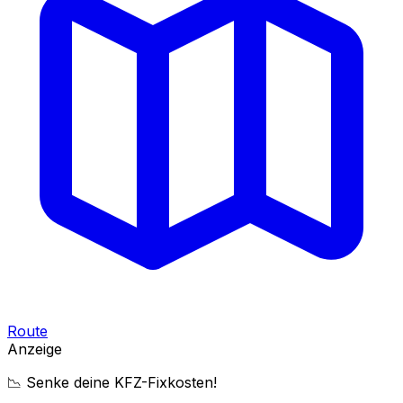
Route
Anzeige
📉 Senke deine KFZ-Fixkosten!