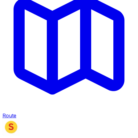
Route