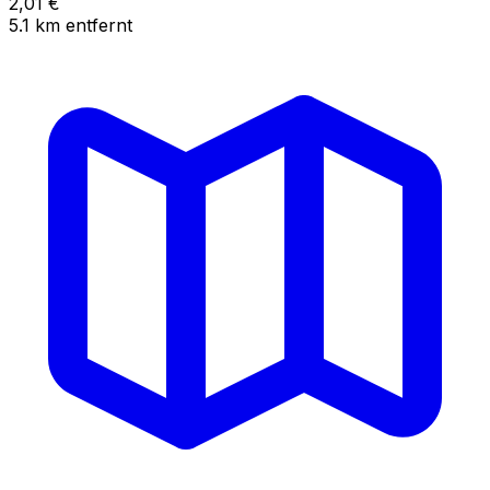
2,01
€
5.1
km
entfernt