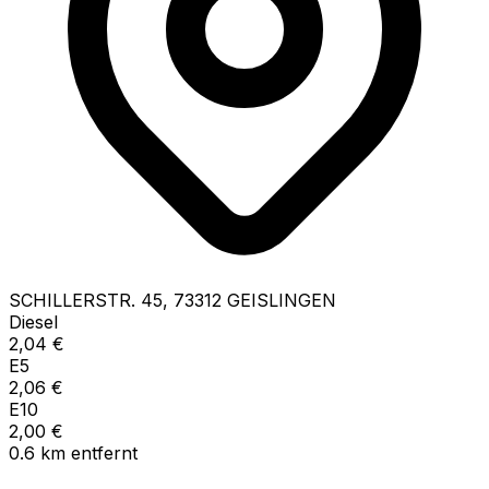
SCHILLERSTR.
45
,
73312
GEISLINGEN
Diesel
2,04
€
E5
2,06
€
E10
2,00
€
0.6
km
entfernt