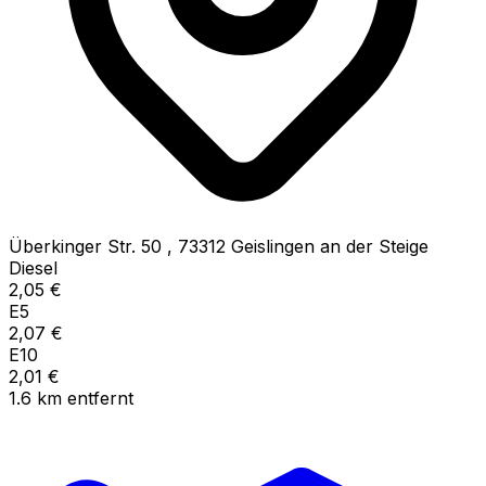
Überkinger Str. 50
,
73312
Geislingen an der Steige
Diesel
2,05
€
E5
2,07
€
E10
2,01
€
1.6
km
entfernt