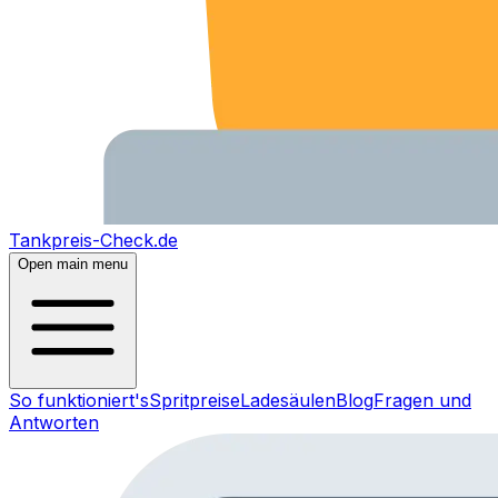
Tankpreis-Check.de
Open main menu
So funktioniert's
Spritpreise
Ladesäulen
Blog
Fragen und
Antworten