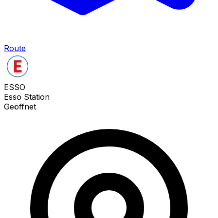
Route
ESSO
Esso Station
Geöffnet