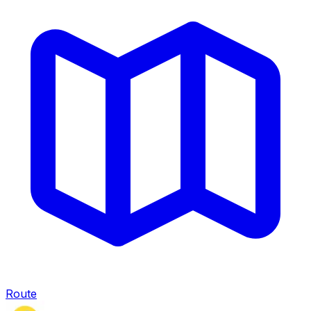
Route