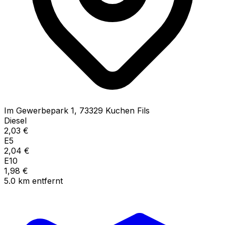
Im Gewerbepark
1
,
73329
Kuchen Fils
Diesel
2,03
€
E5
2,04
€
E10
1,98
€
5.0
km
entfernt