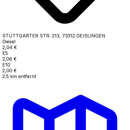
STUTTGARTER STR.
213
,
73312
GEISLINGEN
Diesel
2,04
€
E5
2,06
€
E10
2,00
€
2.5
km
entfernt