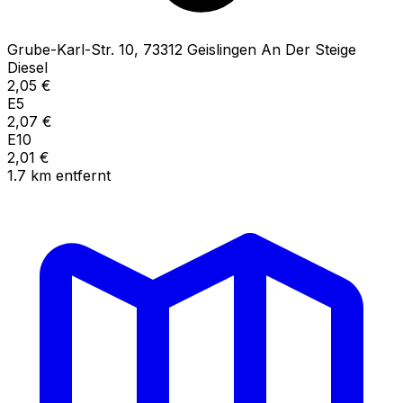
Grube-Karl-Str.
10
,
73312
Geislingen An Der Steige
Diesel
2,05
€
E5
2,07
€
E10
2,01
€
1.7
km
entfernt