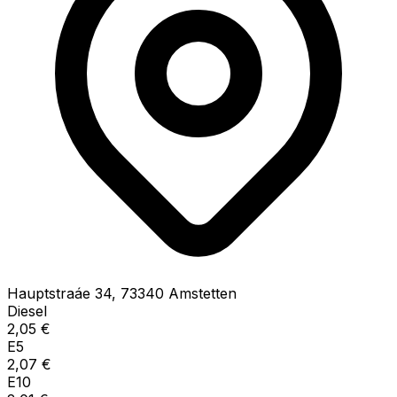
Hauptstraáe
34
,
73340
Amstetten
Diesel
2,05
€
E5
2,07
€
E10