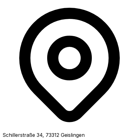
Schillerstraße
34
,
73312
Geislingen