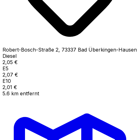
Robert-Bosch-Straße
2
,
73337
Bad Überkingen-Hausen
Diesel
2,05
€
E5
2,07
€
E10
2,01
€
5.6
km
entfernt