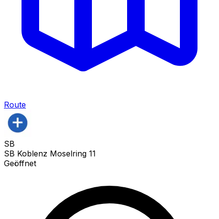
Route
SB
SB Koblenz Moselring 11
Geöffnet