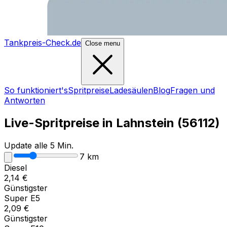
Tankpreis-Check.de
Close menu
So funktioniert's
Spritpreise
Ladesäulen
Blog
Fragen und
Antworten
Live-Spritpreise in
Lahnstein
(
56112
)
Update alle 5 Min.
7
km
Diesel
2,14
€
Günstigster
Super E5
2,09
€
Günstigster