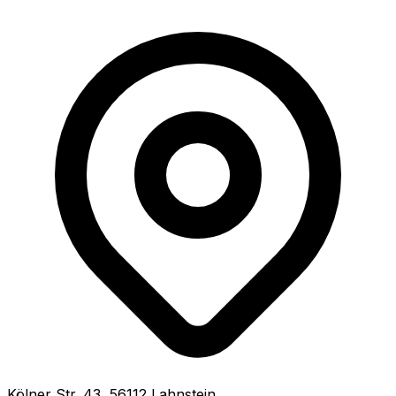
Kölner Str.
43
,
56112
Lahnstein