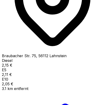
Braubacher Str.
75
,
56112
Lahnstein
Diesel
2,15
€
E5
2,11
€
E10
2,05
€
3.1
km
entfernt