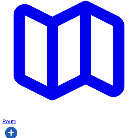
Route