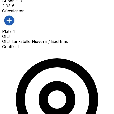
Super E10
2,03
€
Günstigster
Platz
1
OIL!
OIL! Tankstelle Nievern / Bad Ems
Geöffnet