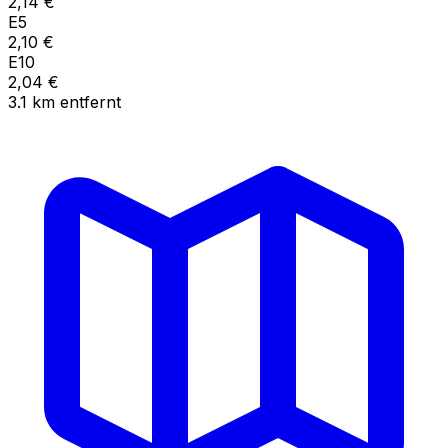
2,14
€
E5
2,10
€
E10
2,04
€
3.1
km
entfernt