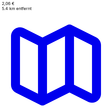
2,06
€
5.4
km
entfernt