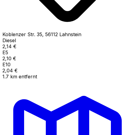
Koblenzer Str.
35
,
56112
Lahnstein
Diesel
2,14
€
E5
2,10
€
E10
2,04
€
1.7
km
entfernt