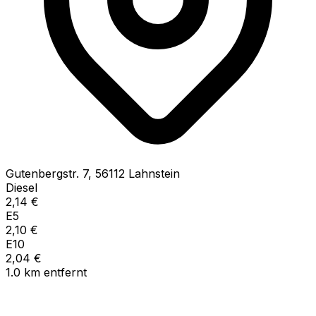
Gutenbergstr.
7
,
56112
Lahnstein
Diesel
2,14
€
E5
2,10
€
E10
2,04
€
1.0
km
entfernt