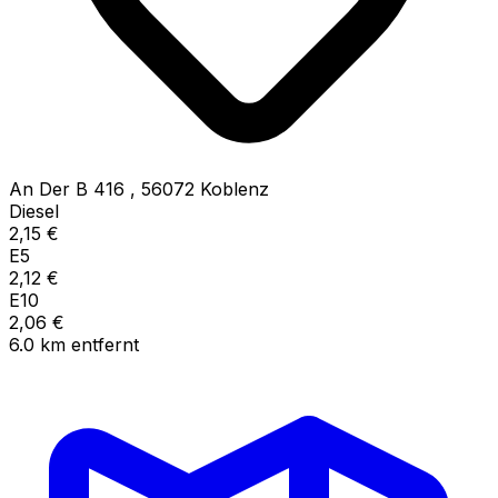
An Der B 416
,
56072
Koblenz
Diesel
2,15
€
E5
2,12
€
E10
2,06
€
6.0
km
entfernt