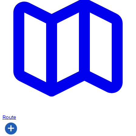
Route