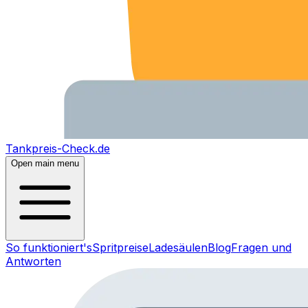
Tankpreis-Check.de
Open main menu
So funktioniert's
Spritpreise
Ladesäulen
Blog
Fragen und
Antworten