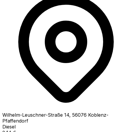
Wilhelm-Leuschner-Straße
14
,
56076
Koblenz-
Pfaffendorf
Diesel