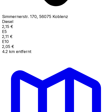
Simmernerstr.
170
,
56075
Koblenz
Diesel
2,15
€
E5
2,11
€
E10
2,05
€
4.2
km
entfernt