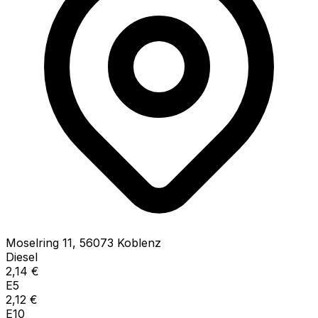
Moselring
11
,
56073
Koblenz
Diesel
2,14
€
E5
2,12
€
E10