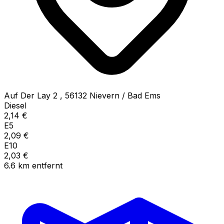
Auf Der Lay 2
,
56132
Nievern / Bad Ems
Diesel
2,14
€
E5
2,09
€
E10
2,03
€
6.6
km
entfernt