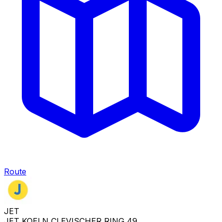
Route
JET
JET KOELN CLEVISCHER RING 49