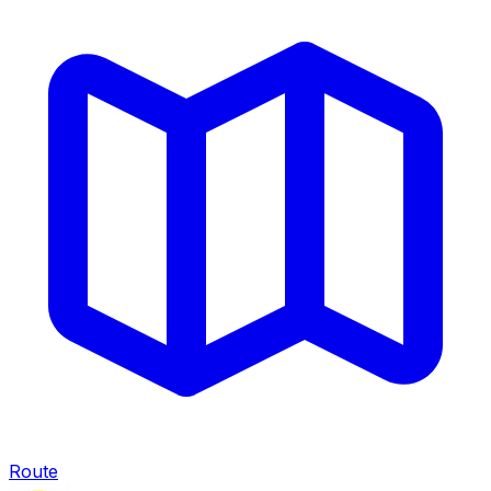
Route