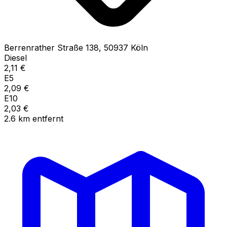
Berrenrather Straße
138
,
50937
Köln
Diesel
2,11
€
E5
2,09
€
E10
2,03
€
2.6
km
entfernt