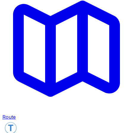
Route