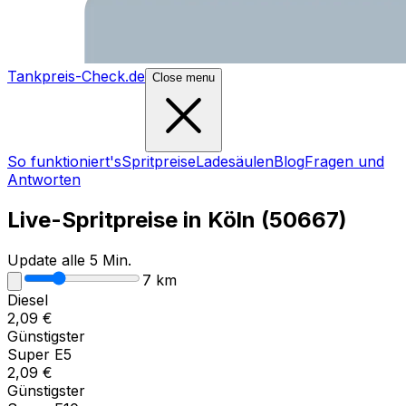
Tankpreis-Check.de
Close menu
So funktioniert's
Spritpreise
Ladesäulen
Blog
Fragen und
Antworten
Live-Spritpreise in
Köln
(
50667
)
Update alle 5 Min.
7
km
Diesel
2,09
€
Günstigster
Super E5
2,09
€
Günstigster