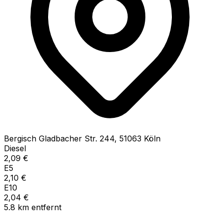
Bergisch Gladbacher Str.
244
,
51063
Köln
Diesel
2,09
€
E5
2,10
€
E10
2,04
€
5.8
km
entfernt