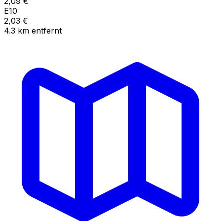
2,09
€
E10
2,03
€
4.3
km
entfernt