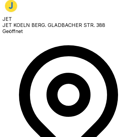
JET
JET KOELN BERG. GLADBACHER STR. 388
Geöffnet