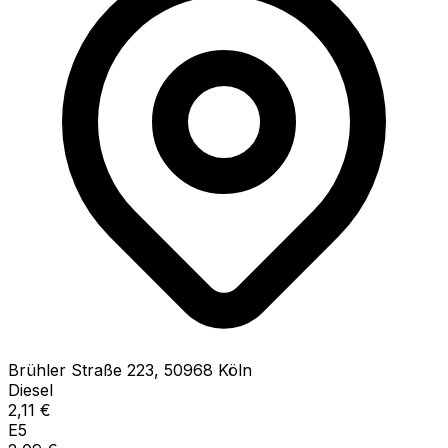
Brühler Straße
223
,
50968
Köln
Diesel
2,11
€
E5