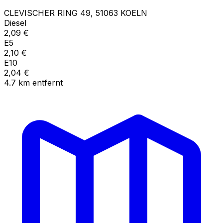
CLEVISCHER RING
49
,
51063
KOELN
Diesel
2,09
€
E5
2,10
€
E10
2,04
€
4.7
km
entfernt