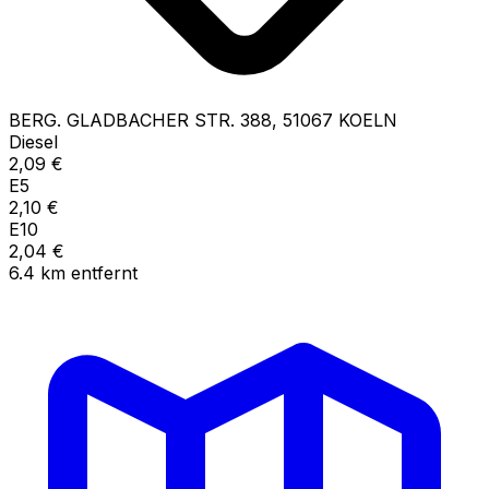
BERG. GLADBACHER STR.
388
,
51067
KOELN
Diesel
2,09
€
E5
2,10
€
E10
2,04
€
6.4
km
entfernt