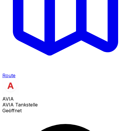
Route
AVIA
AVIA Tankstelle
Geöffnet