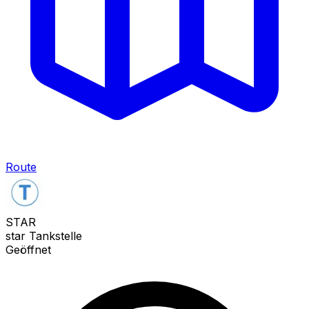
Route
STAR
star Tankstelle
Geöffnet