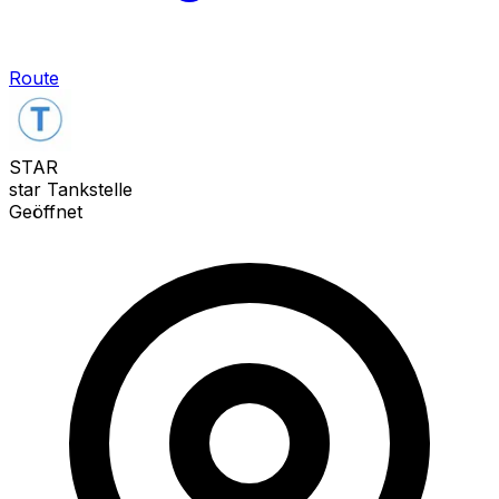
Route
STAR
star Tankstelle
Geöffnet