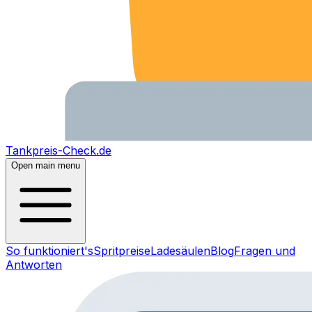
Tankpreis-Check.de
Open main menu
So funktioniert's
Spritpreise
Ladesäulen
Blog
Fragen und
Antworten