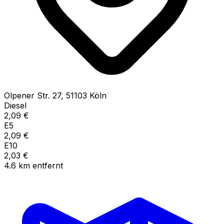
Olpener Str.
27
,
51103
Köln
Diesel
2,09
€
E5
2,09
€
E10
2,03
€
4.6
km
entfernt