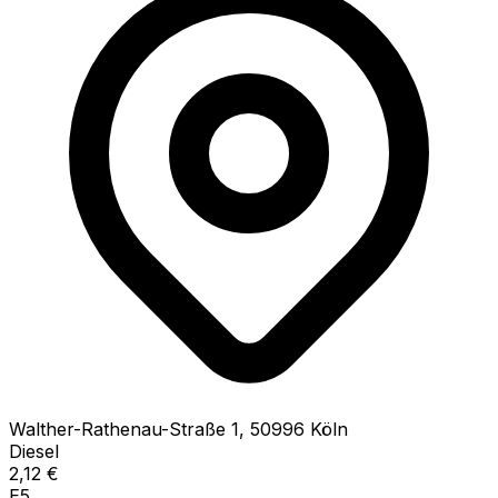
Walther-Rathenau-Straße
1
,
50996
Köln
Diesel
2,12
€
E5