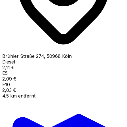
Brühler Straße
274
,
50968
Köln
Diesel
2,11
€
E5
2,09
€
E10
2,03
€
4.5
km
entfernt