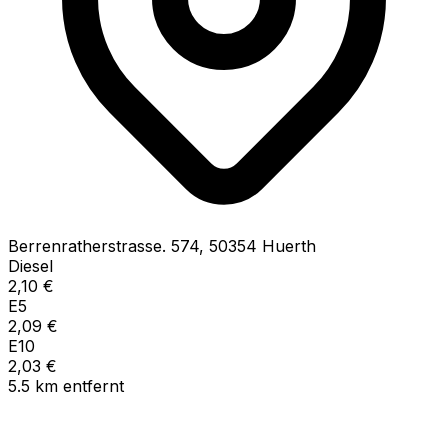
Berrenratherstrasse.
574
,
50354
Huerth
Diesel
2,10
€
E5
2,09
€
E10
2,03
€
5.5
km
entfernt