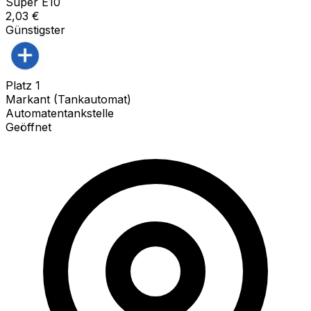
Super E10
2,03
€
Günstigster
Platz
1
Markant (Tankautomat)
Automatentankstelle
Geöffnet