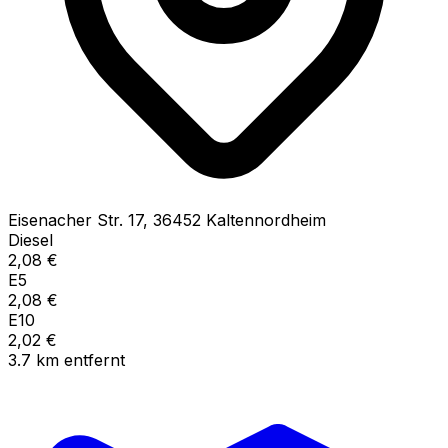
Eisenacher Str.
17
,
36452
Kaltennordheim
Diesel
2,08
€
E5
2,08
€
E10
2,02
€
3.7
km
entfernt