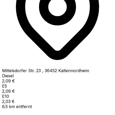
Mittelsdorfer Str. 23
,
36452
Kaltennordheim
Diesel
2,09
€
E5
2,09
€
E10
2,03
€
6.5
km
entfernt