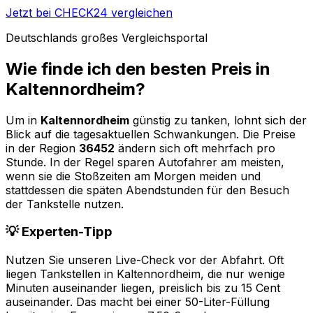
Jetzt bei CHECK24 vergleichen
Deutschlands großes Vergleichsportal
Wie finde ich den besten Preis in
Kaltennordheim
?
Um in
Kaltennordheim
günstig zu tanken, lohnt sich der
Blick auf die tagesaktuellen Schwankungen. Die Preise
in der Region
36452
ändern sich oft mehrfach pro
Stunde. In der Regel sparen Autofahrer am meisten,
wenn sie die Stoßzeiten am Morgen meiden und
stattdessen die späten Abendstunden für den Besuch
der Tankstelle nutzen.
💡 Experten-Tipp
Nutzen Sie unseren Live-Check vor der Abfahrt. Oft
liegen Tankstellen in
Kaltennordheim
, die nur wenige
Minuten auseinander liegen, preislich bis zu 15 Cent
auseinander. Das macht bei einer 50-Liter-Füllung