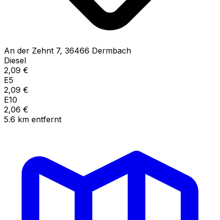
An der Zehnt
7
,
36466
Dermbach
Diesel
2,09
€
E5
2,09
€
E10
2,06
€
5.6
km
entfernt