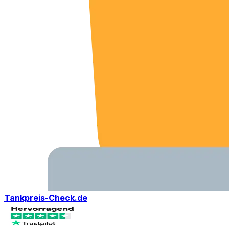
Tankpreis-Check.de