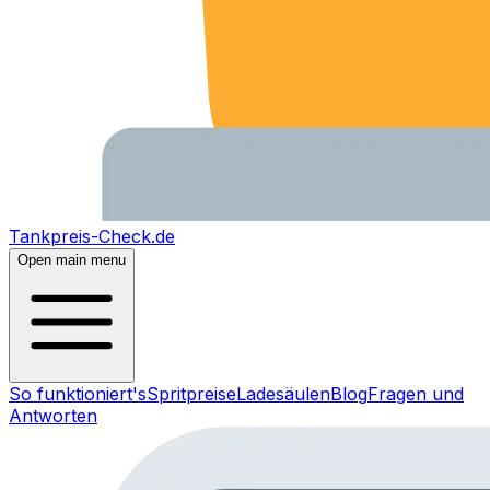
Tankpreis-Check.de
Open main menu
So funktioniert's
Spritpreise
Ladesäulen
Blog
Fragen und
Antworten