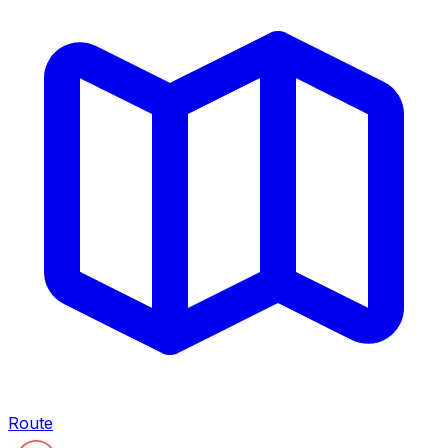
Route