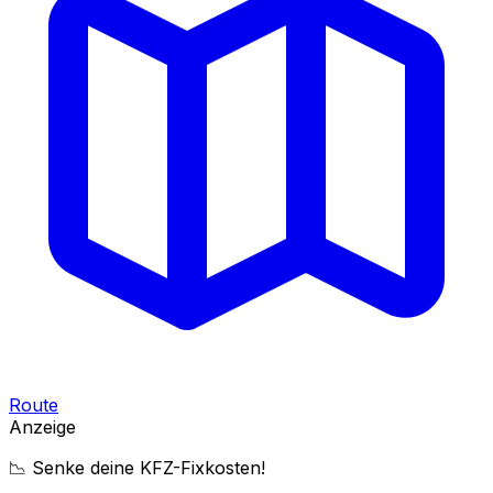
Route
Anzeige
📉 Senke deine KFZ-Fixkosten!