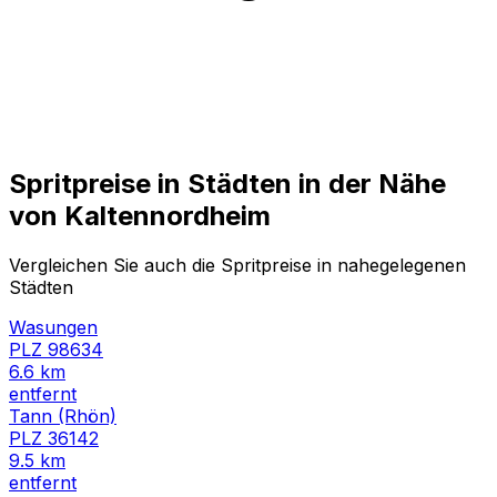
Spritpreise in Städten in der Nähe
von
Kaltennordheim
Vergleichen Sie auch die Spritpreise in nahegelegenen
Städten
Wasungen
PLZ
98634
6.6
km
entfernt
Tann (Rhön)
PLZ
36142
9.5
km
entfernt