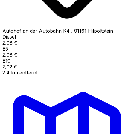
Autohof an der Autobahn K4
,
91161
Hilpoltstein
Diesel
2,08
€
E5
2,08
€
E10
2,02
€
2.4
km
entfernt