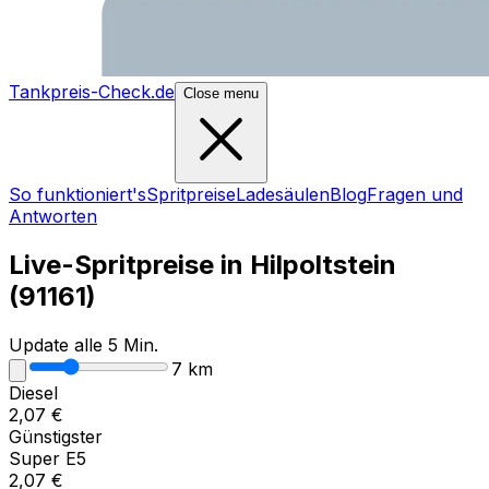
Tankpreis-Check.de
Close menu
So funktioniert's
Spritpreise
Ladesäulen
Blog
Fragen und
Antworten
Live-Spritpreise in
Hilpoltstein
(
91161
)
Update alle 5 Min.
7
km
Diesel
2,07
€
Günstigster
Super E5
2,07
€