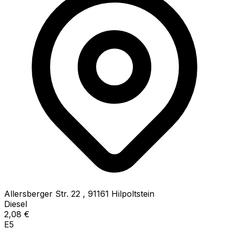
Allersberger Str. 22
,
91161
Hilpoltstein
Diesel
2,08
€
E5