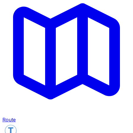
Route