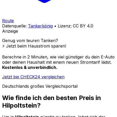
Route
Datenquelle:
Tankerkönig
• Lizenz: CC BY 4.0
Anzeige
Genug vom teuren Tanken?
⚡️ Jetzt beim Hausstrom sparen!
Berechne in 2 Minuten, wie viel günstiger du dein E-Auto
oder deinen Haushalt mit einem neuen Stromtarif lädst.
Kostenlos & unverbindlich.
Jetzt bei CHECK24 vergleichen
Deutschlands großes Vergleichsportal
Wie finde ich den besten Preis in
Hilpoltstein
?
Um in
Hilpoltstein
günstig zu tanken, lohnt sich der