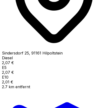
Sindersdorf
25
,
91161
Hilpoltstein
Diesel
2,07
€
E5
2,07
€
E10
2,01
€
2.7
km
entfernt