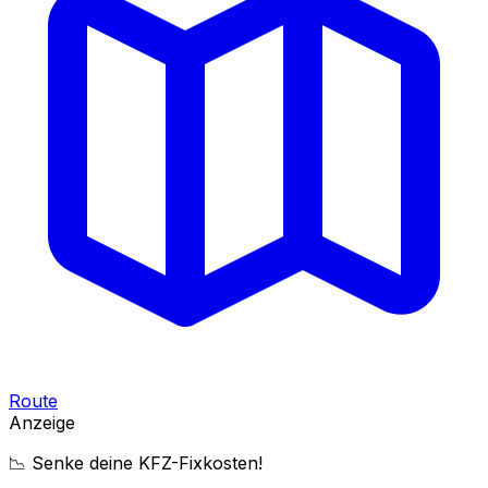
Route
Anzeige
📉 Senke deine KFZ-Fixkosten!