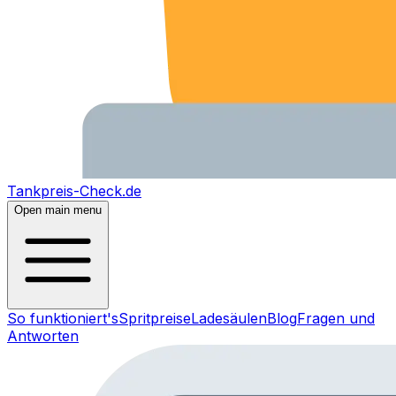
Tankpreis-Check.de
Open main menu
So funktioniert's
Spritpreise
Ladesäulen
Blog
Fragen und
Antworten