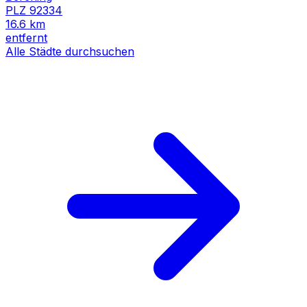
PLZ
92334
16.6
km
entfernt
Alle Städte durchsuchen