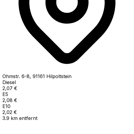
Ohmstr.
6-8
,
91161
Hilpoltstein
Diesel
2,07
€
E5
2,08
€
E10
2,02
€
3.9
km
entfernt