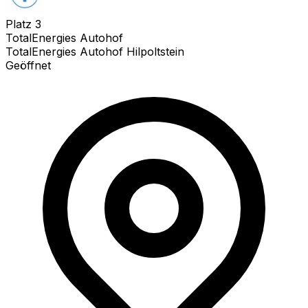
Platz
3
TotalEnergies Autohof
TotalEnergies Autohof Hilpoltstein
Geöffnet