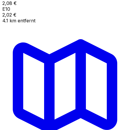
2,08
€
E10
2,02
€
4.1
km
entfernt