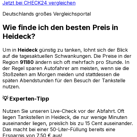
Jetzt bei CHECK24 vergleichen
Deutschlands großes Vergleichsportal
Wie finde ich den besten Preis in
Heideck
?
Um in
Heideck
günstig zu tanken, lohnt sich der Blick
auf die tagesaktuellen Schwankungen. Die Preise in der
Region
91180
ändern sich oft mehrfach pro Stunde. In
der Regel sparen Autofahrer am meisten, wenn sie die
Stoßzeiten am Morgen meiden und stattdessen die
späten Abendstunden für den Besuch der Tankstelle
nutzen.
💡 Experten-Tipp
Nutzen Sie unseren Live-Check vor der Abfahrt. Oft
liegen Tankstellen in
Heideck
, die nur wenige Minuten
auseinander liegen, preislich bis zu 15 Cent auseinander.
Das macht bei einer 50-Liter-Füllung bereits eine
Ersparnis von 7,50 € aus!