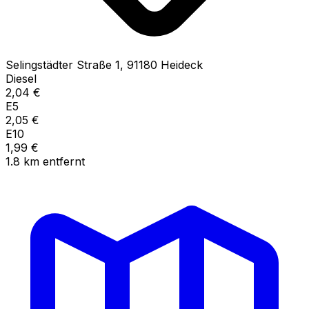
Selingstädter Straße
1
,
91180
Heideck
Diesel
2,04
€
E5
2,05
€
E10
1,99
€
1.8
km
entfernt