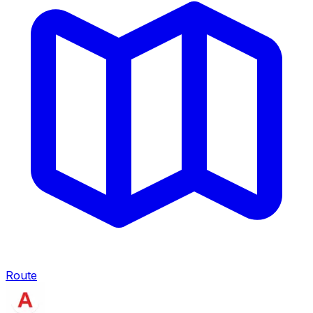
Route