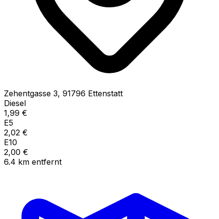
Zehentgasse
3
,
91796
Ettenstatt
Diesel
1,99
€
E5
2,02
€
E10
2,00
€
6.4
km
entfernt