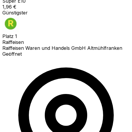
Super E10
1,96
€
Günstigster
Platz
1
Raiffeisen
Raiffeisen Waren und Handels GmbH Altmühlfranken
Geöffnet