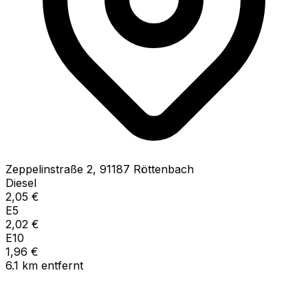
Zeppelinstraße
2
,
91187
Röttenbach
Diesel
2,05
€
E5
2,02
€
E10
1,96
€
6.1
km
entfernt