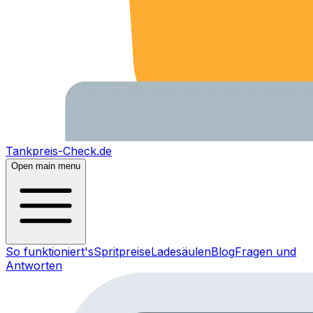
Tankpreis-Check.de
Open main menu
So funktioniert's
Spritpreise
Ladesäulen
Blog
Fragen und
Antworten