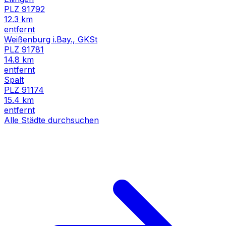
PLZ
91792
12.3
km
entfernt
Weißenburg i.Bay., GKSt
PLZ
91781
14.8
km
entfernt
Spalt
PLZ
91174
15.4
km
entfernt
Alle Städte durchsuchen