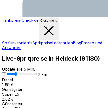
Tankpreis-Check.de
Close menu
So funktioniert's
Spritpreise
Ladesäulen
Blog
Fragen und
Antworten
Live-Spritpreise in
Heideck
(
91180
)
Update alle 5 Min.
7
km
Diesel
1,99
€
Günstigster
Super E5
2,02
€
Günstigster