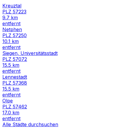
Kreuztal
PLZ
57223
9.7
km
entfernt
Netphen
PLZ
57250
10.1
km
entfernt
Siegen, Universitätsstadt
PLZ
57072
15.5
km
entfernt
Lennestadt
PLZ
57368
15.5
km
entfernt
Olpe
PLZ
57462
17.0
km
entfernt
Alle Städte durchsuchen