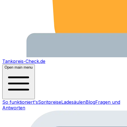
Tankpreis-Check.de
Open main menu
So funktioniert's
Spritpreise
Ladesäulen
Blog
Fragen und
Antworten