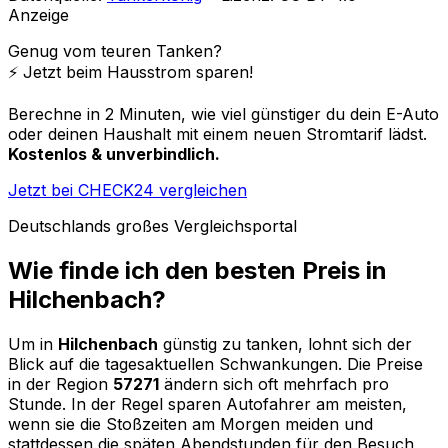
Anzeige
Genug vom teuren Tanken?
⚡️ Jetzt beim Hausstrom sparen!
Berechne in 2 Minuten, wie viel günstiger du dein E-Auto
oder deinen Haushalt mit einem neuen Stromtarif lädst.
Kostenlos & unverbindlich.
Jetzt bei CHECK24 vergleichen
Deutschlands großes Vergleichsportal
Wie finde ich den besten Preis in
Hilchenbach
?
Um in
Hilchenbach
günstig zu tanken, lohnt sich der
Blick auf die tagesaktuellen Schwankungen. Die Preise
in der Region
57271
ändern sich oft mehrfach pro
Stunde. In der Regel sparen Autofahrer am meisten,
wenn sie die Stoßzeiten am Morgen meiden und
stattdessen die späten Abendstunden für den Besuch