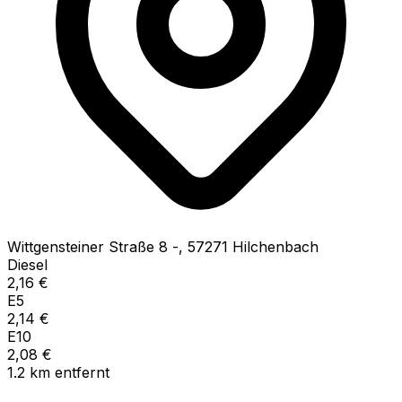
Wittgensteiner Straße
8 -
,
57271
Hilchenbach
Diesel
2,16
€
E5
2,14
€
E10
2,08
€
1.2
km
entfernt