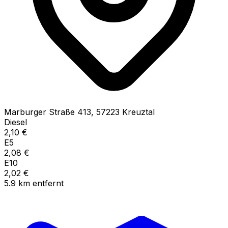
Marburger Straße
413
,
57223
Kreuztal
Diesel
2,10
€
E5
2,08
€
E10
2,02
€
5.9
km
entfernt