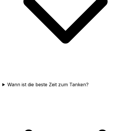
Wann ist die beste Zeit zum Tanken?