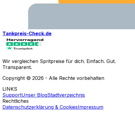
Tankpreis-Check.de
Wir vergleichen Spritpreise für dich. Einfach. Gut.
Transparent.
Copyright ©
2026
- Alle Rechte vorbehalten
LINKS
Support
Unser Blog
Stadtverzeichnis
Rechtliches
Datenschutzerklärung & Cookies
Impressum