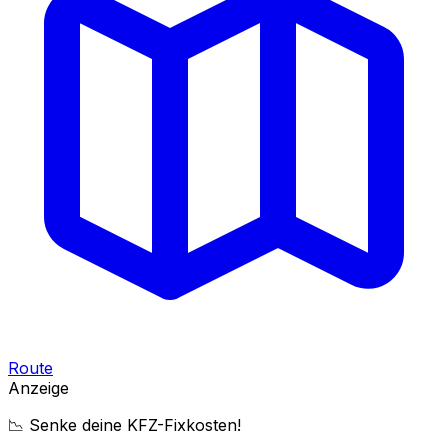
Route
Anzeige
📉 Senke deine KFZ-Fixkosten!