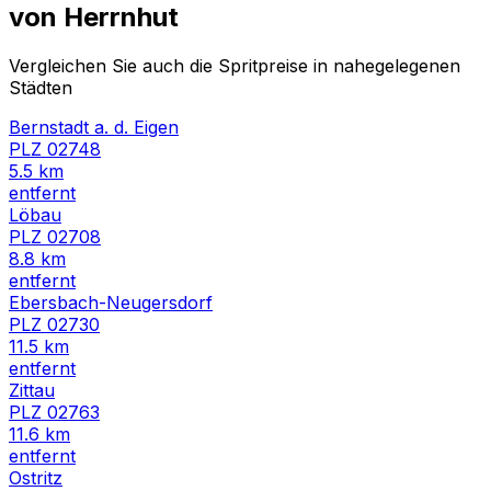
von
Herrnhut
Vergleichen Sie auch die Spritpreise in nahegelegenen
Städten
Bernstadt a. d. Eigen
PLZ
02748
5.5
km
entfernt
Löbau
PLZ
02708
8.8
km
entfernt
Ebersbach-Neugersdorf
PLZ
02730
11.5
km
entfernt
Zittau
PLZ
02763
11.6
km
entfernt
Ostritz