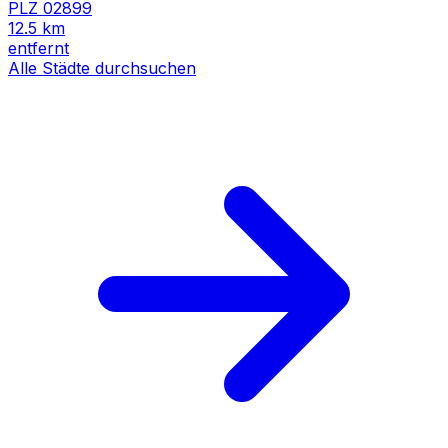
PLZ
02899
12.5
km
entfernt
Alle Städte durchsuchen