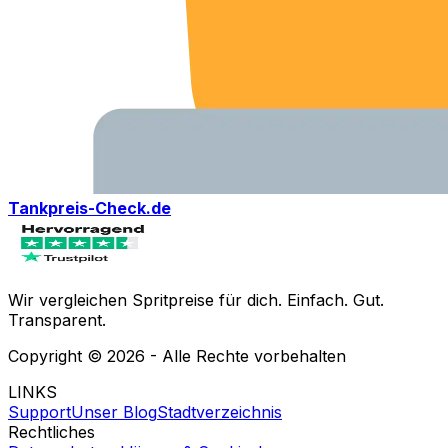
Tankpreis-Check.de
Wir vergleichen Spritpreise für dich. Einfach. Gut.
Transparent.
Copyright ©
2026
- Alle Rechte vorbehalten
LINKS
Support
Unser Blog
Stadtverzeichnis
Rechtliches