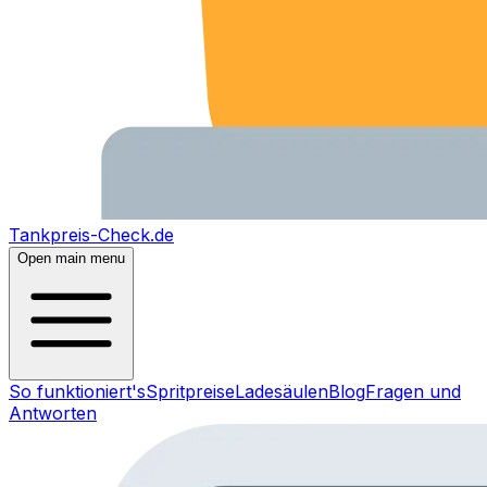
Tankpreis-Check.de
Open main menu
So funktioniert's
Spritpreise
Ladesäulen
Blog
Fragen und
Antworten