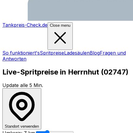
Tankpreis-Check.de
Close menu
So funktioniert's
Spritpreise
Ladesäulen
Blog
Fragen und
Antworten
Live-Spritpreise in
Herrnhut
(
02747
)
Update alle 5 Min.
Standort verwenden
Umkreis:
7
km