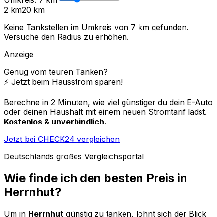
2 km
20 km
Keine Tankstellen im Umkreis von
7
km gefunden.
Versuche den Radius zu erhöhen.
Anzeige
Genug vom teuren Tanken?
⚡️ Jetzt beim Hausstrom sparen!
Berechne in 2 Minuten, wie viel günstiger du dein E-Auto
oder deinen Haushalt mit einem neuen Stromtarif lädst.
Kostenlos & unverbindlich.
Jetzt bei CHECK24 vergleichen
Deutschlands großes Vergleichsportal
Wie finde ich den besten Preis in
Herrnhut
?
Um in
Herrnhut
günstig zu tanken, lohnt sich der Blick