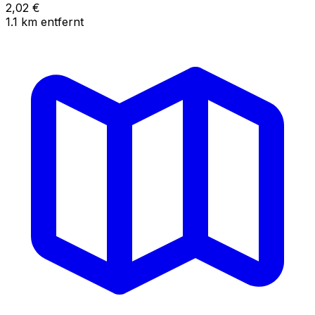
2,02
€
1.1
km
entfernt