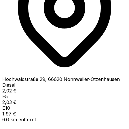
Hochwaldstraße
29
,
66620
Nonnweiler-Otzenhausen
Diesel
2,02
€
E5
2,03
€
E10
1,97
€
6.6
km
entfernt