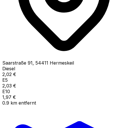
Saarstraße
91
,
54411
Hermeskeil
Diesel
2,02
€
E5
2,03
€
E10
1,97
€
0.9
km
entfernt