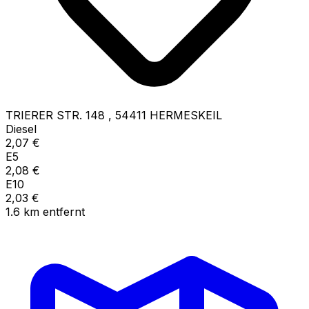
TRIERER STR. 148
,
54411
HERMESKEIL
Diesel
2,07
€
E5
2,08
€
E10
2,03
€
1.6
km
entfernt