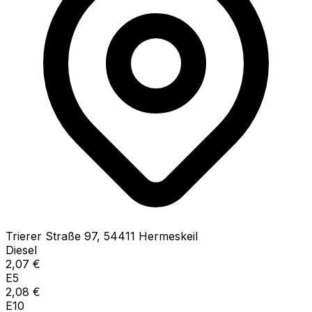
Trierer Straße
97
,
54411
Hermeskeil
Diesel
2,07
€
E5
2,08
€
E10