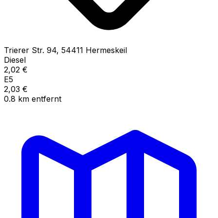
Trierer Str.
94
,
54411
Hermeskeil
Diesel
2,02
€
E5
2,03
€
0.8
km
entfernt