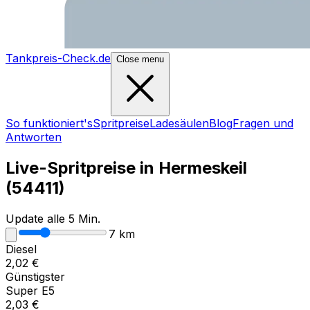
Tankpreis-Check.de
Close menu
So funktioniert's
Spritpreise
Ladesäulen
Blog
Fragen und
Antworten
Live-Spritpreise in
Hermeskeil
(
54411
)
Update alle 5 Min.
7
km
Diesel
2,02
€
Günstigster
Super E5
2,03
€