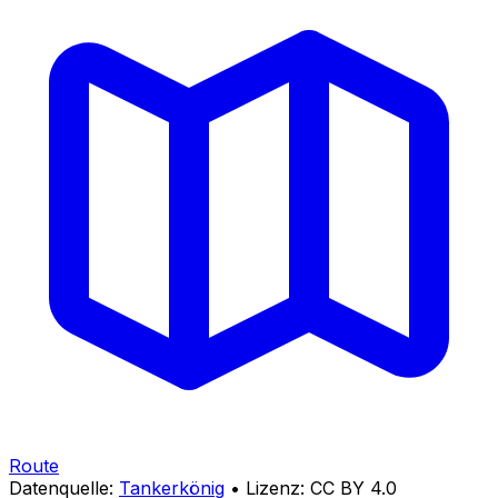
Route
Datenquelle:
Tankerkönig
• Lizenz: CC BY 4.0