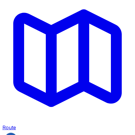
Route