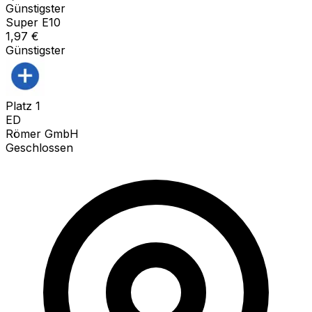
Günstigster
Super E10
1,97
€
Günstigster
Platz
1
ED
Römer GmbH
Geschlossen