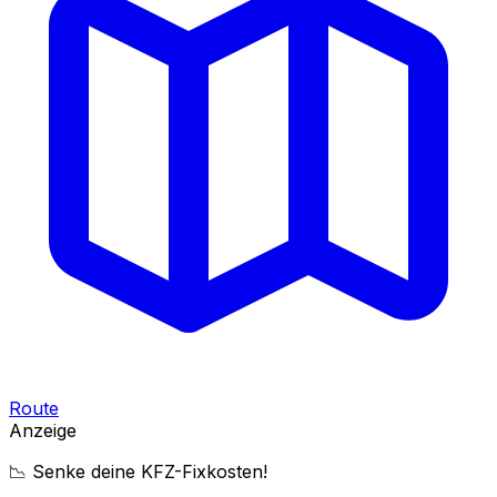
Route
Anzeige
📉 Senke deine KFZ-Fixkosten!