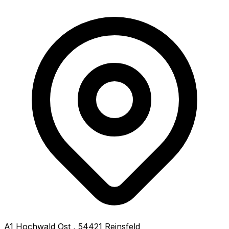
A1 Hochwald Ost
,
54421
Reinsfeld