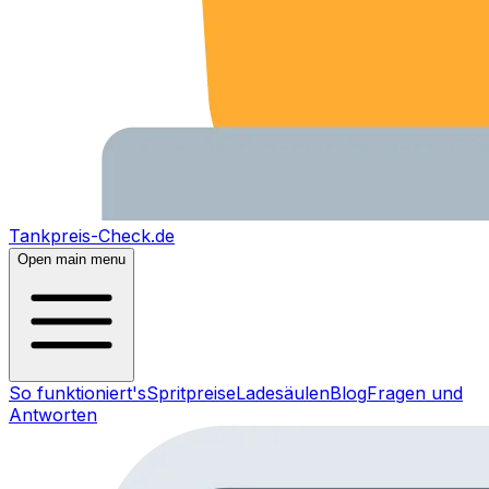
Tankpreis-Check.de
Open main menu
So funktioniert's
Spritpreise
Ladesäulen
Blog
Fragen und
Antworten