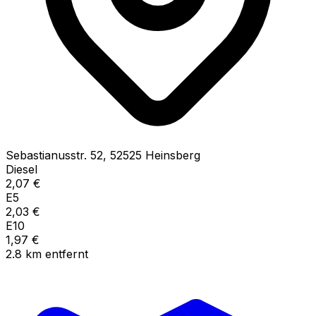
Sebastianusstr.
52
,
52525
Heinsberg
Diesel
2,07
€
E5
2,03
€
E10
1,97
€
2.8
km
entfernt