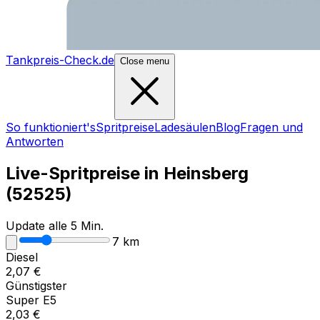
Tankpreis-Check.de
Close menu
So funktioniert's
Spritpreise
Ladesäulen
Blog
Fragen und
Antworten
Live-Spritpreise in
Heinsberg
(
52525
)
Update alle 5 Min.
7
km
Diesel
2,07
€
Günstigster
Super E5
2,03
€