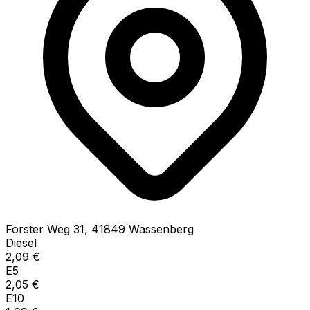
Forster Weg
31
,
41849
Wassenberg
Diesel
2,09
€
E5
2,05
€
E10