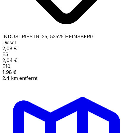
INDUSTRIESTR.
25
,
52525
HEINSBERG
Diesel
2,08
€
E5
2,04
€
E10
1,98
€
2.4
km
entfernt