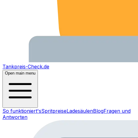
Tankpreis-Check.de
Open main menu
So funktioniert's
Spritpreise
Ladesäulen
Blog
Fragen und
Antworten