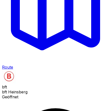
Route
bft
bft Heinsberg
Geöffnet