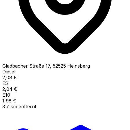
Gladbacher Straße
17
,
52525
Heinsberg
Diesel
2,08
€
E5
2,04
€
E10
1,98
€
3.7
km
entfernt