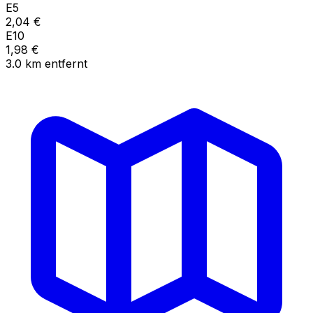
E5
2,04
€
E10
1,98
€
3.0
km
entfernt