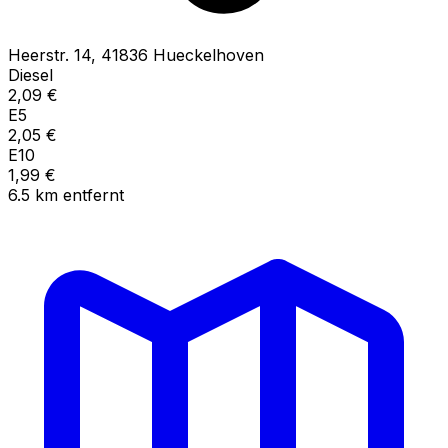
Heerstr.
14
,
41836
Hueckelhoven
Diesel
2,09
€
E5
2,05
€
E10
1,99
€
6.5
km
entfernt