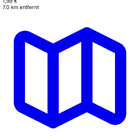
1,99
€
7.0
km
entfernt