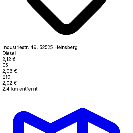
Industriestr.
49
,
52525
Heinsberg
Diesel
2,12
€
E5
2,08
€
E10
2,02
€
2.4
km
entfernt