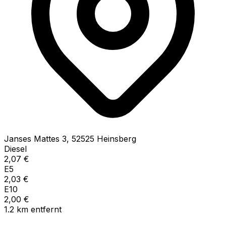
Janses Mattes
3
,
52525
Heinsberg
Diesel
2,07
€
E5
2,03
€
E10
2,00
€
1.2
km
entfernt