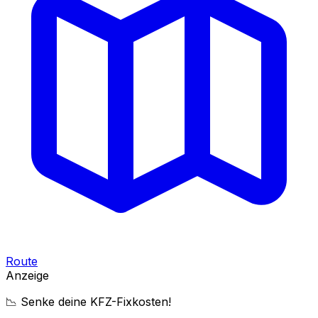
Route
Anzeige
📉 Senke deine KFZ-Fixkosten!