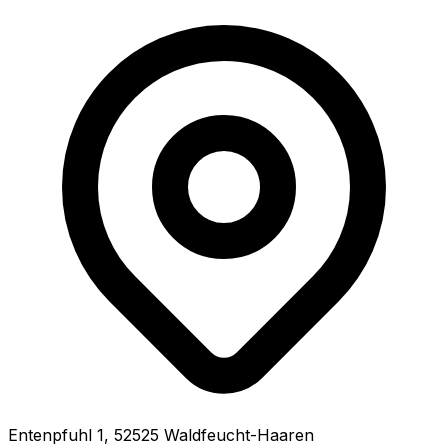
Entenpfuhl
1
,
52525
Waldfeucht-Haaren