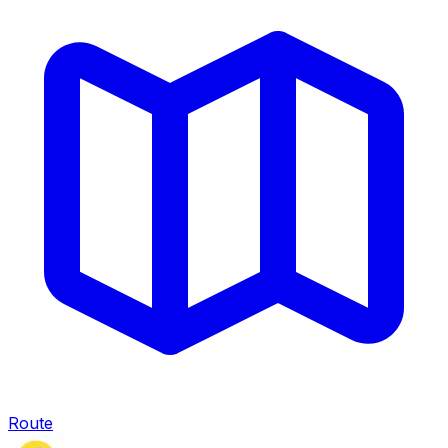
Route