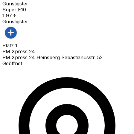
Günstigster
Super E10
1,97
€
Günstigster
Platz
1
PM Xpress 24
PM Xpress 24 Heinsberg Sebastianusstr. 52
Geöffnet