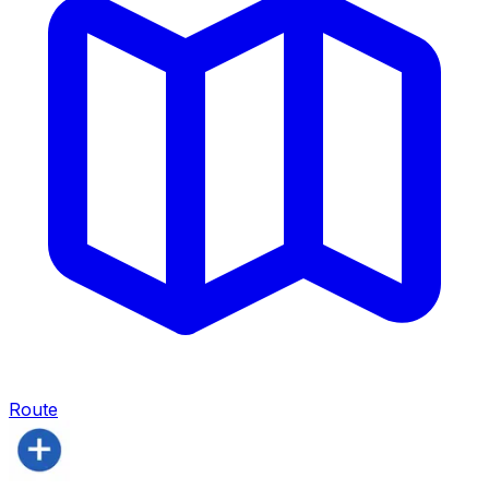
Route