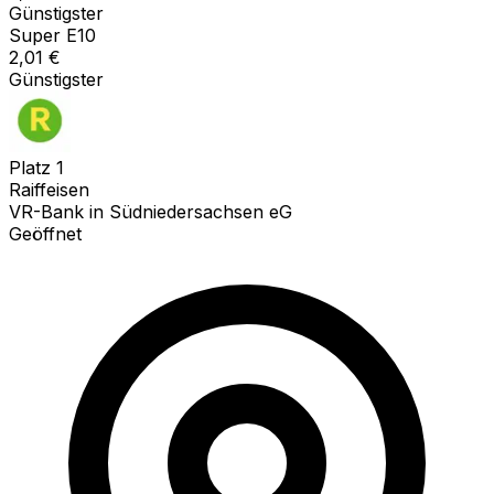
Günstigster
Super E10
2,01
€
Günstigster
Platz
1
Raiffeisen
VR-Bank in Südniedersachsen eG
Geöffnet