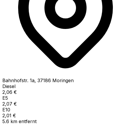
Bahnhofstr.
1a
,
37186
Moringen
Diesel
2,06
€
E5
2,07
€
E10
2,01
€
5.6
km
entfernt