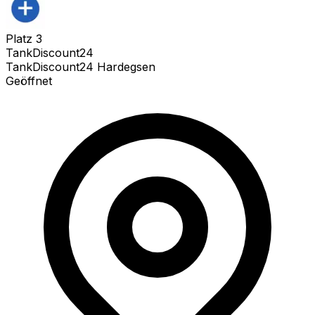
Platz
3
TankDiscount24
TankDiscount24 Hardegsen
Geöffnet