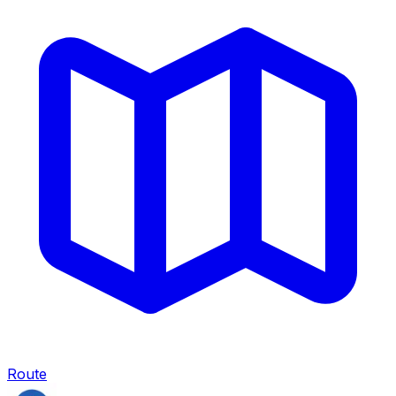
Route