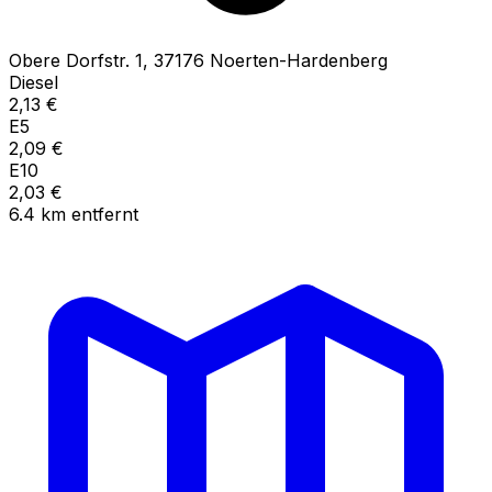
Obere Dorfstr.
1
,
37176
Noerten-Hardenberg
Diesel
2,13
€
E5
2,09
€
E10
2,03
€
6.4
km
entfernt