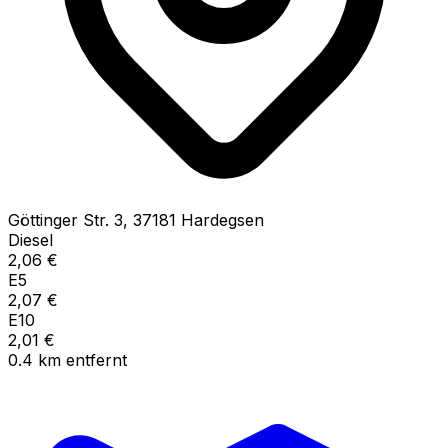
Göttinger Str.
3
,
37181
Hardegsen
Diesel
2,06
€
E5
2,07
€
E10
2,01
€
0.4
km
entfernt