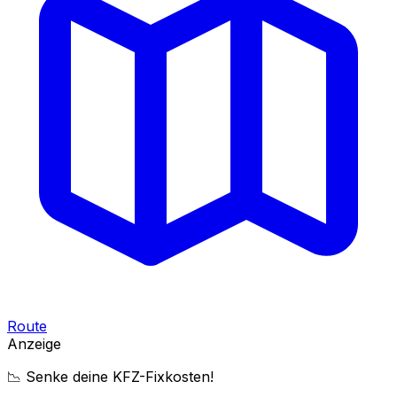
Route
Anzeige
📉 Senke deine KFZ-Fixkosten!