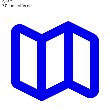
2,13
€
7.0
km
entfernt