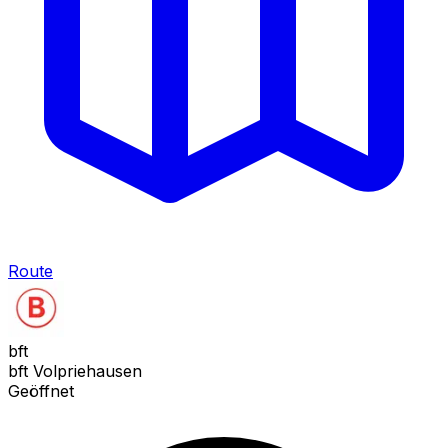
Route
bft
bft Volpriehausen
Geöffnet