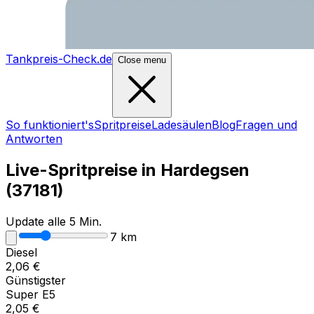
Tankpreis-Check.de
Close menu
So funktioniert's
Spritpreise
Ladesäulen
Blog
Fragen und
Antworten
Live-Spritpreise in
Hardegsen
(
37181
)
Update alle 5 Min.
7
km
Diesel
2,06
€
Günstigster
Super E5
2,05
€