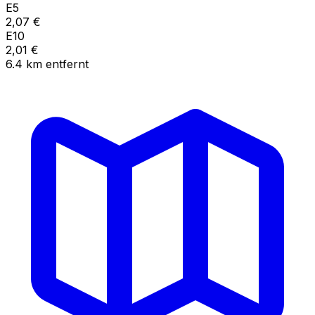
E5
2,07
€
E10
2,01
€
6.4
km
entfernt