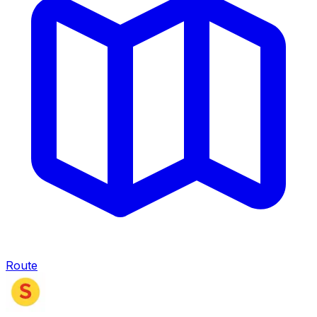
Route