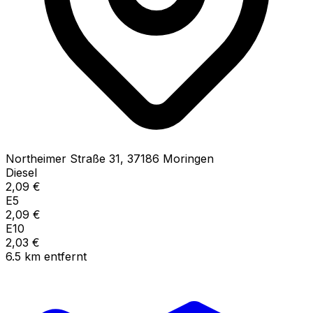
Northeimer Straße
31
,
37186
Moringen
Diesel
2,09
€
E5
2,09
€
E10
2,03
€
6.5
km
entfernt