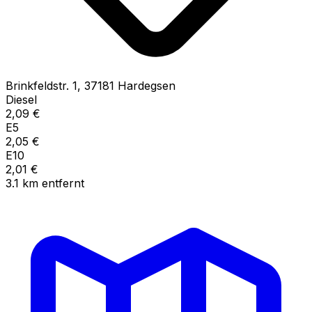
Brinkfeldstr.
1
,
37181
Hardegsen
Diesel
2,09
€
E5
2,05
€
E10
2,01
€
3.1
km
entfernt