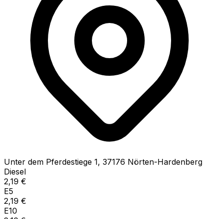
Unter dem Pferdestiege
1
,
37176
Nörten-Hardenberg
Diesel
2,19
€
E5
2,19
€
E10