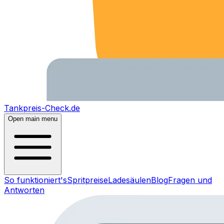
Tankpreis-Check.de
Open main menu
So funktioniert's
Spritpreise
Ladesäulen
Blog
Fragen und
Antworten