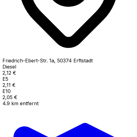
Friedrich-Ebert-Str.
1a
,
50374
Erftstadt
Diesel
2,12
€
E5
2,11
€
E10
2,05
€
4.9
km
entfernt