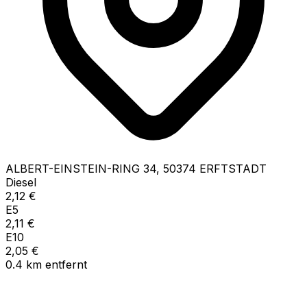
ALBERT-EINSTEIN-RING
34
,
50374
ERFTSTADT
Diesel
2,12
€
E5
2,11
€
E10
2,05
€
0.4
km
entfernt