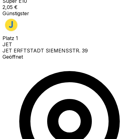
Super E10
2,05
€
Günstigster
Platz
1
JET
JET ERFTSTADT SIEMENSSTR. 39
Geöffnet