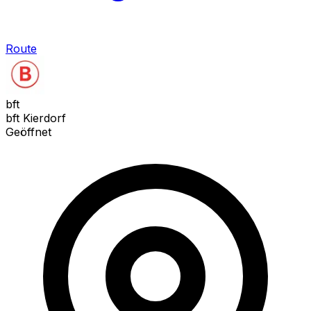
Route
bft
bft Kierdorf
Geöffnet