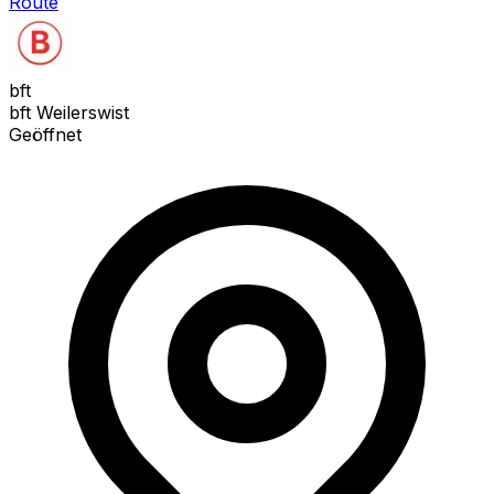
Route
bft
bft Weilerswist
Geöffnet