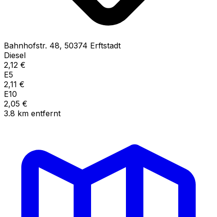
Bahnhofstr.
48
,
50374
Erftstadt
Diesel
2,12
€
E5
2,11
€
E10
2,05
€
3.8
km
entfernt