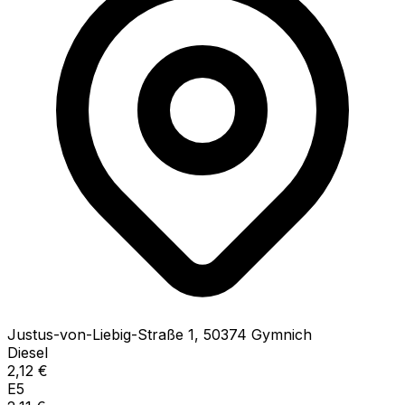
Justus-von-Liebig-Straße
1
,
50374
Gymnich
Diesel
2,12
€
E5