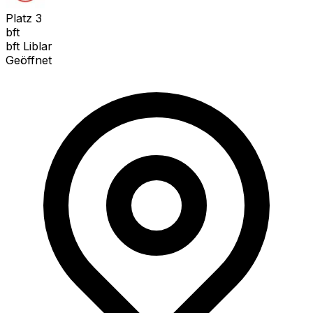
Platz
3
bft
bft Liblar
Geöffnet