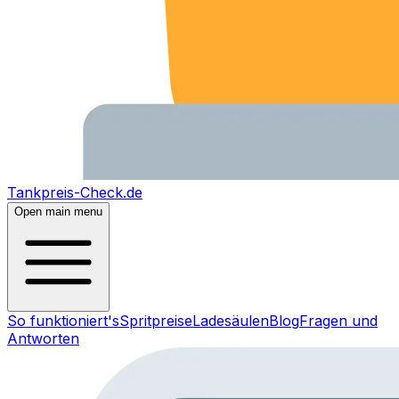
Tankpreis-Check.de
Open main menu
So funktioniert's
Spritpreise
Ladesäulen
Blog
Fragen und
Antworten