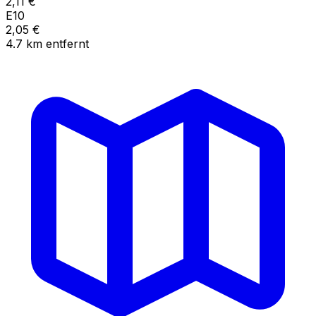
2,11
€
E10
2,05
€
4.7
km
entfernt