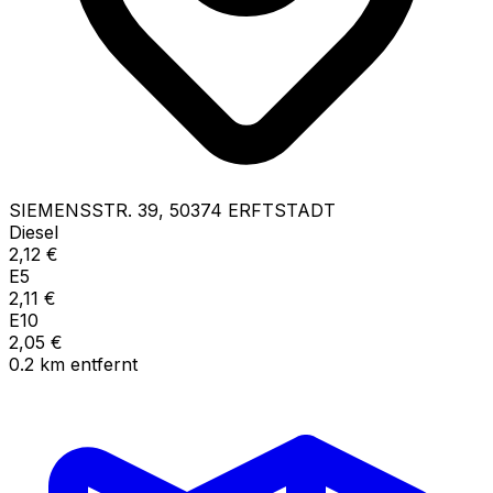
SIEMENSSTR.
39
,
50374
ERFTSTADT
Diesel
2,12
€
E5
2,11
€
E10
2,05
€
0.2
km
entfernt