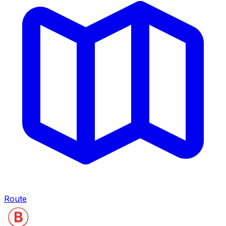
Route