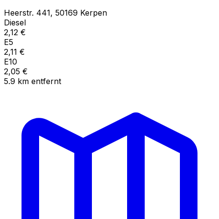
Heerstr.
441
,
50169
Kerpen
Diesel
2,12
€
E5
2,11
€
E10
2,05
€
5.9
km
entfernt