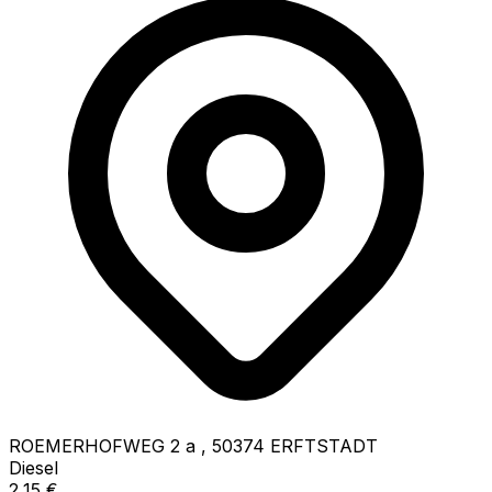
ROEMERHOFWEG 2 a
,
50374
ERFTSTADT
Diesel
2,15
€