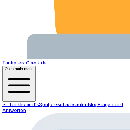
Tankpreis-Check.de
Open main menu
So funktioniert's
Spritpreise
Ladesäulen
Blog
Fragen und
Antworten