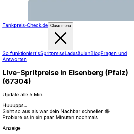
Tankpreis-Check.de
Close menu
So funktioniert's
Spritpreise
Ladesäulen
Blog
Fragen und
Antworten
Live-Spritpreise in
Eisenberg (Pfalz)
(
67304
)
Update alle 5 Min.
Huuupps...
Sieht so aus als war dein Nachbar schneller 😂
Probiere es in ein paar Minuten nochmals
Anzeige