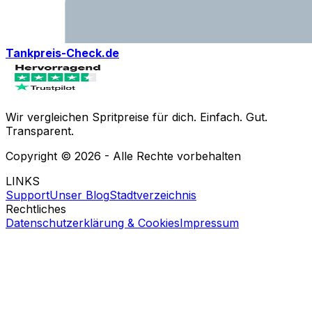
Tankpreis-Check.de
Wir vergleichen Spritpreise für dich. Einfach. Gut.
Transparent.
Copyright ©
2026
- Alle Rechte vorbehalten
LINKS
Support
Unser Blog
Stadtverzeichnis
Rechtliches
Datenschutzerklärung & Cookies
Impressum