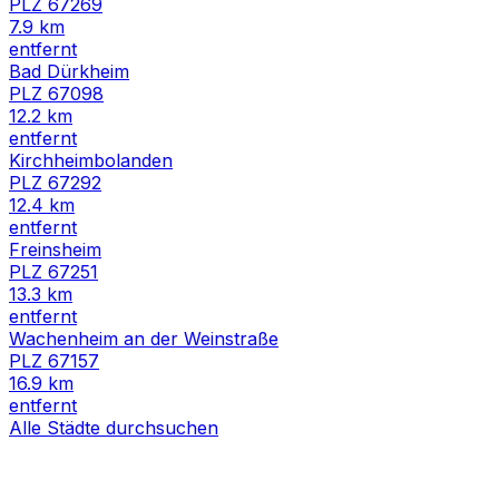
PLZ
67269
7.9
km
entfernt
Bad Dürkheim
PLZ
67098
12.2
km
entfernt
Kirchheimbolanden
PLZ
67292
12.4
km
entfernt
Freinsheim
PLZ
67251
13.3
km
entfernt
Wachenheim an der Weinstraße
PLZ
67157
16.9
km
entfernt
Alle Städte durchsuchen