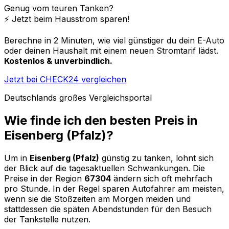
Genug vom teuren Tanken?
⚡️ Jetzt beim Hausstrom sparen!
Berechne in 2 Minuten, wie viel günstiger du dein E-Auto
oder deinen Haushalt mit einem neuen Stromtarif lädst.
Kostenlos & unverbindlich.
Jetzt bei CHECK24 vergleichen
Deutschlands großes Vergleichsportal
Wie finde ich den besten Preis in
Eisenberg (Pfalz)
?
Um in
Eisenberg (Pfalz)
günstig zu tanken, lohnt sich
der Blick auf die tagesaktuellen Schwankungen. Die
Preise in der Region
67304
ändern sich oft mehrfach
pro Stunde. In der Regel sparen Autofahrer am meisten,
wenn sie die Stoßzeiten am Morgen meiden und
stattdessen die späten Abendstunden für den Besuch
der Tankstelle nutzen.