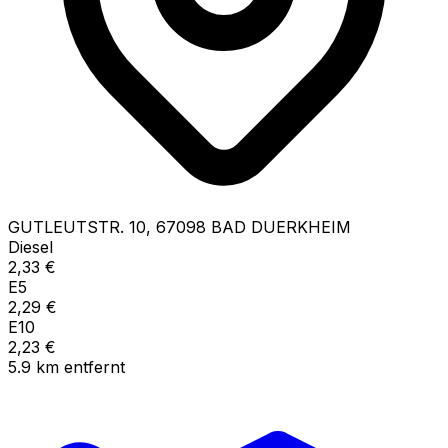
GUTLEUTSTR.
10
,
67098
BAD DUERKHEIM
Diesel
2,33
€
E5
2,29
€
E10
2,23
€
5.9
km
entfernt