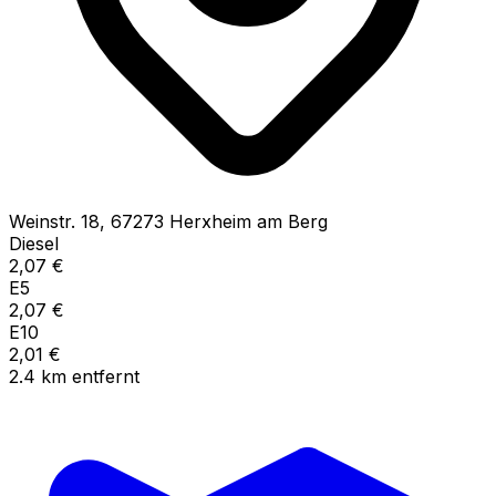
Weinstr.
18
,
67273
Herxheim am Berg
Diesel
2,07
€
E5
2,07
€
E10
2,01
€
2.4
km
entfernt