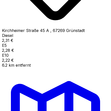
Kirchheimer Straße 45 A
,
67269
Grünstadt
Diesel
2,31
€
E5
2,28
€
E10
2,22
€
6.2
km
entfernt