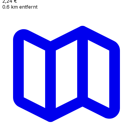
2,24
€
0.6
km
entfernt