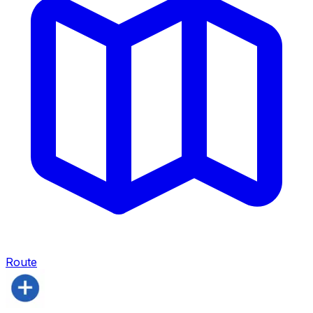
Route