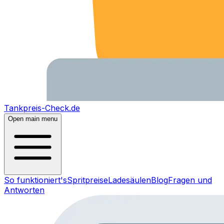
Tankpreis-Check.de
Open main menu
So funktioniert's
Spritpreise
Ladesäulen
Blog
Fragen und
Antworten