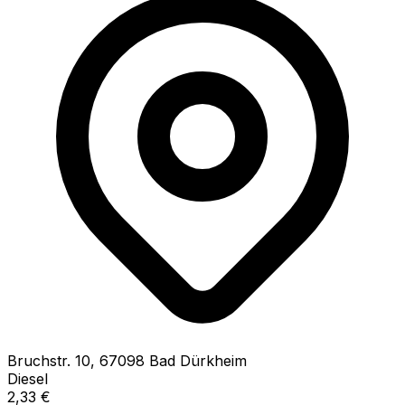
Bruchstr.
10
,
67098
Bad Dürkheim
Diesel
2,33
€