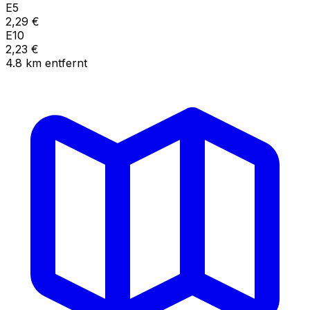
E5
2,29
€
E10
2,23
€
4.8
km
entfernt