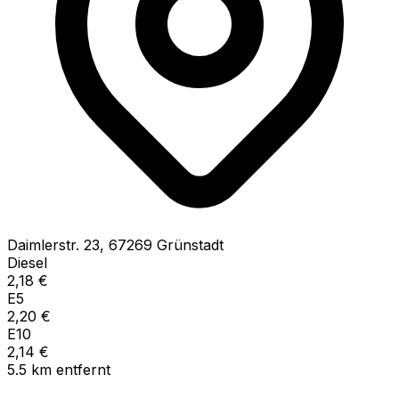
Daimlerstr.
23
,
67269
Grünstadt
Diesel
2,18
€
E5
2,20
€
E10
2,14
€
5.5
km
entfernt