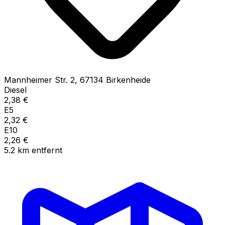
Mannheimer Str.
2
,
67134
Birkenheide
Diesel
2,38
€
E5
2,32
€
E10
2,26
€
5.2
km
entfernt