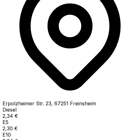
Erpolzheimer Str.
23
,
67251
Freinsheim
Diesel
2,34
€
E5
2,30
€
E10