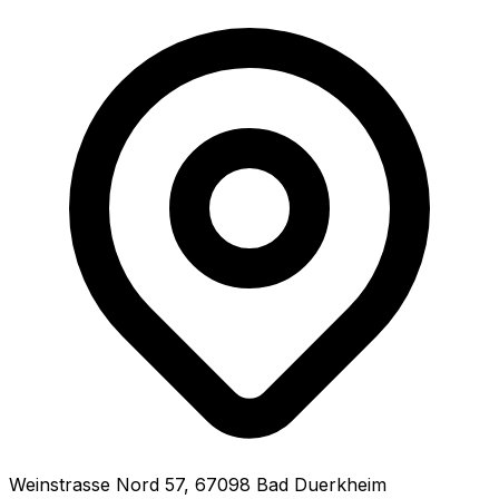
Weinstrasse Nord
57
,
67098
Bad Duerkheim