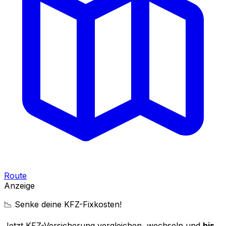
Route
Anzeige
📉 Senke deine KFZ-Fixkosten!
Jetzt KFZ-Versicherung vergleichen, wechseln und
bis