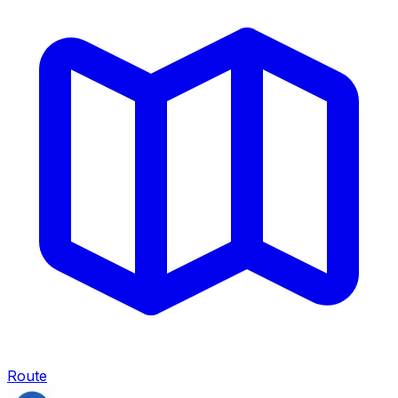
Route