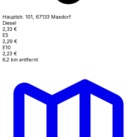
Hauptstr.
101
,
67133
Maxdorf
Diesel
2,33
€
E5
2,29
€
E10
2,23
€
6.2
km
entfernt