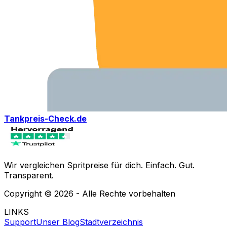
Tankpreis-Check.de
Wir vergleichen Spritpreise für dich. Einfach. Gut.
Transparent.
Copyright ©
2026
- Alle Rechte vorbehalten
LINKS
Support
Unser Blog
Stadtverzeichnis