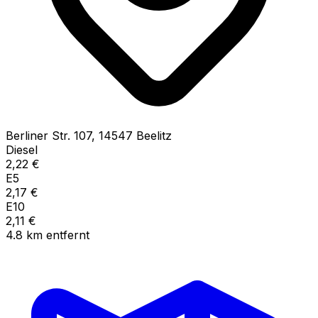
Berliner Str.
107
,
14547
Beelitz
Diesel
2,22
€
E5
2,17
€
E10
2,11
€
4.8
km
entfernt