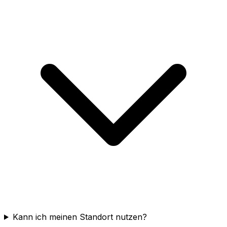
Kann ich meinen Standort nutzen?