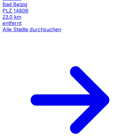
Bad Belzig
PLZ
14806
23.0
km
entfernt
Alle Städte durchsuchen