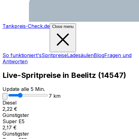
Tankpreis-Check.de
Close menu
So funktioniert's
Spritpreise
Ladesäulen
Blog
Fragen und
Antworten
Live-Spritpreise in
Beelitz
(
14547
)
Update alle 5 Min.
7
km
Diesel
2,22
€
Günstigster
Super E5
2,17
€
Günstigster