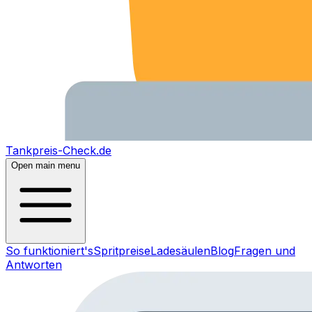
Tankpreis-Check.de
Open main menu
So funktioniert's
Spritpreise
Ladesäulen
Blog
Fragen und
Antworten