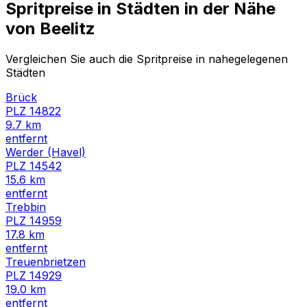
Spritpreise in Städten in der Nähe
von
Beelitz
Vergleichen Sie auch die Spritpreise in nahegelegenen
Städten
Brück
PLZ
14822
9.7
km
entfernt
Werder (Havel)
PLZ
14542
15.6
km
entfernt
Trebbin
PLZ
14959
17.8
km
entfernt
Treuenbrietzen
PLZ
14929
19.0
km
entfernt