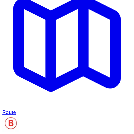
Route