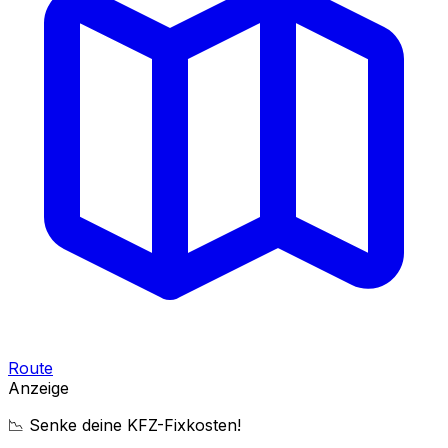
Route
Anzeige
📉 Senke deine KFZ-Fixkosten!