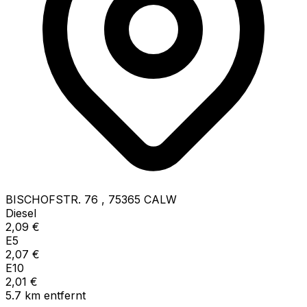
BISCHOFSTR. 76
,
75365
CALW
Diesel
2,09
€
E5
2,07
€
E10
2,01
€
5.7
km
entfernt