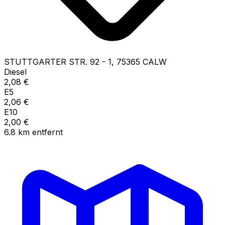
STUTTGARTER STR.
92 - 1
,
75365
CALW
Diesel
2,08
€
E5
2,06
€
E10
2,00
€
6.8
km
entfernt