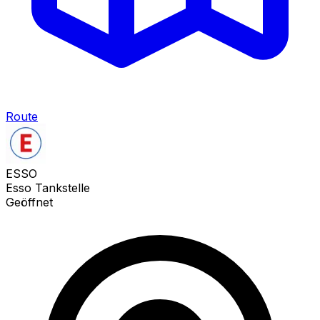
Route
ESSO
Esso Tankstelle
Geöffnet