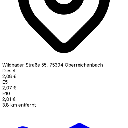
Wildbader Straße
55
,
75394
Oberreichenbach
Diesel
2,08
€
E5
2,07
€
E10
2,01
€
3.8
km
entfernt