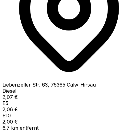
Liebenzeller Str.
63
,
75365
Calw-Hirsau
Diesel
2,07
€
E5
2,06
€
E10
2,00
€
6.7
km
entfernt