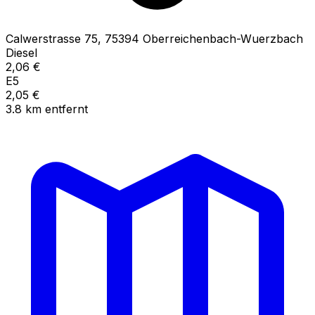
Calwerstrasse
75
,
75394
Oberreichenbach-Wuerzbach
Diesel
2,06
€
E5
2,05
€
3.8
km
entfernt