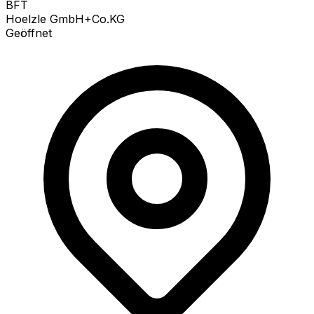
BFT
Hoelzle GmbH+Co.KG
Geöffnet