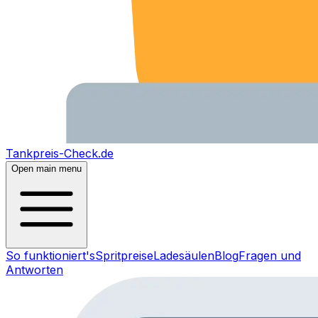
Tankpreis-Check.de
Open main menu
So funktioniert's
Spritpreise
Ladesäulen
Blog
Fragen und
Antworten