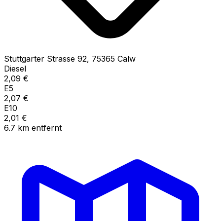
Stuttgarter Strasse
92
,
75365
Calw
Diesel
2,09
€
E5
2,07
€
E10
2,01
€
6.7
km
entfernt