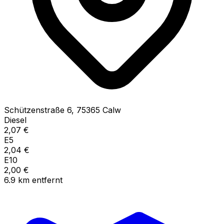
Schützenstraße
6
,
75365
Calw
Diesel
2,07
€
E5
2,04
€
E10
2,00
€
6.9
km
entfernt