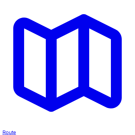
Route