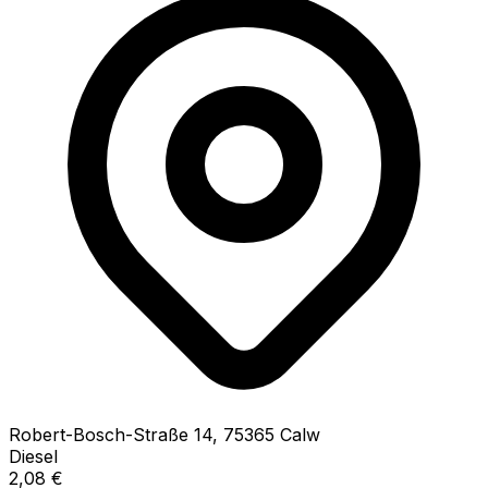
Robert-Bosch-Straße
14
,
75365
Calw
Diesel
2,08
€