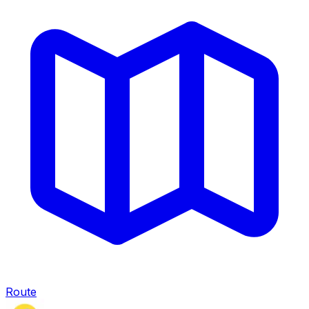
Route