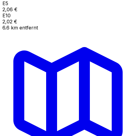
E5
2,06
€
E10
2,02
€
6.6
km
entfernt