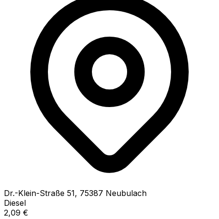
Dr.-Klein-Straße
51
,
75387
Neubulach
Diesel
2,09
€