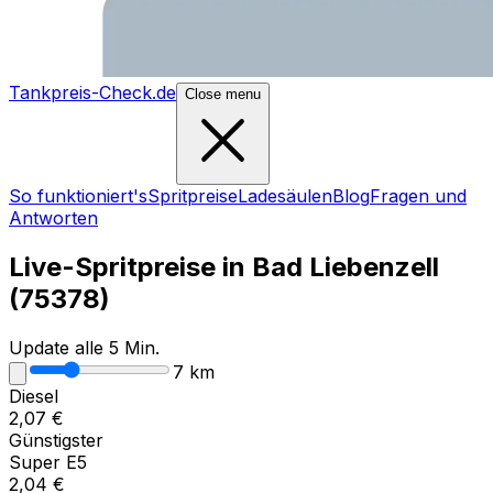
Tankpreis-Check.de
Close menu
So funktioniert's
Spritpreise
Ladesäulen
Blog
Fragen und
Antworten
Live-Spritpreise in
Bad Liebenzell
(
75378
)
Update alle 5 Min.
7
km
Diesel
2,07
€
Günstigster
Super E5
2,04
€