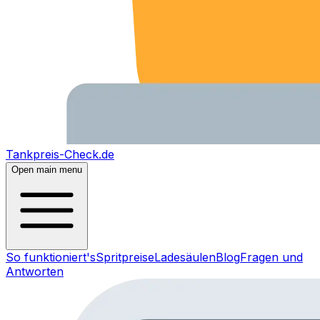
Tankpreis-Check.de
Open main menu
So funktioniert's
Spritpreise
Ladesäulen
Blog
Fragen und
Antworten