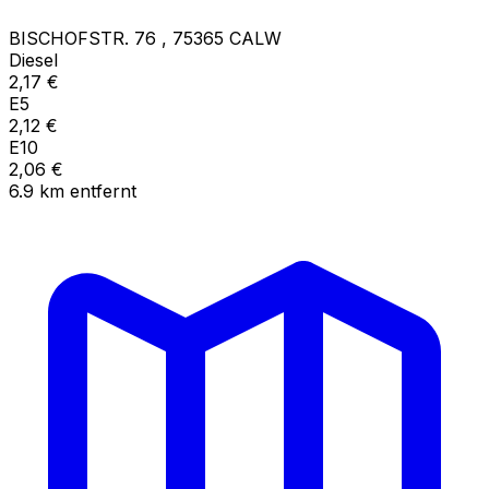
BISCHOFSTR. 76
,
75365
CALW
Diesel
2,17
€
E5
2,12
€
E10
2,06
€
6.9
km
entfernt