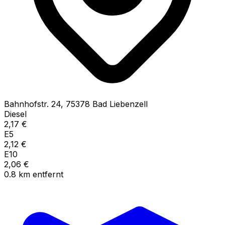
Bahnhofstr.
24
,
75378
Bad Liebenzell
Diesel
2,17
€
E5
2,12
€
E10
2,06
€
0.8
km
entfernt