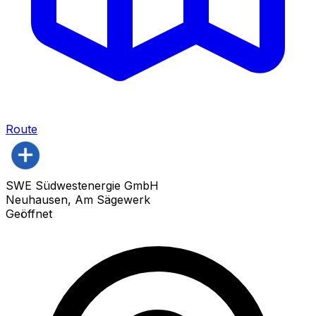
Route
SWE Südwestenergie GmbH
Neuhausen, Am Sägewerk
Geöffnet