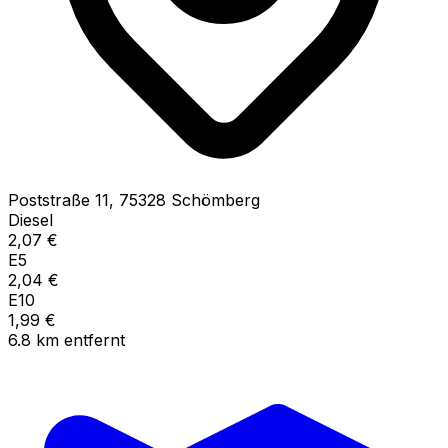
Poststraße
11
,
75328
Schömberg
Diesel
2,07
€
E5
2,04
€
E10
1,99
€
6.8
km
entfernt