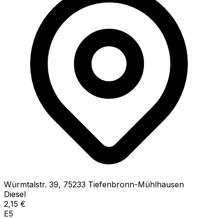
Würmtalstr.
39
,
75233
Tiefenbronn-Mühlhausen
Diesel
2,15
€
E5