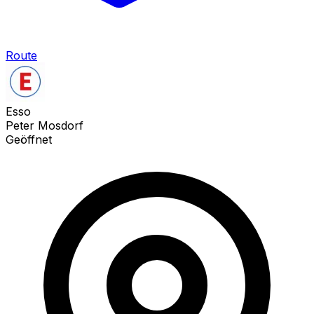
Route
Esso
Peter Mosdorf
Geöffnet