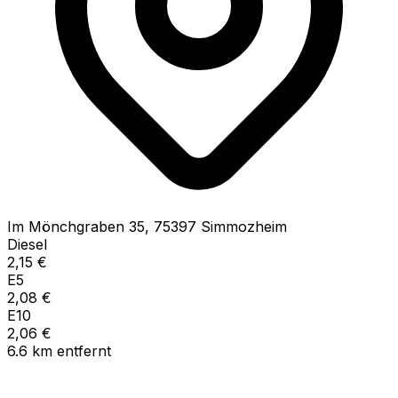
Im Mönchgraben
35
,
75397
Simmozheim
Diesel
2,15
€
E5
2,08
€
E10
2,06
€
6.6
km
entfernt