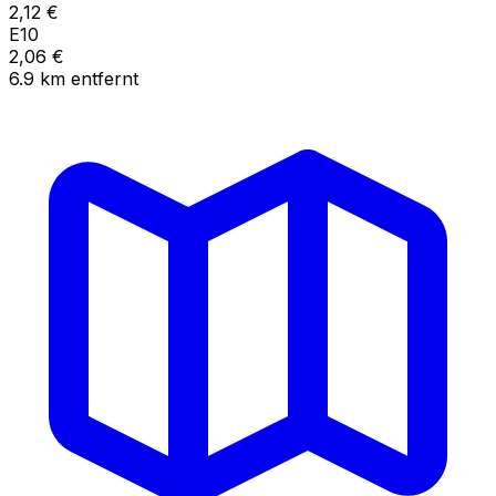
2,12
€
E10
2,06
€
6.9
km
entfernt