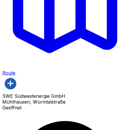
Route
SWE Südwestenergie GmbH
Mühlhausen, Würmtalstraße
Geöffnet