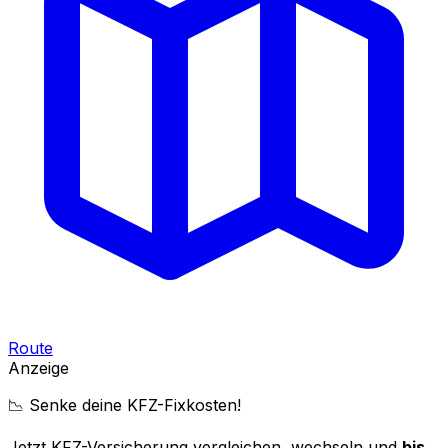
Route
Anzeige
📉 Senke deine KFZ-Fixkosten!
Jetzt KFZ-Versicherung vergleichen, wechseln und
bis