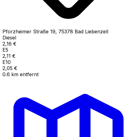
Pforzheimer Straße
19
,
75378
Bad Liebenzell
Diesel
2,16
€
E5
2,11
€
E10
2,05
€
0.6
km
entfernt