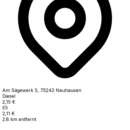
Am Sägewerk
5
,
75242
Neuhausen
Diesel
2,15
€
E5
2,11
€
2.8
km
entfernt