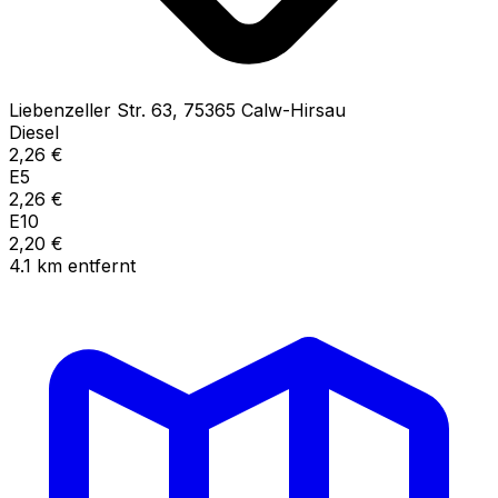
Liebenzeller Str.
63
,
75365
Calw-Hirsau
Diesel
2,26
€
E5
2,26
€
E10
2,20
€
4.1
km
entfernt