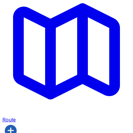
Route