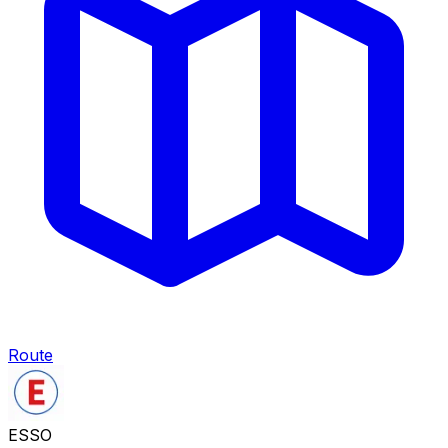
Route
ESSO