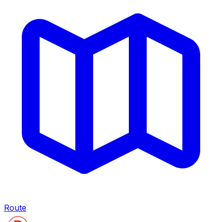
Route