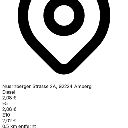
Nuernberger Strasse
2A
,
92224
Amberg
Diesel
2,08
€
E5
2,08
€
E10
2,02
€
0.5
km
entfernt