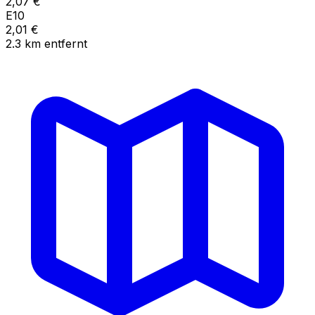
2,07
€
E10
2,01
€
2.3
km
entfernt