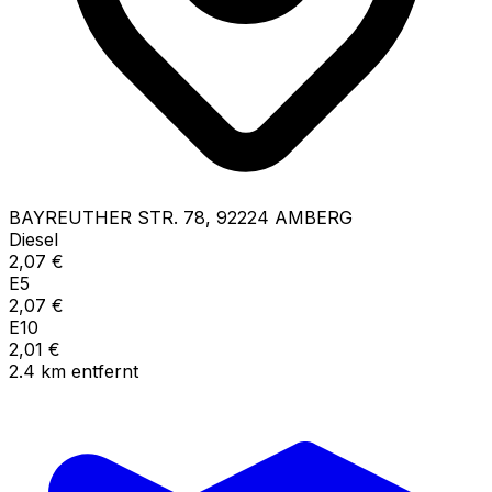
BAYREUTHER STR.
78
,
92224
AMBERG
Diesel
2,07
€
E5
2,07
€
E10
2,01
€
2.4
km
entfernt