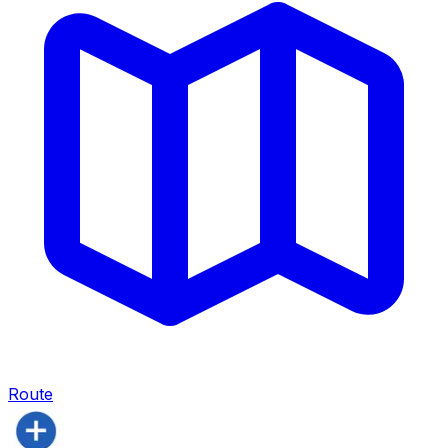
Route