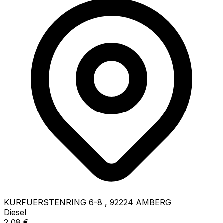
KURFUERSTENRING 6-8
,
92224
AMBERG
Diesel
2,08
€