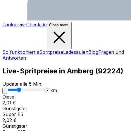
Tankpreis-Check.de
Close menu
So funktioniert's
Spritpreise
Ladesäulen
Blog
Fragen und
Antworten
Live-Spritpreise in
Amberg
(
92224
)
Update alle 5 Min.
7
km
Diesel
2,01
€
Günstigster
Super E5
2,02
€
Günstigster