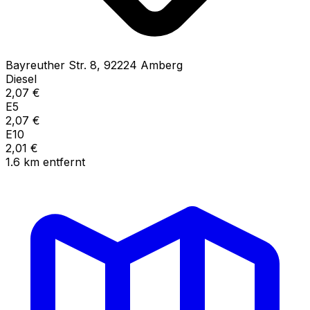
Bayreuther Str.
8
,
92224
Amberg
Diesel
2,07
€
E5
2,07
€
E10
2,01
€
1.6
km
entfernt