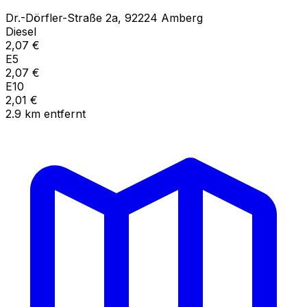
Dr.-Dörfler-Straße
2a
,
92224
Amberg
Diesel
2,07
€
E5
2,07
€
E10
2,01
€
2.9
km
entfernt