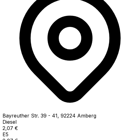
Bayreuther Str.
39 - 41
,
92224
Amberg
Diesel
2,07
€
E5