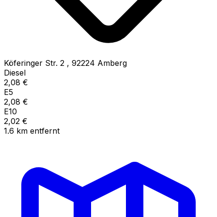
Köferinger Str. 2
,
92224
Amberg
Diesel
2,08
€
E5
2,08
€
E10
2,02
€
1.6
km
entfernt