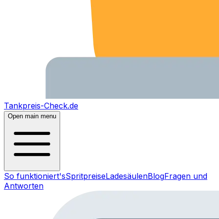
Tankpreis-Check.de
Open main menu
So funktioniert's
Spritpreise
Ladesäulen
Blog
Fragen und
Antworten