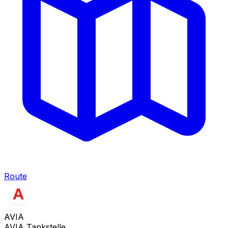
Route
AVIA
AVIA Tankstelle