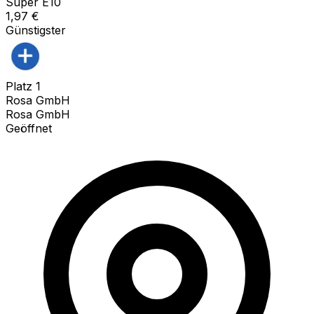
Super E10
1,97
€
Günstigster
Platz
1
Rosa GmbH
Rosa GmbH
Geöffnet