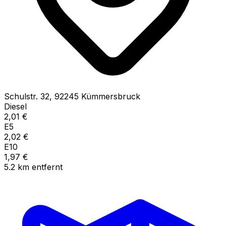
Schulstr.
32
,
92245
Kümmersbruck
Diesel
2,01
€
E5
2,02
€
E10
1,97
€
5.2
km
entfernt