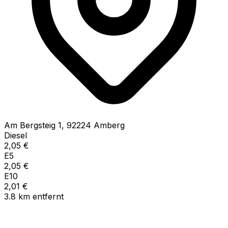
Am Bergsteig
1
,
92224
Amberg
Diesel
2,05
€
E5
2,05
€
E10
2,01
€
3.8
km
entfernt