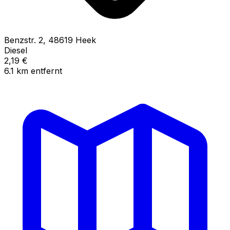
Benzstr.
2
,
48619
Heek
Diesel
2,19
€
6.1
km
entfernt