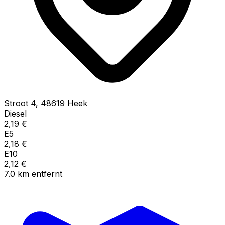
Stroot
4
,
48619
Heek
Diesel
2,19
€
E5
2,18
€
E10
2,12
€
7.0
km
entfernt