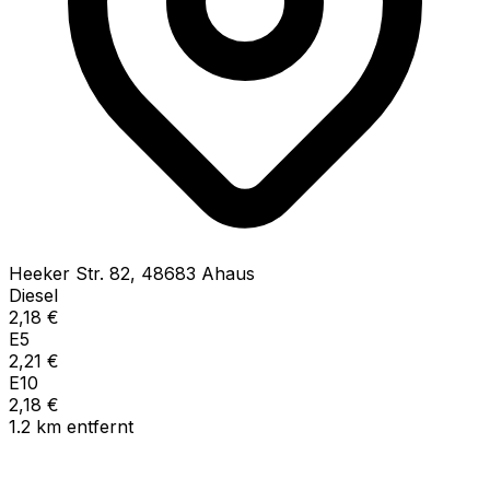
Heeker Str.
82
,
48683
Ahaus
Diesel
2,18
€
E5
2,21
€
E10
2,18
€
1.2
km
entfernt