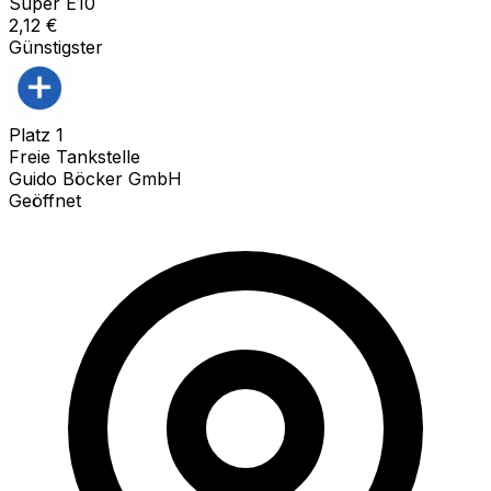
Super E10
2,12
€
Günstigster
Platz
1
Freie Tankstelle
Guido Böcker GmbH
Geöffnet