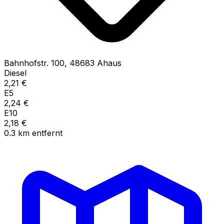
Bahnhofstr.
100
,
48683
Ahaus
Diesel
2,21
€
E5
2,24
€
E10
2,18
€
0.3
km
entfernt