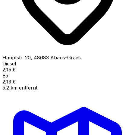
Hauptstr.
20
,
48683
Ahaus-Graes
Diesel
2,15
€
E5
2,13
€
5.2
km
entfernt