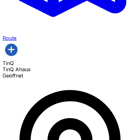
Route
TinQ
TinQ Ahaus
Geöffnet