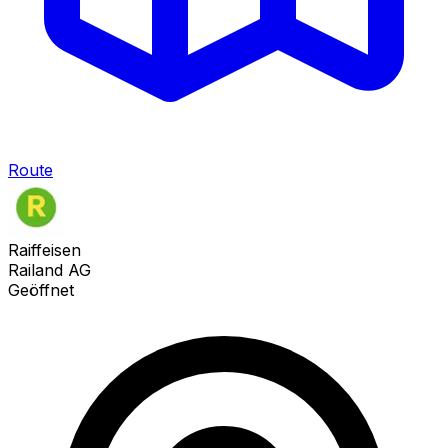
Route
Raiffeisen
Railand AG
Geöffnet