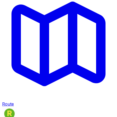
Route