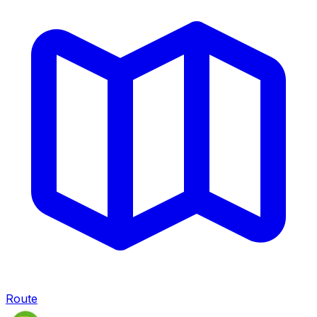
Route