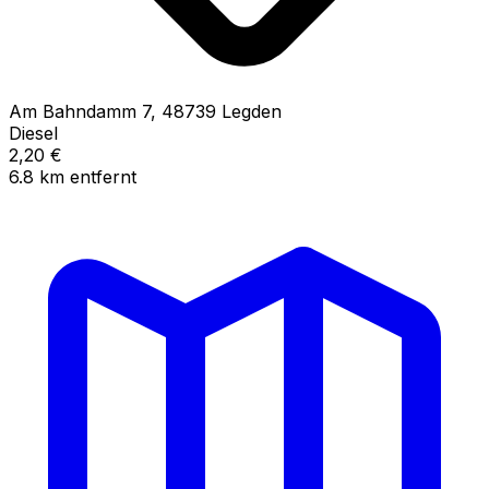
Am Bahndamm
7
,
48739
Legden
Diesel
2,20
€
6.8
km
entfernt