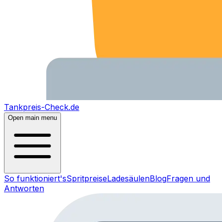
Tankpreis-Check.de
Open main menu
So funktioniert's
Spritpreise
Ladesäulen
Blog
Fragen und
Antworten