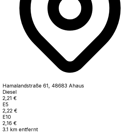
Hamalandstraße
61
,
48683
Ahaus
Diesel
2,21
€
E5
2,22
€
E10
2,16
€
3.1
km
entfernt