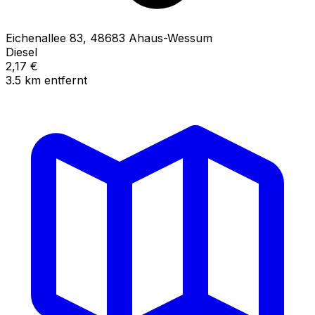
Eichenallee
83
,
48683
Ahaus-Wessum
Diesel
2,17
€
3.5
km
entfernt