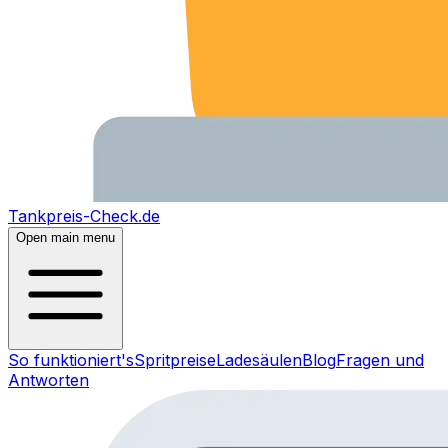
Tankpreis-Check.de
Open main menu
So funktioniert's
Spritpreise
Ladesäulen
Blog
Fragen und
Antworten