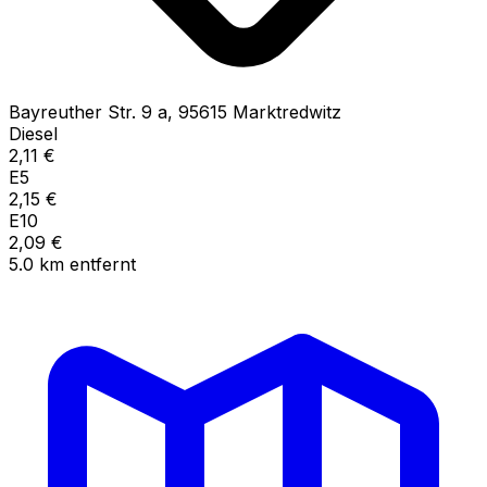
Bayreuther Str.
9 a
,
95615
Marktredwitz
Diesel
2,11
€
E5
2,15
€
E10
2,09
€
5.0
km
entfernt