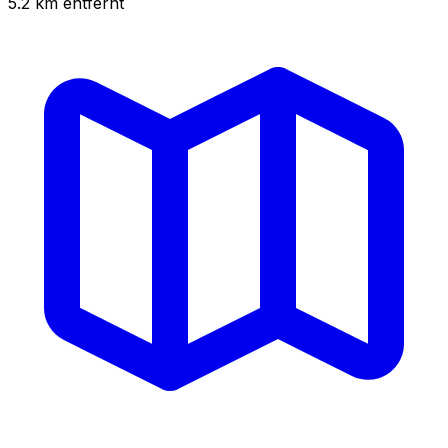
5.2
km
entfernt