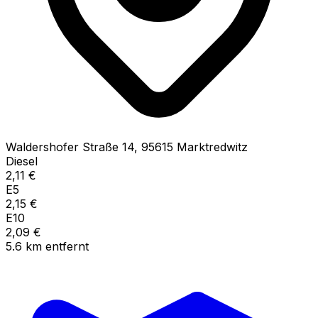
Waldershofer Straße
14
,
95615
Marktredwitz
Diesel
2,11
€
E5
2,15
€
E10
2,09
€
5.6
km
entfernt