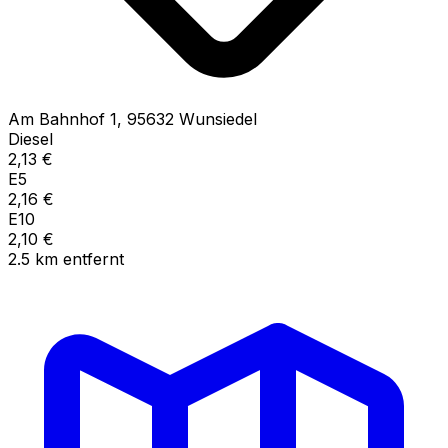
Am Bahnhof
1
,
95632
Wunsiedel
Diesel
2,13
€
E5
2,16
€
E10
2,10
€
2.5
km
entfernt