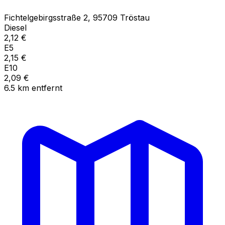
Fichtelgebirgsstraße
2
,
95709
Tröstau
Diesel
2,12
€
E5
2,15
€
E10
2,09
€
6.5
km
entfernt