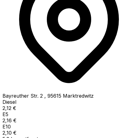
Bayreuther Str. 2
,
95615
Marktredwitz
Diesel
2,12
€
E5
2,16
€
E10
2,10
€