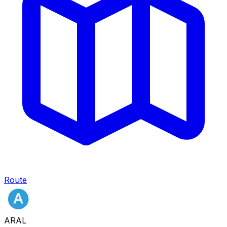
Route
ARAL