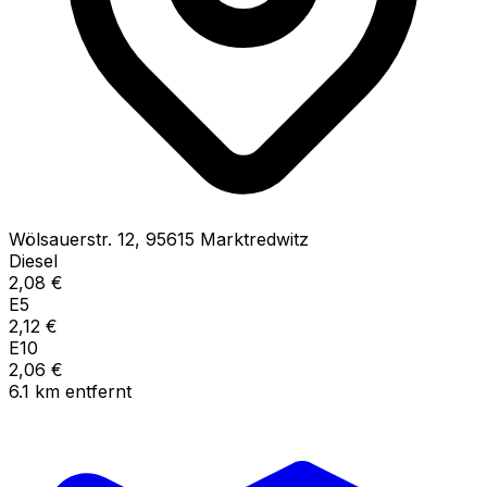
Wölsauerstr.
12
,
95615
Marktredwitz
Diesel
2,08
€
E5
2,12
€
E10
2,06
€
6.1
km
entfernt