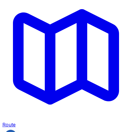
Route