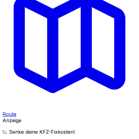
Route
Anzeige
📉 Senke deine KFZ-Fixkosten!