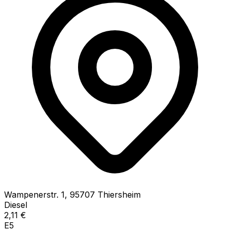
Wampenerstr.
1
,
95707
Thiersheim
Diesel
2,11
€
E5