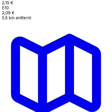
2,15
€
E10
2,09
€
5.5
km
entfernt