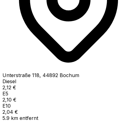
Unterstraße
118
,
44892
Bochum
Diesel
2,12
€
E5
2,10
€
E10
2,04
€
5.9
km
entfernt