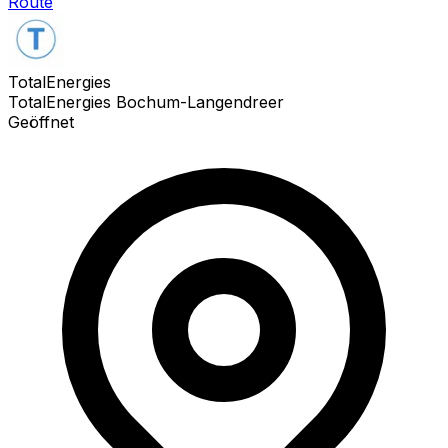
Route
TotalEnergies
TotalEnergies Bochum-Langendreer
Geöffnet