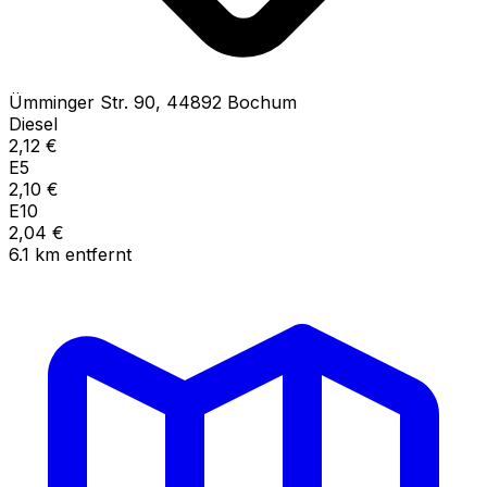
Ümminger Str.
90
,
44892
Bochum
Diesel
2,12
€
E5
2,10
€
E10
2,04
€
6.1
km
entfernt