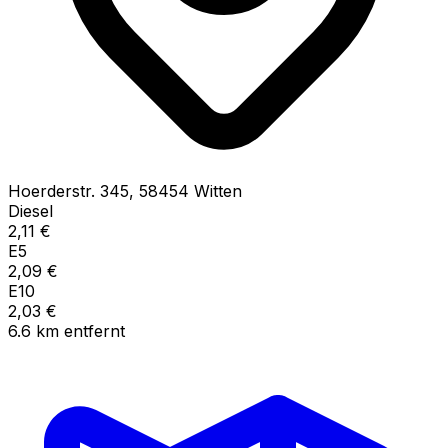
Hoerderstr.
345
,
58454
Witten
Diesel
2,11
€
E5
2,09
€
E10
2,03
€
6.6
km
entfernt