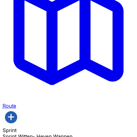
Route
Sprint
Sprint Witten- Heven Wannen