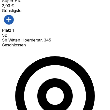
Super E10
2,03
€
Günstigster
Platz
1
SB
Sb Witten Hoerderstr. 345
Geschlossen