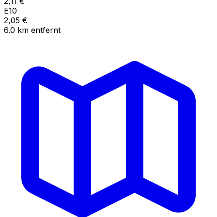
2,11
€
E10
2,05
€
6.0
km
entfernt