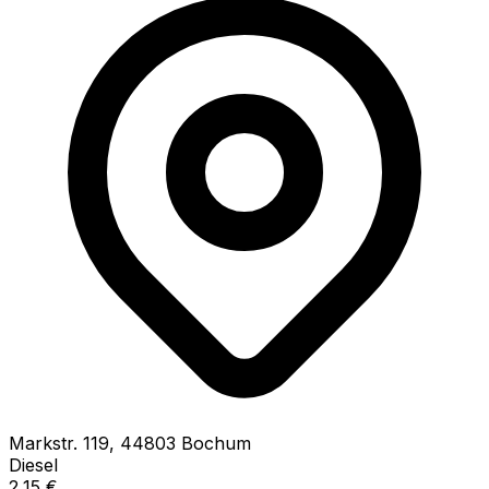
Markstr.
119
,
44803
Bochum
Diesel
2,15
€