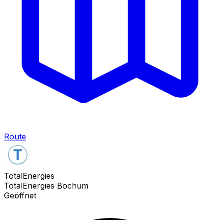
Route
TotalEnergies
TotalEnergies Bochum
Geöffnet