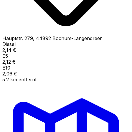
Hauptstr.
279
,
44892
Bochum-Langendreer
Diesel
2,14
€
E5
2,12
€
E10
2,06
€
5.2
km
entfernt