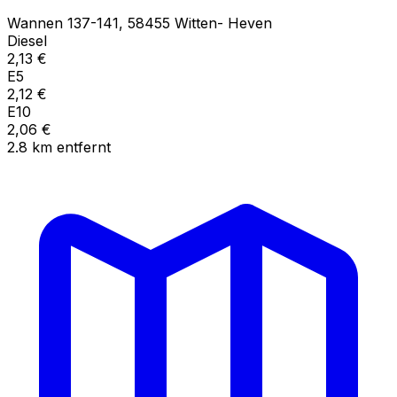
Wannen
137-141
,
58455
Witten- Heven
Diesel
2,13
€
E5
2,12
€
E10
2,06
€
2.8
km
entfernt