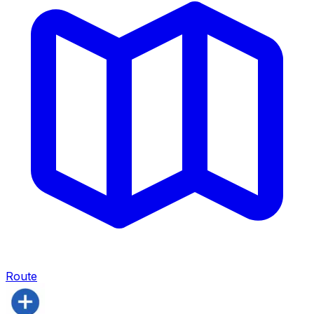
Route