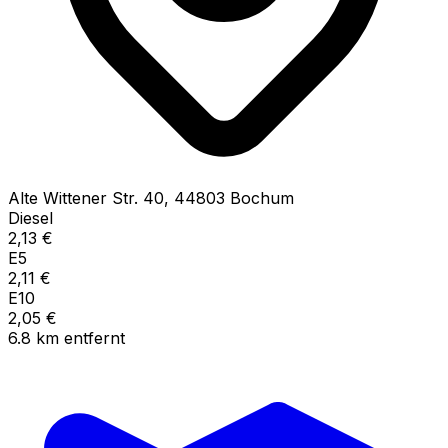
Alte Wittener Str.
40
,
44803
Bochum
Diesel
2,13
€
E5
2,11
€
E10
2,05
€
6.8
km
entfernt