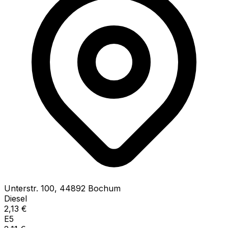
Unterstr.
100
,
44892
Bochum
Diesel
2,13
€
E5