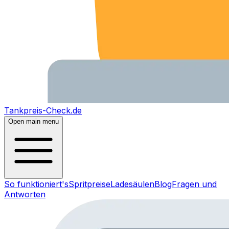
Tankpreis-Check.de
Open main menu
So funktioniert's
Spritpreise
Ladesäulen
Blog
Fragen und
Antworten