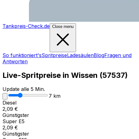
Tankpreis-Check.de
Close menu
So funktioniert's
Spritpreise
Ladesäulen
Blog
Fragen und
Antworten
Live-Spritpreise in
Wissen
(
57537
)
Update alle 5 Min.
7
km
Diesel
2,09
€
Günstigster
Super E5
2,09
€
Günstigster