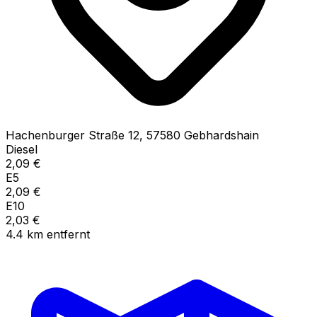
Hachenburger Straße
12
,
57580
Gebhardshain
Diesel
2,09
€
E5
2,09
€
E10
2,03
€
4.4
km
entfernt