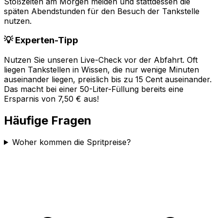
Stoßzeiten am Morgen meiden und stattdessen die
späten Abendstunden für den Besuch der Tankstelle
nutzen.
💡 Experten-Tipp
Nutzen Sie unseren Live-Check vor der Abfahrt. Oft
liegen Tankstellen in
Wissen
, die nur wenige Minuten
auseinander liegen, preislich bis zu 15 Cent auseinander.
Das macht bei einer 50-Liter-Füllung bereits eine
Ersparnis von 7,50 € aus!
Häufige Fragen
Woher kommen die Spritpreise?