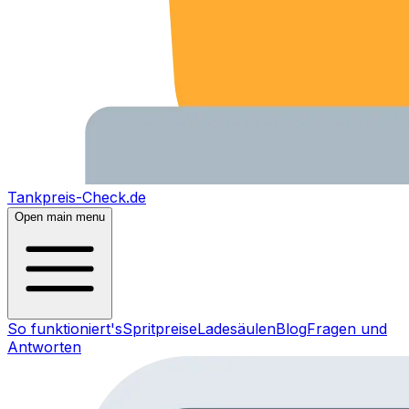
Tankpreis-Check.de
Open main menu
So funktioniert's
Spritpreise
Ladesäulen
Blog
Fragen und
Antworten