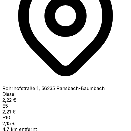
Rohrhofstraße
1
,
56235
Ransbach-Baumbach
Diesel
2,22
€
E5
2,21
€
E10
2,15
€
4.7
km
entfernt