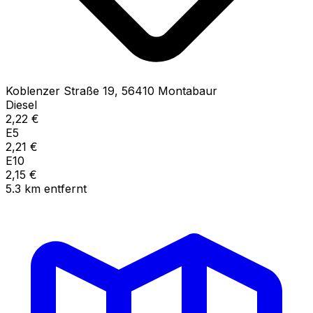
Koblenzer Straße
19
,
56410
Montabaur
Diesel
2,22
€
E5
2,21
€
E10
2,15
€
5.3
km
entfernt