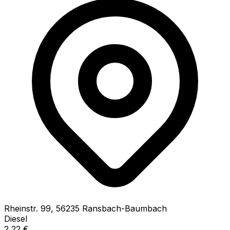
Rheinstr.
99
,
56235
Ransbach-Baumbach
Diesel
2,22
€