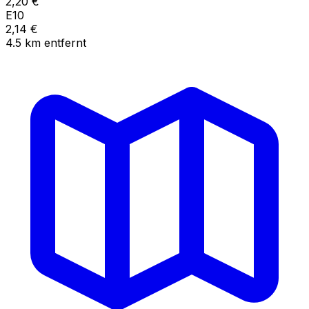
2,20
€
E10
2,14
€
4.5
km
entfernt