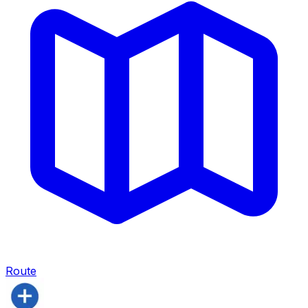
Route