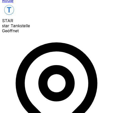
Route
STAR
star Tankstelle
Geöffnet