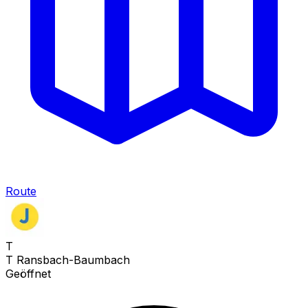
Route
T
T Ransbach-Baumbach
Geöffnet