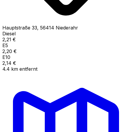
Hauptstraße
33
,
56414
Niederahr
Diesel
2,21
€
E5
2,20
€
E10
2,14
€
4.4
km
entfernt