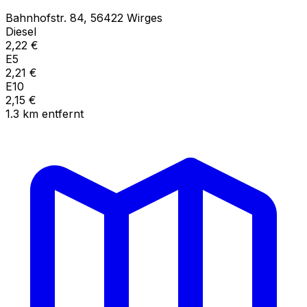
Bahnhofstr.
84
,
56422
Wirges
Diesel
2,22
€
E5
2,21
€
E10
2,15
€
1.3
km
entfernt