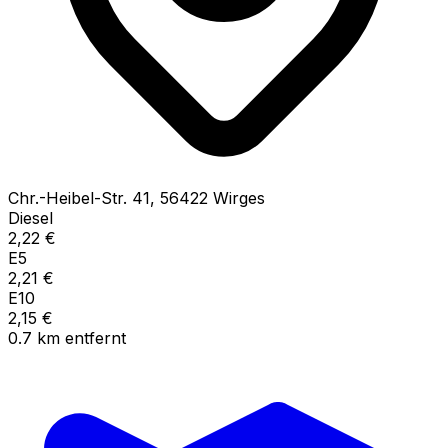
Chr.-Heibel-Str.
41
,
56422
Wirges
Diesel
2,22
€
E5
2,21
€
E10
2,15
€
0.7
km
entfernt