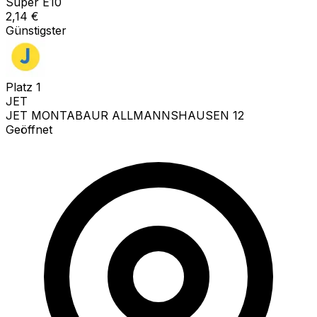
Super E10
2,14
€
Günstigster
Platz
1
JET
JET MONTABAUR ALLMANNSHAUSEN 12
Geöffnet