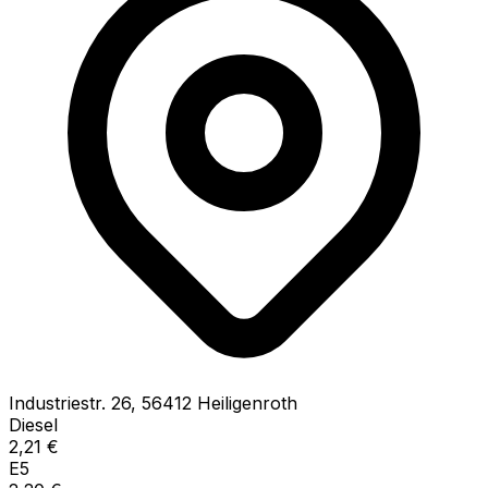
Industriestr.
26
,
56412
Heiligenroth
Diesel
2,21
€
E5