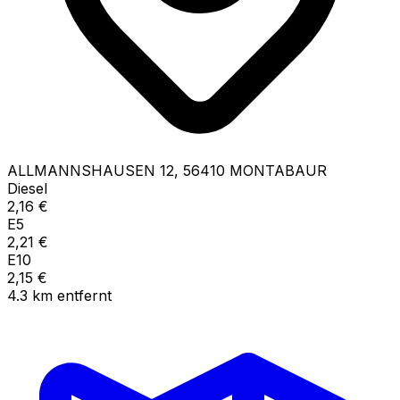
ALLMANNSHAUSEN
12
,
56410
MONTABAUR
Diesel
2,16
€
E5
2,21
€
E10
2,15
€
4.3
km
entfernt