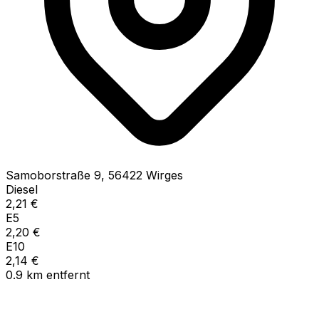
Samoborstraße
9
,
56422
Wirges
Diesel
2,21
€
E5
2,20
€
E10
2,14
€
0.9
km
entfernt