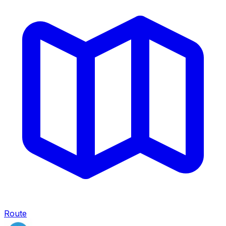
Route