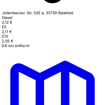
Jöllenbecker Str.
526 a
,
33739
Bielefeld
Diesel
2,12
€
E5
2,11
€
E10
2,05
€
6.6
km
entfernt