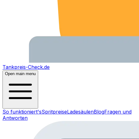
Tankpreis-Check.de
Open main menu
So funktioniert's
Spritpreise
Ladesäulen
Blog
Fragen und
Antworten