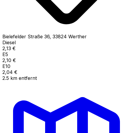
Bielefelder Straße
36
,
33824
Werther
Diesel
2,13
€
E5
2,10
€
E10
2,04
€
2.5
km
entfernt