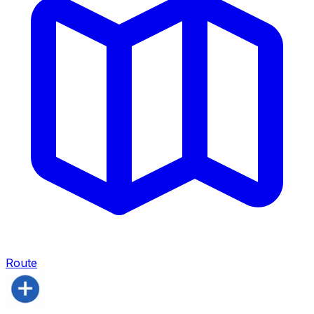
Route