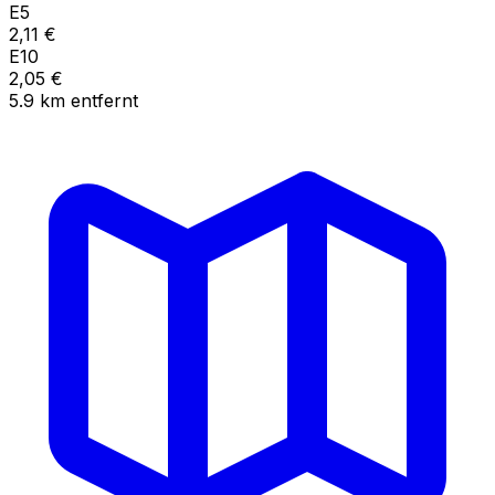
E5
2,11
€
E10
2,05
€
5.9
km
entfernt