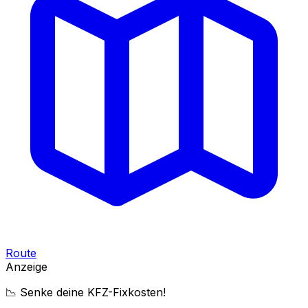
Route
Anzeige
📉 Senke deine KFZ-Fixkosten!