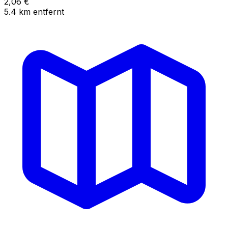
2,06
€
5.4
km
entfernt