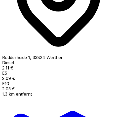
Rodderheide
1
,
33824
Werther
Diesel
2,11
€
E5
2,09
€
E10
2,03
€
1.3
km
entfernt