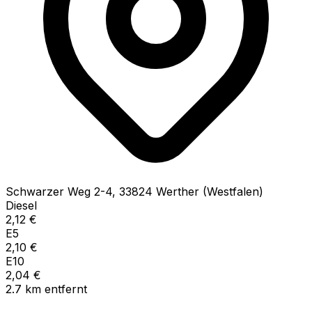
Schwarzer Weg
2-4
,
33824
Werther (Westfalen)
Diesel
2,12
€
E5
2,10
€
E10
2,04
€
2.7
km
entfernt