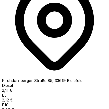
Kirchdornberger Straße
85
,
33619
Bielefeld
Diesel
2,11
€
E5
2,12
€
E10