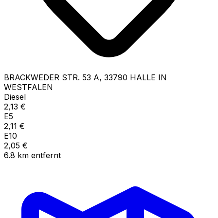
BRACKWEDER STR.
53 A
,
33790
HALLE IN
WESTFALEN
Diesel
2,13
€
E5
2,11
€
E10
2,05
€
6.8
km
entfernt