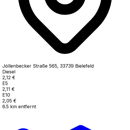
Jöllenbecker Straße
565
,
33739
Bielefeld
Diesel
2,12
€
E5
2,11
€
E10
2,05
€
6.5
km
entfernt