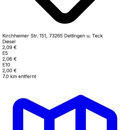
Kirchheimer Str.
151
,
73265
Dettingen u. Teck
Diesel
2,09
€
E5
2,06
€
E10
2,00
€
7.0
km
entfernt