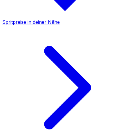
Spritpreise in deiner Nähe