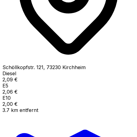
Schöllkopfstr.
121
,
73230
Kirchheim
Diesel
2,09
€
E5
2,06
€
E10
2,00
€
3.7
km
entfernt