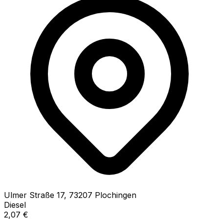
Ulmer Straße
17
,
73207
Plochingen
Diesel
2,07
€