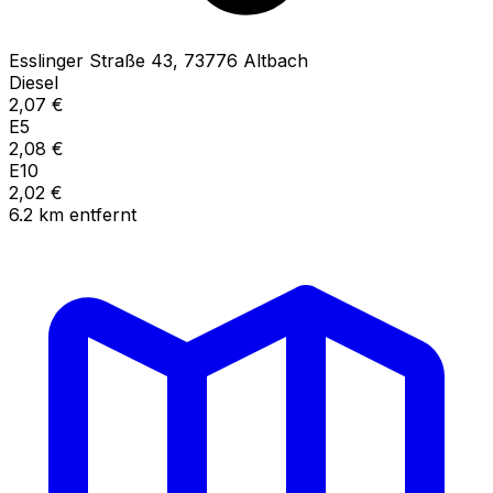
Esslinger Straße
43
,
73776
Altbach
Diesel
2,07
€
E5
2,08
€
E10
2,02
€
6.2
km
entfernt