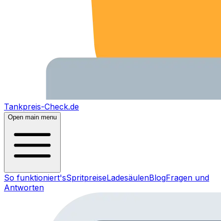
Tankpreis-Check.de
Open main menu
So funktioniert's
Spritpreise
Ladesäulen
Blog
Fragen und
Antworten