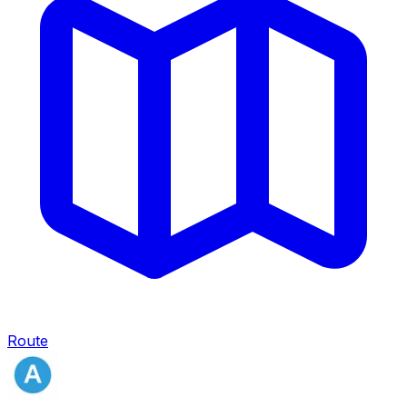
Route