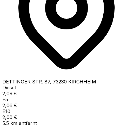
DETTINGER STR.
87
,
73230
KIRCHHEIM
Diesel
2,09
€
E5
2,06
€
E10
2,00
€
5.5
km
entfernt