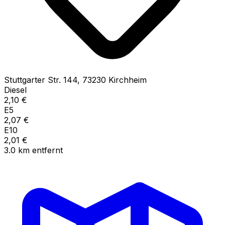
Stuttgarter Str.
144
,
73230
Kirchheim
Diesel
2,10
€
E5
2,07
€
E10
2,01
€
3.0
km
entfernt