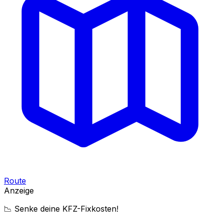
Route
Anzeige
📉 Senke deine KFZ-Fixkosten!