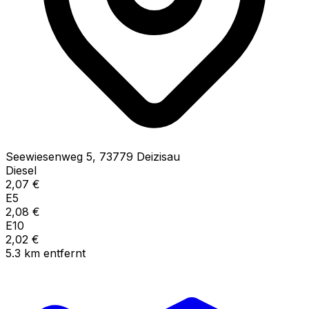
Seewiesenweg
5
,
73779
Deizisau
Diesel
2,07
€
E5
2,08
€
E10
2,02
€
5.3
km
entfernt