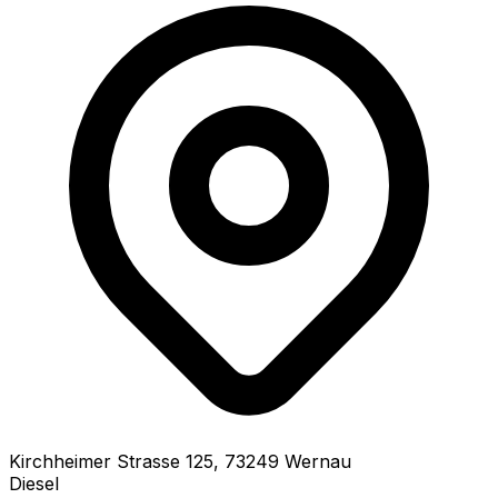
Kirchheimer Strasse
125
,
73249
Wernau
Diesel