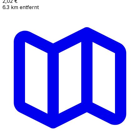
2,02
€
6.3
km
entfernt