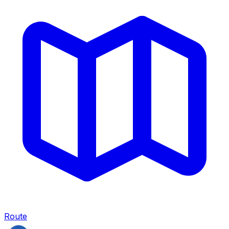
Route