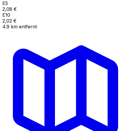
E5
2,08
€
E10
2,02
€
4.9
km
entfernt