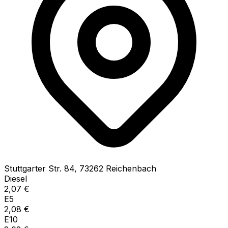
Stuttgarter Str.
84
,
73262
Reichenbach
Diesel
2,07
€
E5
2,08
€
E10