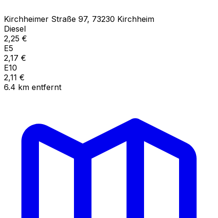
Kirchheimer Straße
97
,
73230
Kirchheim
Diesel
2,25
€
E5
2,17
€
E10
2,11
€
6.4
km
entfernt