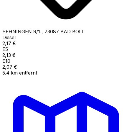
SEHNINGEN 9/1
,
73087
BAD BOLL
Diesel
2,17
€
E5
2,13
€
E10
2,07
€
5.4
km
entfernt