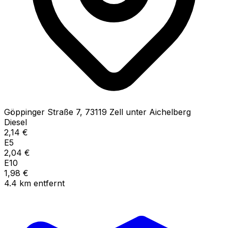
Göppinger Straße
7
,
73119
Zell unter Aichelberg
Diesel
2,14
€
E5
2,04
€
E10
1,98
€
4.4
km
entfernt