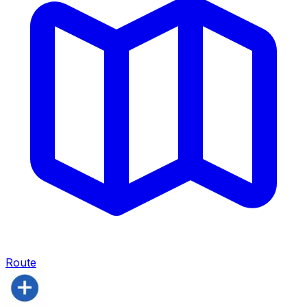
Route