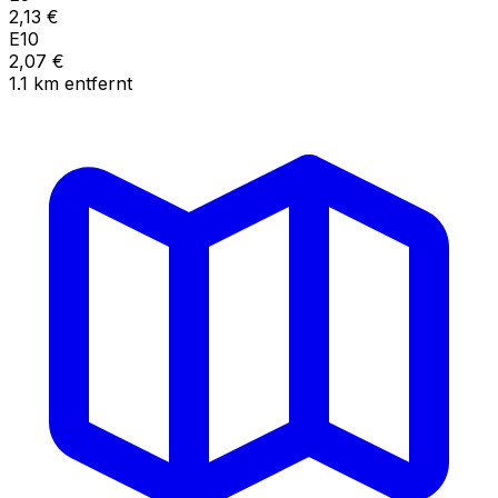
2,13
€
E10
2,07
€
1.1
km
entfernt