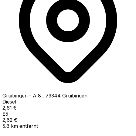
Gruibingen - A 8
,
73344
Gruibingen
Diesel
2,61
€
E5
2,62
€
5.8
km
entfernt