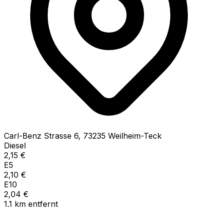
Carl-Benz Strasse
6
,
73235
Weilheim-Teck
Diesel
2,15
€
E5
2,10
€
E10
2,04
€
1.1
km
entfernt