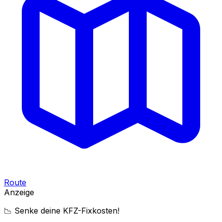
Route
Anzeige
📉 Senke deine KFZ-Fixkosten!