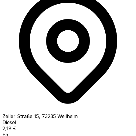
Zeller Straße
15
,
73235
Weilheim
Diesel
2,18
€
E5