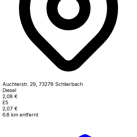
Auchterstr.
29
,
73278
Schlierbach
Diesel
2,08
€
E5
2,07
€
6.8
km
entfernt