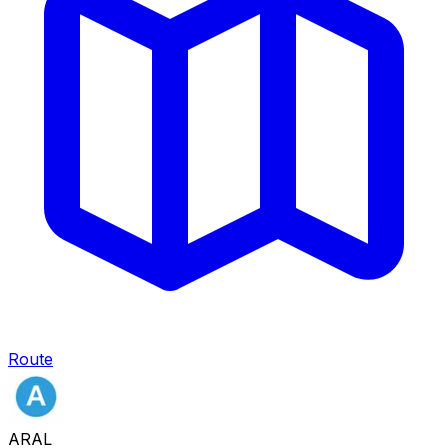
Route
ARAL