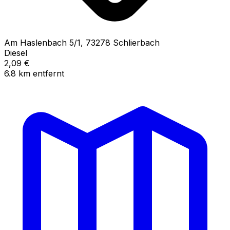
Am Haslenbach
5/1
,
73278
Schlierbach
Diesel
2,09
€
6.8
km
entfernt