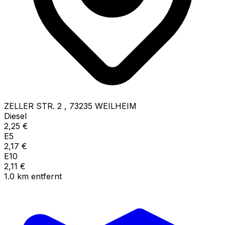
ZELLER STR. 2
,
73235
WEILHEIM
Diesel
2,25
€
E5
2,17
€
E10
2,11
€
1.0
km
entfernt