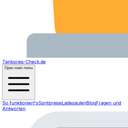
Tankpreis-Check.de
Open main menu
So funktioniert's
Spritpreise
Ladesäulen
Blog
Fragen und
Antworten