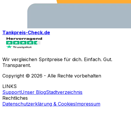
Tankpreis-Check.de
Wir vergleichen Spritpreise für dich. Einfach. Gut.
Transparent.
Copyright ©
2026
- Alle Rechte vorbehalten
LINKS
Support
Unser Blog
Stadtverzeichnis
Rechtliches
Datenschutzerklärung & Cookies
Impressum