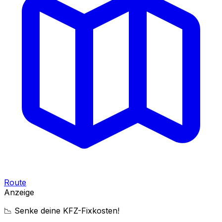
Route
Anzeige
📉 Senke deine KFZ-Fixkosten!