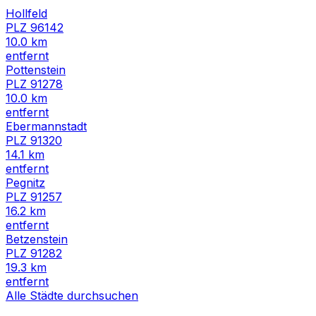
Hollfeld
PLZ
96142
10.0
km
entfernt
Pottenstein
PLZ
91278
10.0
km
entfernt
Ebermannstadt
PLZ
91320
14.1
km
entfernt
Pegnitz
PLZ
91257
16.2
km
entfernt
Betzenstein
PLZ
91282
19.3
km
entfernt
Alle Städte durchsuchen