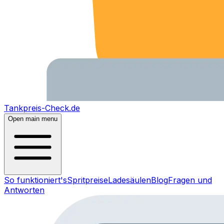
Tankpreis-Check.de
Open main menu
So funktioniert's
Spritpreise
Ladesäulen
Blog
Fragen und
Antworten