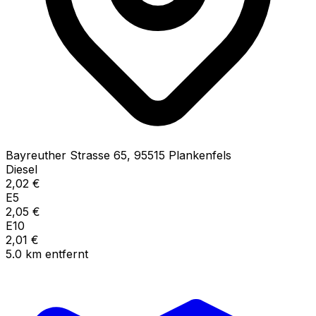
Bayreuther Strasse
65
,
95515
Plankenfels
Diesel
2,02
€
E5
2,05
€
E10
2,01
€
5.0
km
entfernt