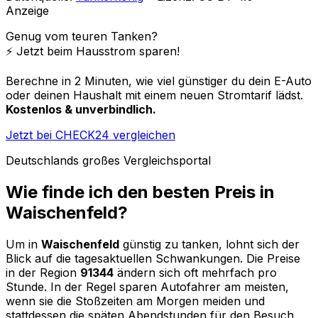
Anzeige
Genug vom teuren Tanken?
⚡️ Jetzt beim Hausstrom sparen!
Berechne in 2 Minuten, wie viel günstiger du dein E-Auto
oder deinen Haushalt mit einem neuen Stromtarif lädst.
Kostenlos & unverbindlich.
Jetzt bei CHECK24 vergleichen
Deutschlands großes Vergleichsportal
Wie finde ich den besten Preis in
Waischenfeld
?
Um in
Waischenfeld
günstig zu tanken, lohnt sich der
Blick auf die tagesaktuellen Schwankungen. Die Preise
in der Region
91344
ändern sich oft mehrfach pro
Stunde. In der Regel sparen Autofahrer am meisten,
wenn sie die Stoßzeiten am Morgen meiden und
stattdessen die späten Abendstunden für den Besuch