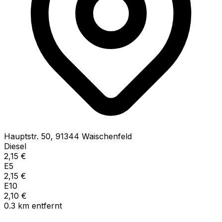
Hauptstr.
50
,
91344
Waischenfeld
Diesel
2,15
€
E5
2,15
€
E10
2,10
€
0.3
km
entfernt