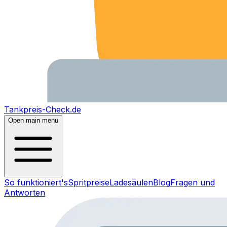
Tankpreis-Check.de
Open main menu
So funktioniert's
Spritpreise
Ladesäulen
Blog
Fragen und
Antworten