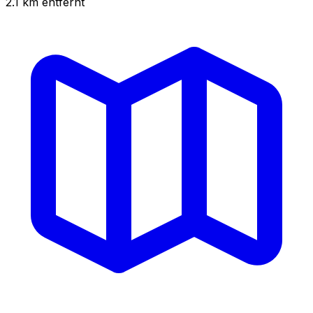
2.1
km
entfernt