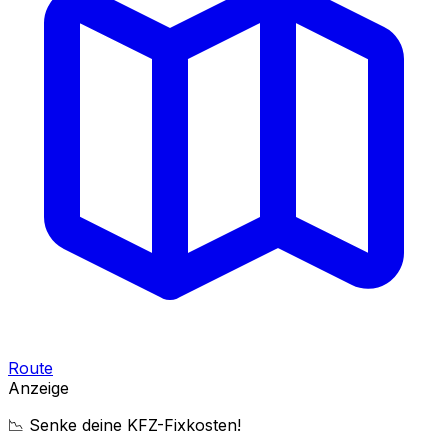
Route
Anzeige
📉 Senke deine KFZ-Fixkosten!