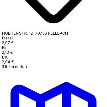
HOEHENSTR.
12
,
70736
FELLBACH
Diesel
2,07
€
E5
2,10
€
E10
2,04
€
3.5
km
entfernt