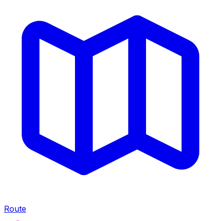
Route