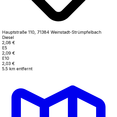
Hauptstraße
110
,
71384
Weinstadt-Strümpfelbach
Diesel
2,08
€
E5
2,09
€
E10
2,03
€
5.5
km
entfernt