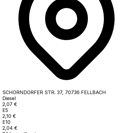
SCHORNDORFER STR.
37
,
70736
FELLBACH
Diesel
2,07
€
E5
2,10
€
E10
2,04
€