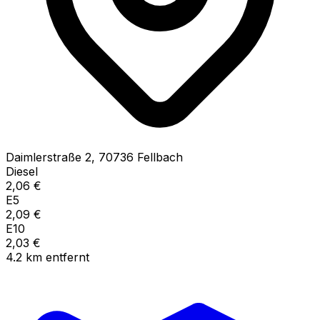
Daimlerstraße
2
,
70736
Fellbach
Diesel
2,06
€
E5
2,09
€
E10
2,03
€
4.2
km
entfernt