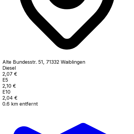
Alte Bundesstr.
51
,
71332
Waiblingen
Diesel
2,07
€
E5
2,10
€
E10
2,04
€
0.6
km
entfernt