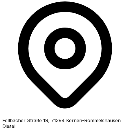
Fellbacher Straße
19
,
71394
Kernen-Rommelshausen
Diesel