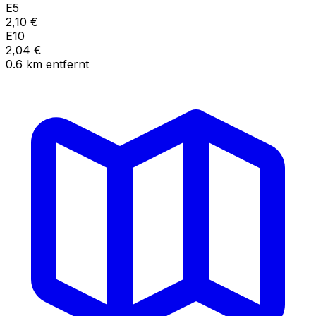
E5
2,10
€
E10
2,04
€
0.6
km
entfernt