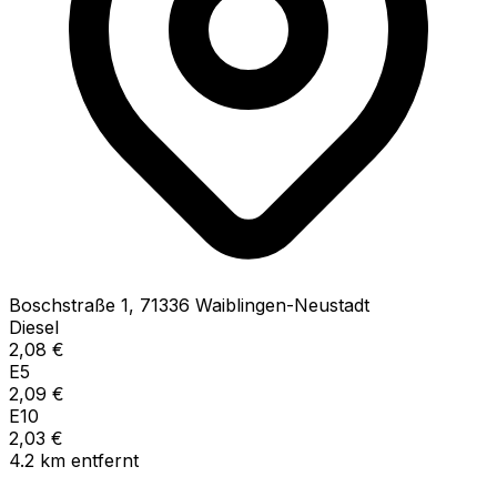
Boschstraße
1
,
71336
Waiblingen-Neustadt
Diesel
2,08
€
E5
2,09
€
E10
2,03
€
4.2
km
entfernt