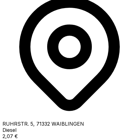
RUHRSTR.
5
,
71332
WAIBLINGEN
Diesel
2,07
€