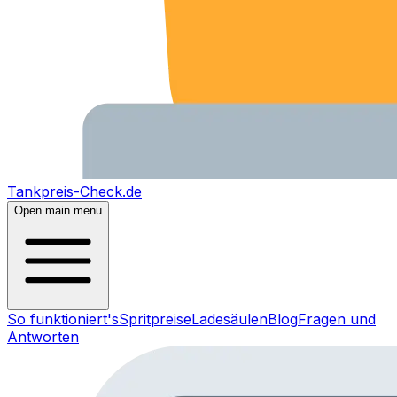
Tankpreis-Check.de
Open main menu
So funktioniert's
Spritpreise
Ladesäulen
Blog
Fragen und
Antworten