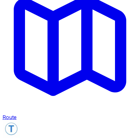
Route