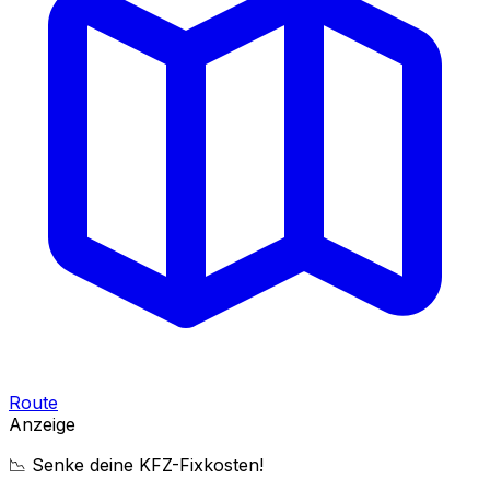
Route
Anzeige
📉 Senke deine KFZ-Fixkosten!