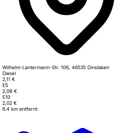
Wilhelm-Lantermann-Str.
106
,
46535
Dinslaken
Diesel
2,11
€
E5
2,08
€
E10
2,02
€
6.4
km
entfernt