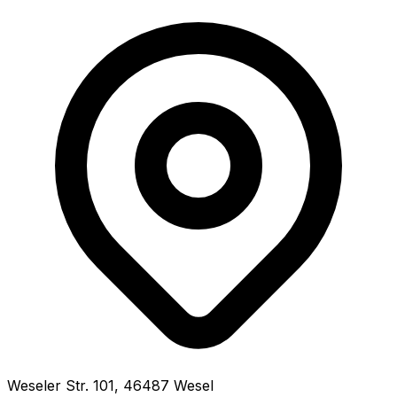
Weseler Str.
101
,
46487
Wesel