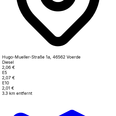
Hugo-Mueller-Straße
1a
,
46562
Voerde
Diesel
2,06
€
E5
2,07
€
E10
2,01
€
3.3
km
entfernt