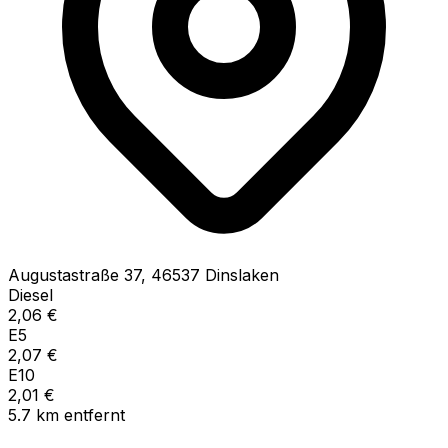
Augustastraße
37
,
46537
Dinslaken
Diesel
2,06
€
E5
2,07
€
E10
2,01
€
5.7
km
entfernt