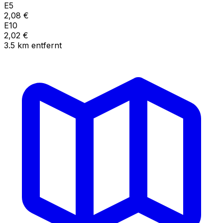
E5
2,08
€
E10
2,02
€
3.5
km
entfernt