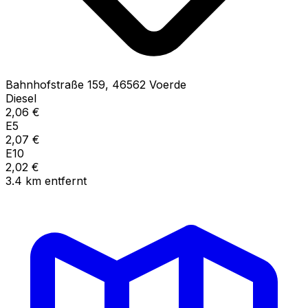
Bahnhofstraße
159
,
46562
Voerde
Diesel
2,06
€
E5
2,07
€
E10
2,02
€
3.4
km
entfernt