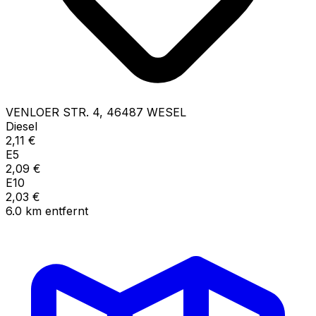
VENLOER STR.
4
,
46487
WESEL
Diesel
2,11
€
E5
2,09
€
E10
2,03
€
6.0
km
entfernt