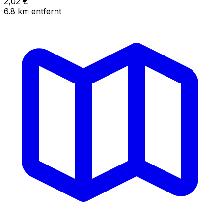
2,02
€
6.8
km
entfernt