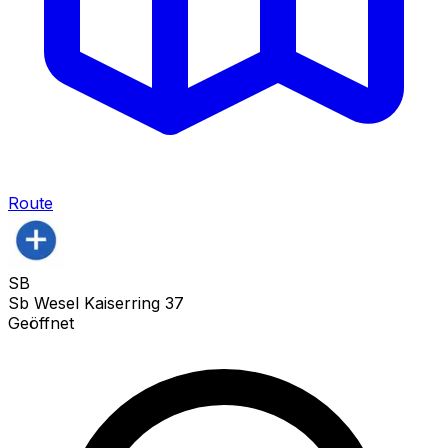
Route
SB
Sb Wesel Kaiserring 37
Geöffnet