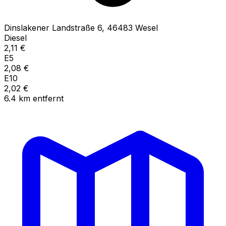
Dinslakener Landstraße
6
,
46483
Wesel
Diesel
2,11
€
E5
2,08
€
E10
2,02
€
6.4
km
entfernt