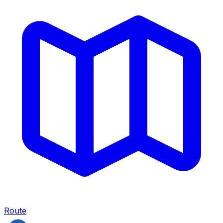
Route