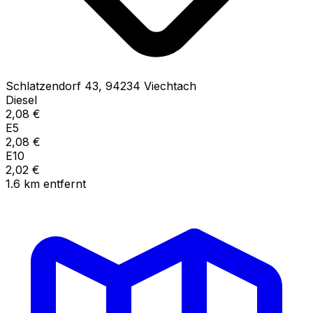
Schlatzendorf
43
,
94234
Viechtach
Diesel
2,08
€
E5
2,08
€
E10
2,02
€
1.6
km
entfernt