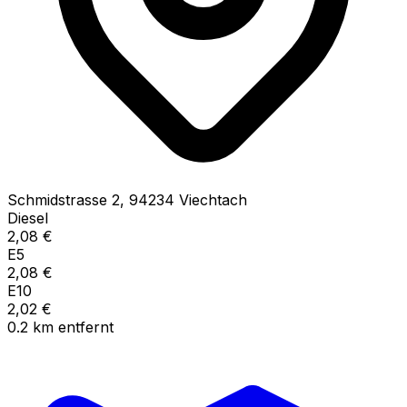
Schmidstrasse
2
,
94234
Viechtach
Diesel
2,08
€
E5
2,08
€
E10
2,02
€
0.2
km
entfernt