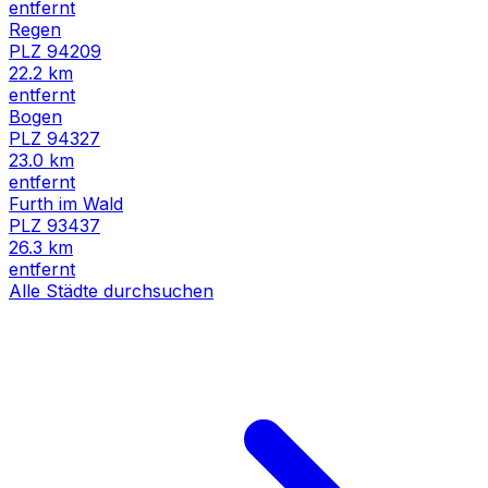
entfernt
Regen
PLZ
94209
22.2
km
entfernt
Bogen
PLZ
94327
23.0
km
entfernt
Furth im Wald
PLZ
93437
26.3
km
entfernt
Alle Städte durchsuchen