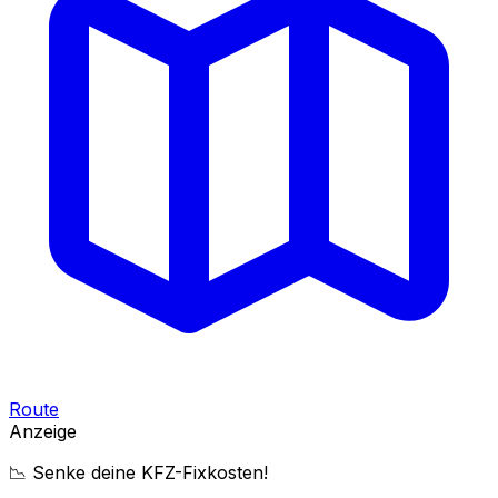
Route
Anzeige
📉 Senke deine KFZ-Fixkosten!