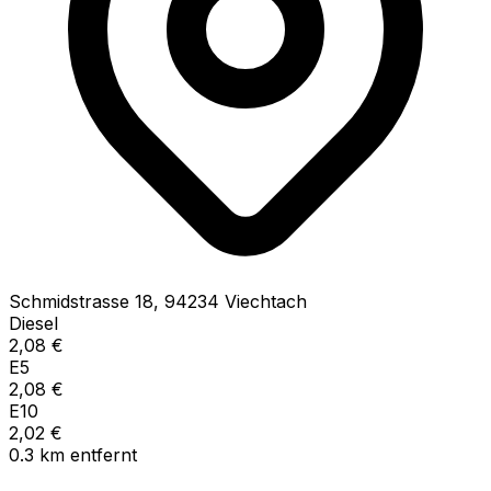
Schmidstrasse
18
,
94234
Viechtach
Diesel
2,08
€
E5
2,08
€
E10
2,02
€
0.3
km
entfernt