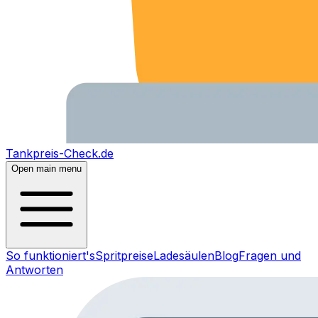
Tankpreis-Check.de
Open main menu
So funktioniert's
Spritpreise
Ladesäulen
Blog
Fragen und
Antworten