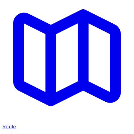
Route