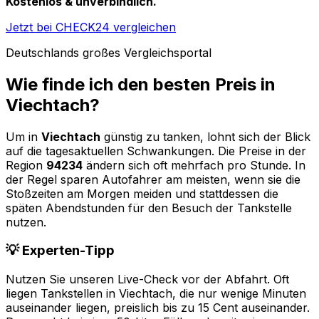
Kostenlos & unverbindlich.
Jetzt bei CHECK24 vergleichen
Deutschlands großes Vergleichsportal
Wie finde ich den besten Preis in
Viechtach
?
Um in
Viechtach
günstig zu tanken, lohnt sich der Blick
auf die tagesaktuellen Schwankungen. Die Preise in der
Region
94234
ändern sich oft mehrfach pro Stunde. In
der Regel sparen Autofahrer am meisten, wenn sie die
Stoßzeiten am Morgen meiden und stattdessen die
späten Abendstunden für den Besuch der Tankstelle
nutzen.
💡 Experten-Tipp
Nutzen Sie unseren Live-Check vor der Abfahrt. Oft
liegen Tankstellen in
Viechtach
, die nur wenige Minuten
auseinander liegen, preislich bis zu 15 Cent auseinander.