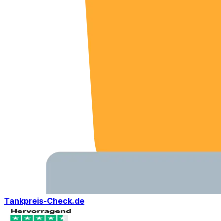
Tankpreis-Check.de