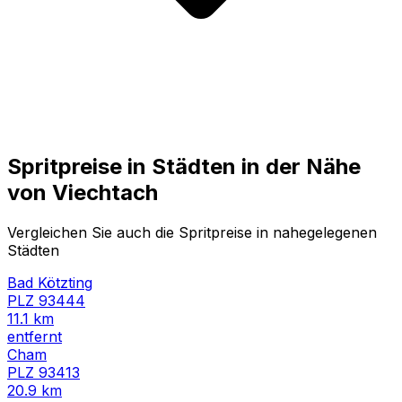
Spritpreise in Städten in der Nähe
von
Viechtach
Vergleichen Sie auch die Spritpreise in nahegelegenen
Städten
Bad Kötzting
PLZ
93444
11.1
km
entfernt
Cham
PLZ
93413
20.9
km