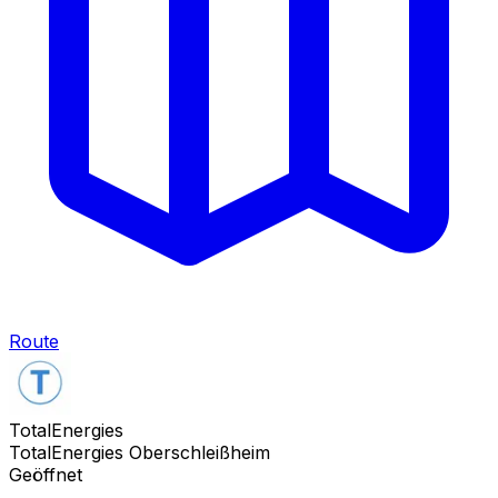
Route
TotalEnergies
TotalEnergies Oberschleißheim
Geöffnet