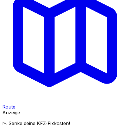
Route
Anzeige
📉 Senke deine KFZ-Fixkosten!