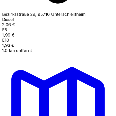
Bezirksstraße
29
,
85716
Unterschleißheim
Diesel
2,06
€
E5
1,99
€
E10
1,93
€
1.0
km
entfernt