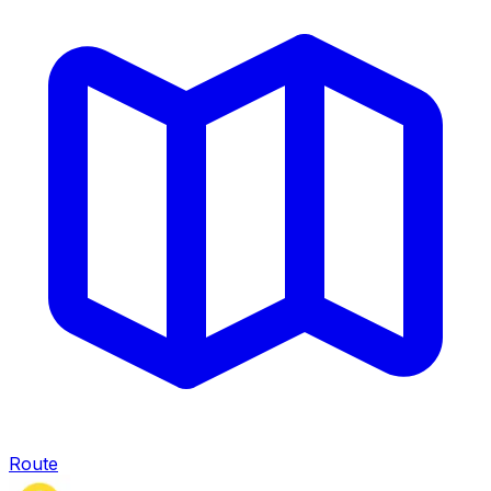
Route