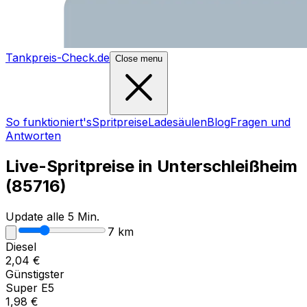
Tankpreis-Check.de
Close menu
So funktioniert's
Spritpreise
Ladesäulen
Blog
Fragen und
Antworten
Live-Spritpreise in
Unterschleißheim
(
85716
)
Update alle 5 Min.
7
km
Diesel
2,04
€
Günstigster
Super E5
1,98
€