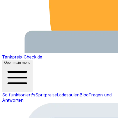
Tankpreis-Check.de
Open main menu
So funktioniert's
Spritpreise
Ladesäulen
Blog
Fragen und
Antworten