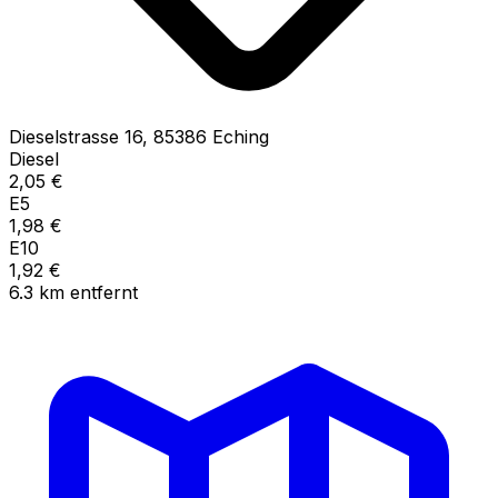
Dieselstrasse
16
,
85386
Eching
Diesel
2,05
€
E5
1,98
€
E10
1,92
€
6.3
km
entfernt