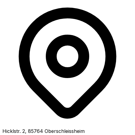
Hicklstr.
2
,
85764
Oberschleissheim