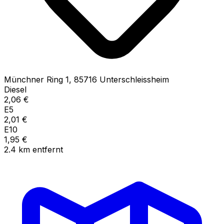
Münchner Ring
1
,
85716
Unterschleissheim
Diesel
2,06
€
E5
2,01
€
E10
1,95
€
2.4
km
entfernt