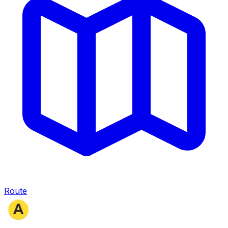
Route