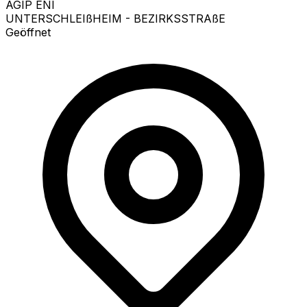
AGIP ENI
UNTERSCHLEIßHEIM - BEZIRKSSTRAßE
Geöffnet