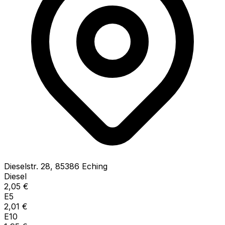
Dieselstr.
28
,
85386
Eching
Diesel
2,05
€
E5
2,01
€
E10