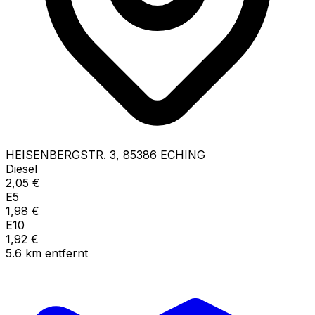
HEISENBERGSTR.
3
,
85386
ECHING
Diesel
2,05
€
E5
1,98
€
E10
1,92
€
5.6
km
entfernt