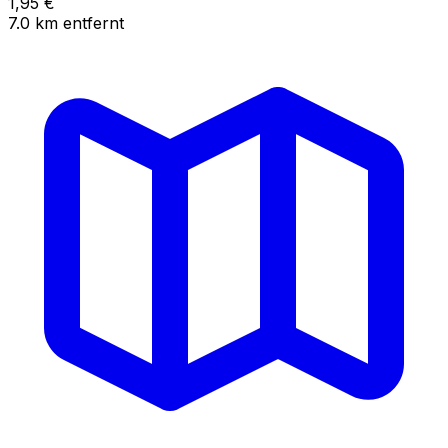
1,95
€
7.0
km
entfernt