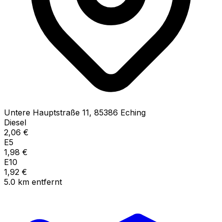
Untere Hauptstraße
11
,
85386
Eching
Diesel
2,06
€
E5
1,98
€
E10
1,92
€
5.0
km
entfernt