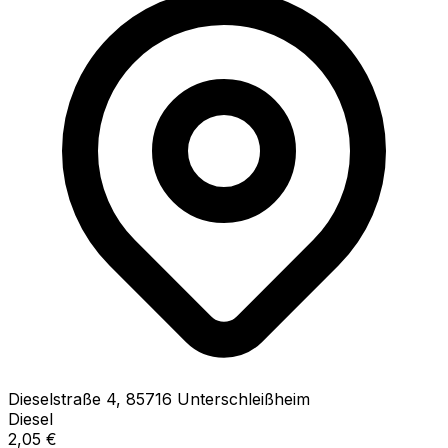
Dieselstraße
4
,
85716
Unterschleißheim
Diesel
2,05
€