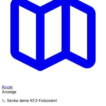
Route
Anzeige
📉 Senke deine KFZ-Fixkosten!