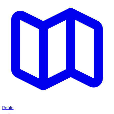
Route