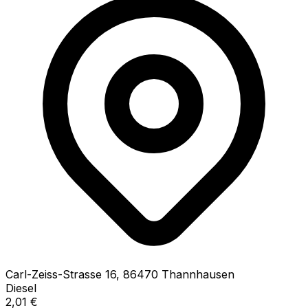
Carl-Zeiss-Strasse
16
,
86470
Thannhausen
Diesel
2,01
€