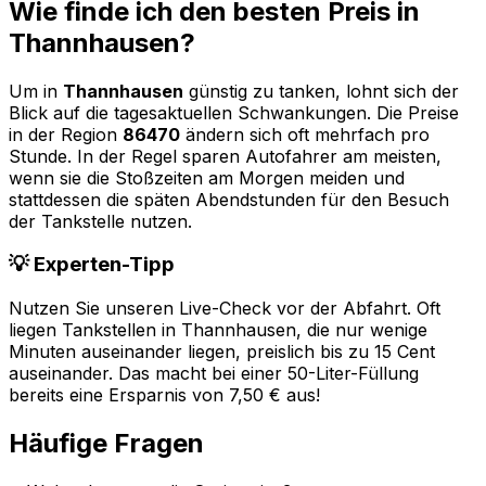
Wie finde ich den besten Preis in
Thannhausen
?
Um in
Thannhausen
günstig zu tanken, lohnt sich der
Blick auf die tagesaktuellen Schwankungen. Die Preise
in der Region
86470
ändern sich oft mehrfach pro
Stunde. In der Regel sparen Autofahrer am meisten,
wenn sie die Stoßzeiten am Morgen meiden und
stattdessen die späten Abendstunden für den Besuch
der Tankstelle nutzen.
💡 Experten-Tipp
Nutzen Sie unseren Live-Check vor der Abfahrt. Oft
liegen Tankstellen in
Thannhausen
, die nur wenige
Minuten auseinander liegen, preislich bis zu 15 Cent
auseinander. Das macht bei einer 50-Liter-Füllung
bereits eine Ersparnis von 7,50 € aus!
Häufige Fragen