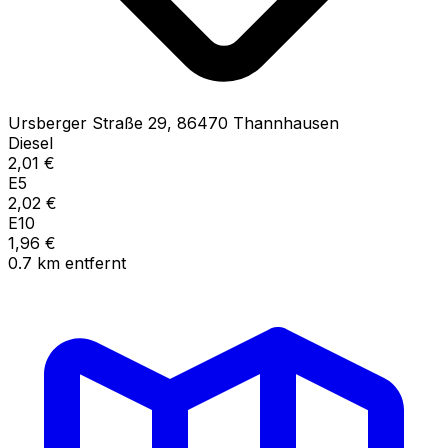
Ursberger Straße
29
,
86470
Thannhausen
Diesel
2,01
€
E5
2,02
€
E10
1,96
€
0.7
km
entfernt