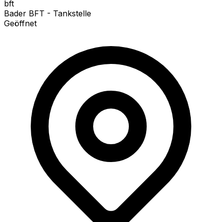
bft
Bader BFT - Tankstelle
Geöffnet