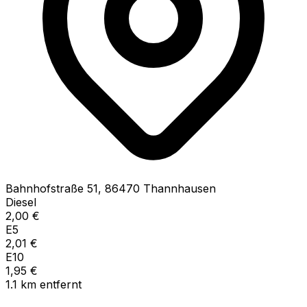
Bahnhofstraße
51
,
86470
Thannhausen
Diesel
2,00
€
E5
2,01
€
E10
1,95
€
1.1
km
entfernt