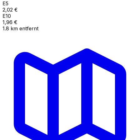
E5
2,02
€
E10
1,96
€
1.8
km
entfernt