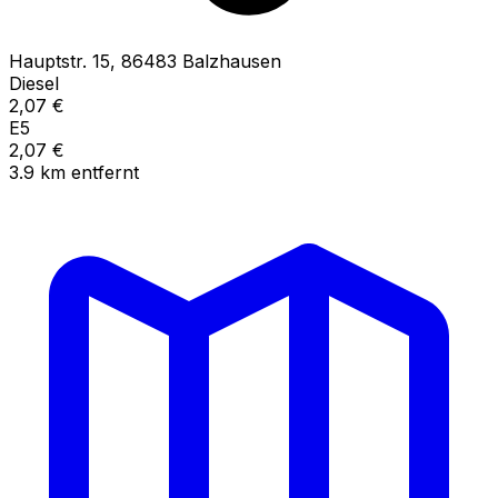
Hauptstr.
15
,
86483
Balzhausen
Diesel
2,07
€
E5
2,07
€
3.9
km
entfernt