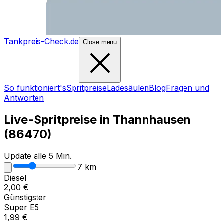
Tankpreis-Check.de
Close menu
So funktioniert's
Spritpreise
Ladesäulen
Blog
Fragen und
Antworten
Live-Spritpreise in
Thannhausen
(
86470
)
Update alle 5 Min.
7
km
Diesel
2,00
€
Günstigster
Super E5
1,99
€