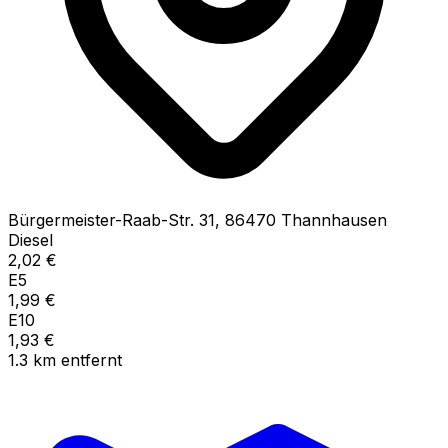
Bürgermeister-Raab-Str.
31
,
86470
Thannhausen
Diesel
2,02
€
E5
1,99
€
E10
1,93
€
1.3
km
entfernt