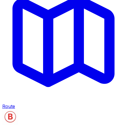
Route