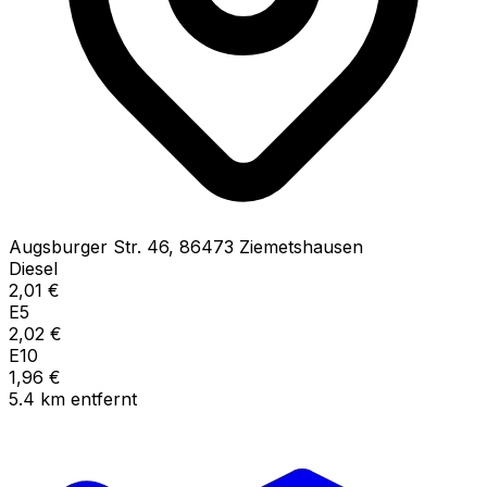
Augsburger Str.
46
,
86473
Ziemetshausen
Diesel
2,01
€
E5
2,02
€
E10
1,96
€
5.4
km
entfernt