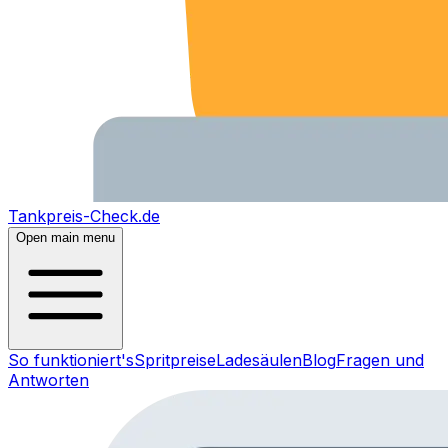
Tankpreis-Check.de
Open main menu
So funktioniert's
Spritpreise
Ladesäulen
Blog
Fragen und
Antworten