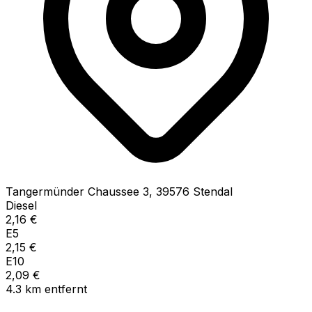
Tangermünder Chaussee
3
,
39576
Stendal
Diesel
2,16
€
E5
2,15
€
E10
2,09
€
4.3
km
entfernt