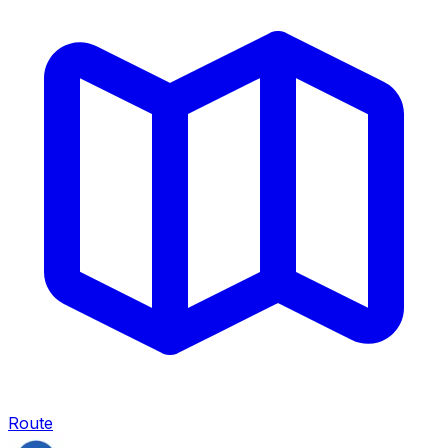
Route