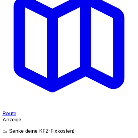
Route
Anzeige
📉 Senke deine KFZ-Fixkosten!