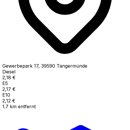
Gewerbepark
17
,
39590
Tangermünde
Diesel
2,18
€
E5
2,17
€
E10
2,12
€
1.7
km
entfernt