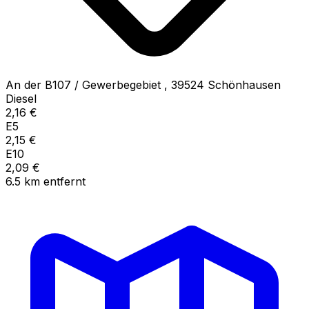
An der B107 / Gewerbegebiet
,
39524
Schönhausen
Diesel
2,16
€
E5
2,15
€
E10
2,09
€
6.5
km
entfernt