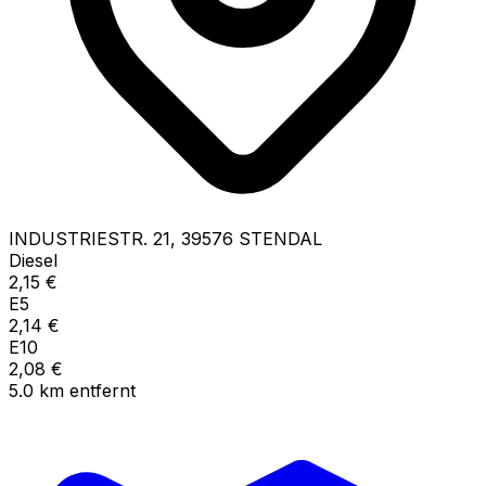
INDUSTRIESTR.
21
,
39576
STENDAL
Diesel
2,15
€
E5
2,14
€
E10
2,08
€
5.0
km
entfernt