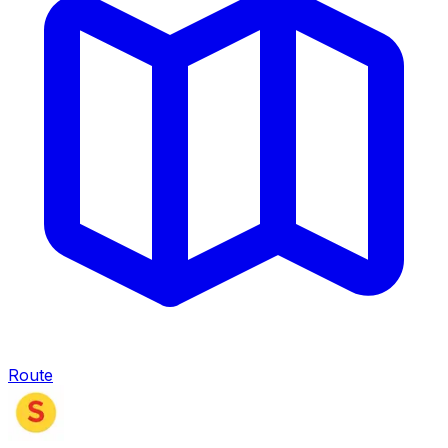
Route