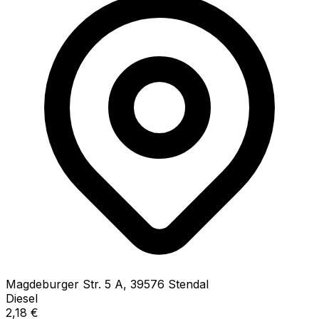
Magdeburger Str.
5 A
,
39576
Stendal
Diesel
2,18
€