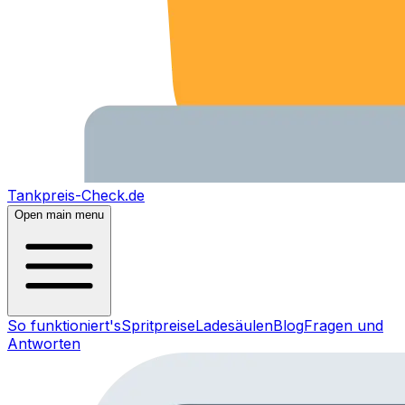
Tankpreis-Check.de
Open main menu
So funktioniert's
Spritpreise
Ladesäulen
Blog
Fragen und
Antworten