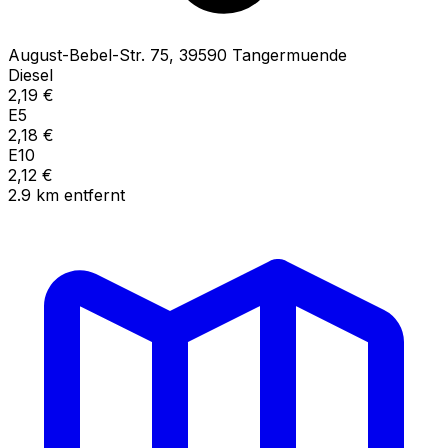
August-Bebel-Str.
75
,
39590
Tangermuende
Diesel
2,19
€
E5
2,18
€
E10
2,12
€
2.9
km
entfernt