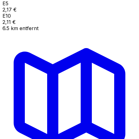
E5
2,17
€
E10
2,11
€
6.5
km
entfernt