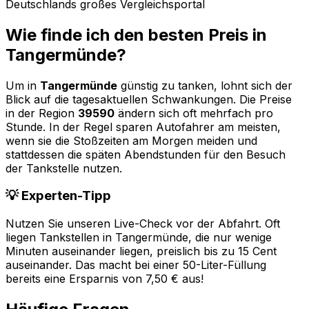
Deutschlands großes Vergleichsportal
Wie finde ich den besten Preis in
Tangermünde
?
Um in
Tangermünde
günstig zu tanken, lohnt sich der
Blick auf die tagesaktuellen Schwankungen. Die Preise
in der Region
39590
ändern sich oft mehrfach pro
Stunde. In der Regel sparen Autofahrer am meisten,
wenn sie die Stoßzeiten am Morgen meiden und
stattdessen die späten Abendstunden für den Besuch
der Tankstelle nutzen.
💡 Experten-Tipp
Nutzen Sie unseren Live-Check vor der Abfahrt. Oft
liegen Tankstellen in
Tangermünde
, die nur wenige
Minuten auseinander liegen, preislich bis zu 15 Cent
auseinander. Das macht bei einer 50-Liter-Füllung
bereits eine Ersparnis von 7,50 € aus!