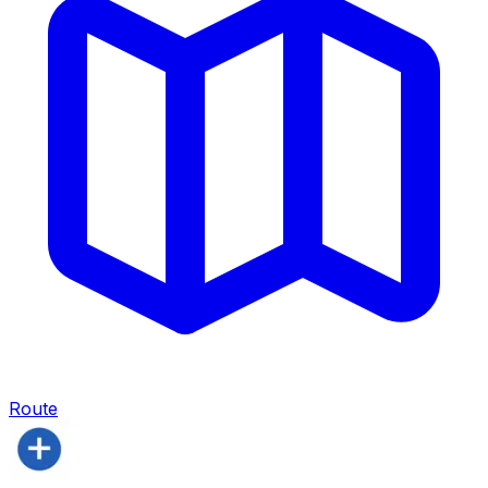
Route