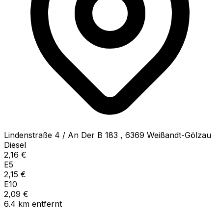
Lindenstraße 4 / An Der B 183
,
6369
Weißandt-Gölzau
Diesel
2,16
€
E5
2,15
€
E10
2,09
€
6.4
km
entfernt