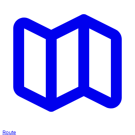
Route