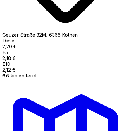
Geuzer Straße
32M
,
6366
Köthen
Diesel
2,20
€
E5
2,18
€
E10
2,12
€
6.6
km
entfernt