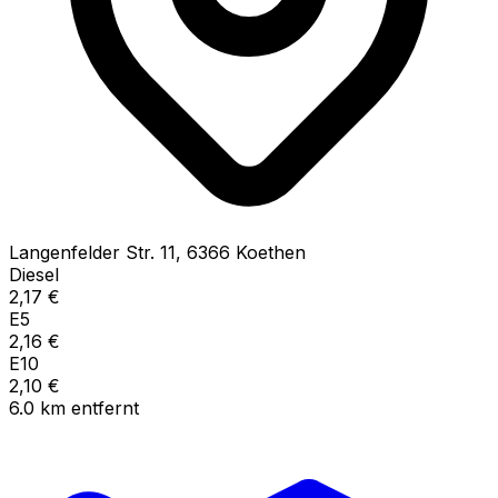
Langenfelder Str.
11
,
6366
Koethen
Diesel
2,17
€
E5
2,16
€
E10
2,10
€
6.0
km
entfernt