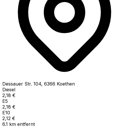
Dessauer Str.
104
,
6366
Koethen
Diesel
2,18
€
E5
2,18
€
E10
2,12
€
6.1
km
entfernt