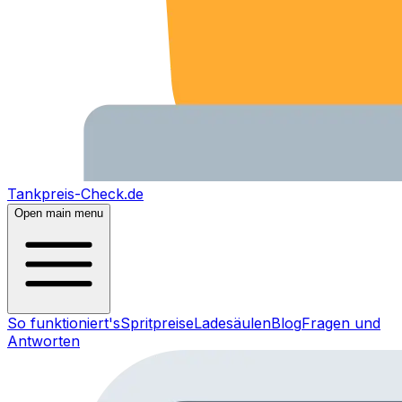
Tankpreis-Check.de
Open main menu
So funktioniert's
Spritpreise
Ladesäulen
Blog
Fragen und
Antworten