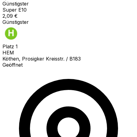
Günstigster
Super E10
2,09
€
Günstigster
Platz
1
HEM
Köthen, Prosigker Kreisstr. / B183
Geöffnet