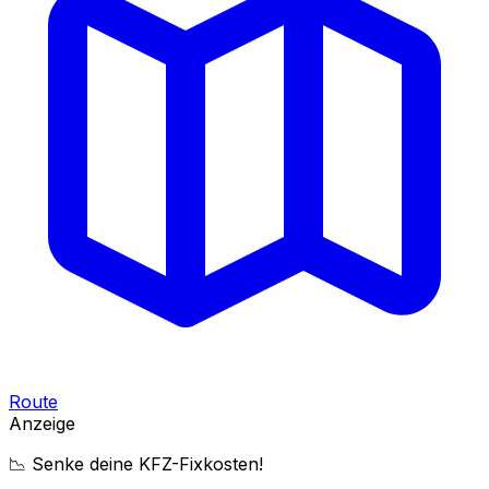
Route
Anzeige
📉 Senke deine KFZ-Fixkosten!