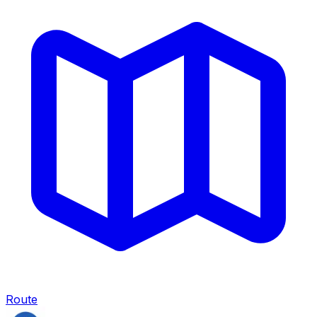
Route