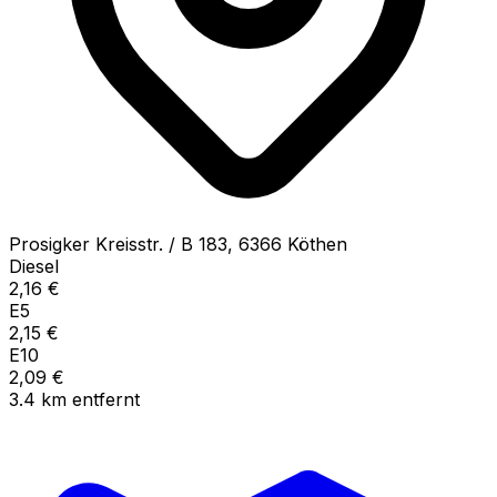
Prosigker Kreisstr. / B
183
,
6366
Köthen
Diesel
2,16
€
E5
2,15
€
E10
2,09
€
3.4
km
entfernt