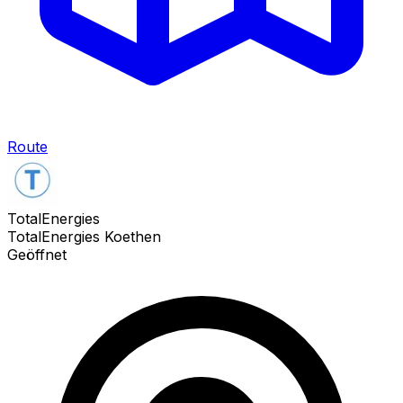
Route
TotalEnergies
TotalEnergies Koethen
Geöffnet