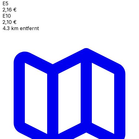
E5
2,16
€
E10
2,10
€
4.3
km
entfernt