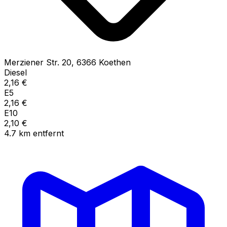
Merziener Str.
20
,
6366
Koethen
Diesel
2,16
€
E5
2,16
€
E10
2,10
€
4.7
km
entfernt