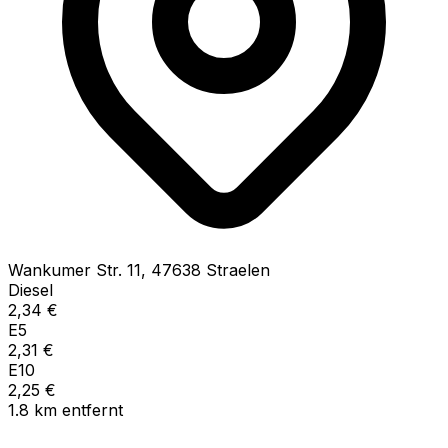
Wankumer Str.
11
,
47638
Straelen
Diesel
2,34
€
E5
2,31
€
E10
2,25
€
1.8
km
entfernt