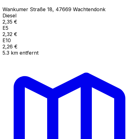
Wankumer Straße
18
,
47669
Wachtendonk
Diesel
2,35
€
E5
2,32
€
E10
2,26
€
5.3
km
entfernt