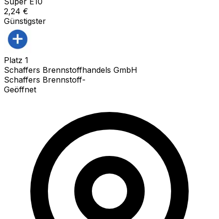
Super E10
2,24
€
Günstigster
Platz
1
Schaffers Brennstoffhandels GmbH
Schaffers Brennstoff-
Geöffnet