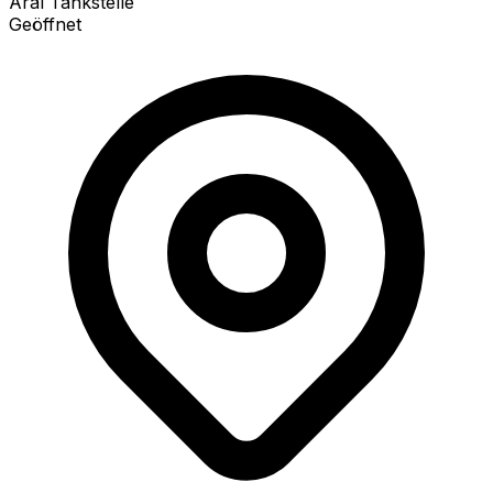
Aral Tankstelle
Geöffnet