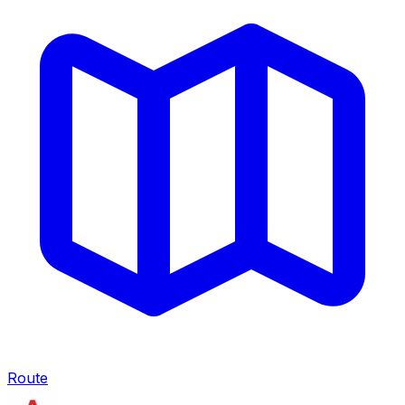
Route