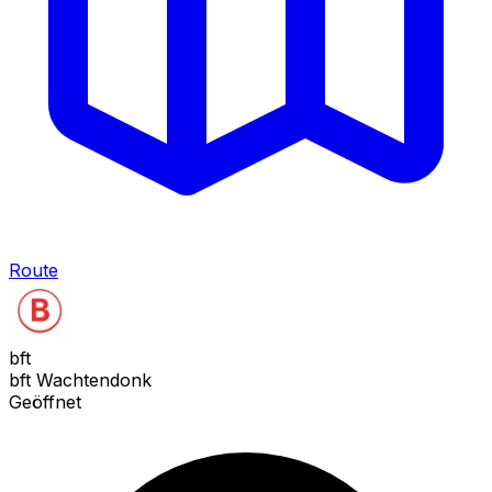
Route
bft
bft Wachtendonk
Geöffnet