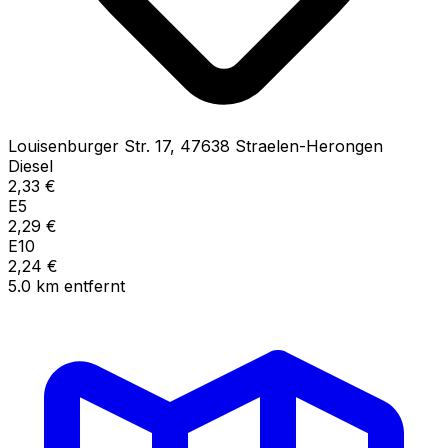
Louisenburger Str.
17
,
47638
Straelen-Herongen
Diesel
2,33
€
E5
2,29
€
E10
2,24
€
5.0
km
entfernt