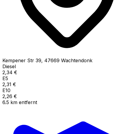
Kempener Str
39
,
47669
Wachtendonk
Diesel
2,34
€
E5
2,31
€
E10
2,26
€
6.5
km
entfernt