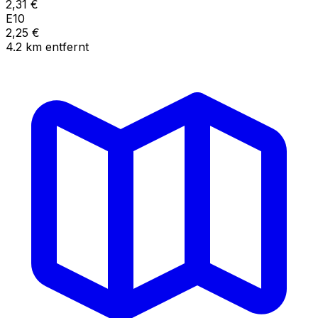
2,31
€
E10
2,25
€
4.2
km
entfernt