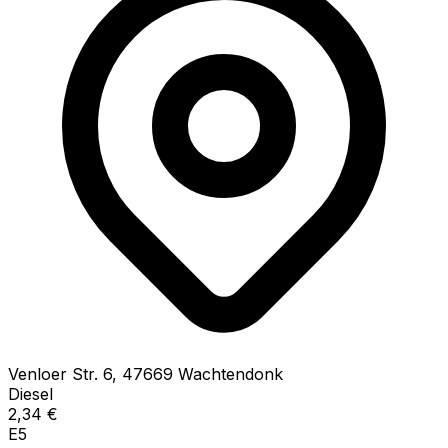
Venloer Str.
6
,
47669
Wachtendonk
Diesel
2,34
€
E5