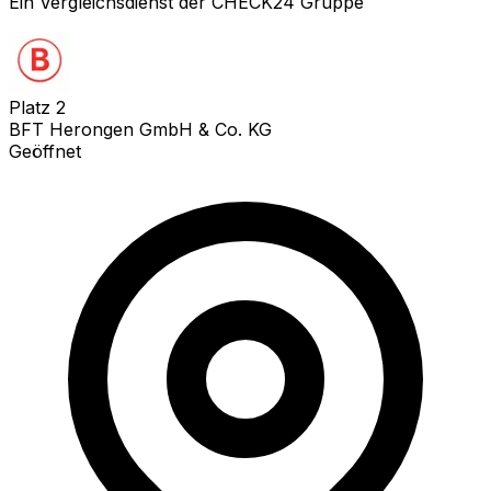
Ein Vergleichsdienst der CHECK24 Gruppe
Platz
2
BFT Herongen GmbH & Co. KG
Geöffnet