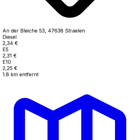
An der Bleiche
53
,
47638
Straelen
Diesel
2,34
€
E5
2,31
€
E10
2,25
€
1.8
km
entfernt