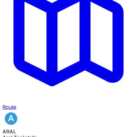
Route
ARAL