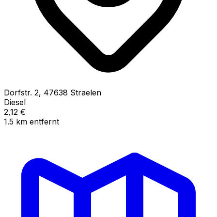
Dorfstr.
2
,
47638
Straelen
Diesel
2,12
€
1.5
km
entfernt