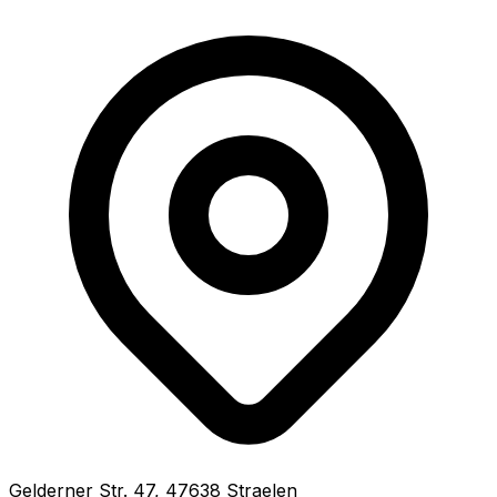
Gelderner Str.
47
,
47638
Straelen