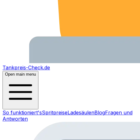
Tankpreis-Check.de
Open main menu
So funktioniert's
Spritpreise
Ladesäulen
Blog
Fragen und
Antworten