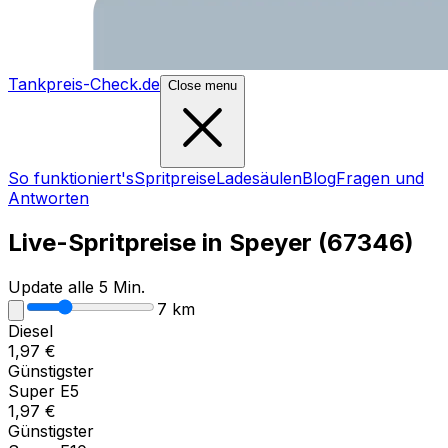
Tankpreis-Check.de
Close menu
So funktioniert's
Spritpreise
Ladesäulen
Blog
Fragen und
Antworten
Live-Spritpreise in
Speyer
(
67346
)
Update alle 5 Min.
7
km
Diesel
1,97
€
Günstigster
Super E5
1,97
€
Günstigster