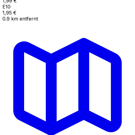
1,99
€
E10
1,95
€
0.9
km
entfernt