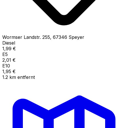
Wormser Landstr.
255
,
67346
Speyer
Diesel
1,99
€
E5
2,01
€
E10
1,95
€
1.2
km
entfernt