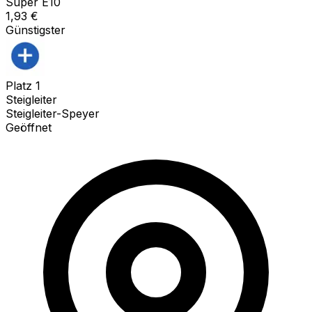
Super E10
1,93
€
Günstigster
Platz
1
Steigleiter
Steigleiter-Speyer
Geöffnet