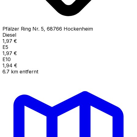
Pfälzer Ring Nr.
5
,
68766
Hockenheim
Diesel
1,97
€
E5
1,97
€
E10
1,94
€
6.7
km
entfernt