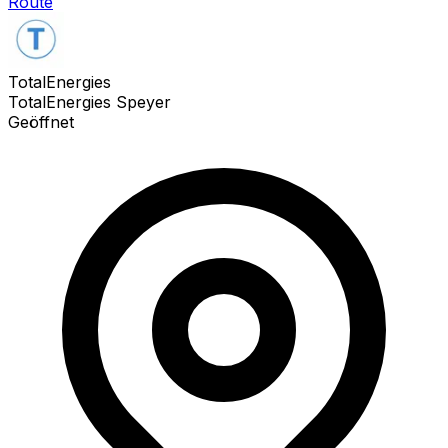
Route
TotalEnergies
TotalEnergies Speyer
Geöffnet