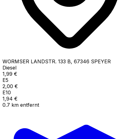
WORMSER LANDSTR.
133 B
,
67346
SPEYER
Diesel
1,99
€
E5
2,00
€
E10
1,94
€
0.7
km
entfernt