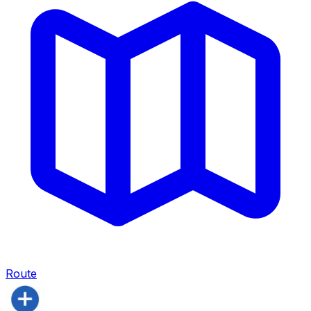
Route