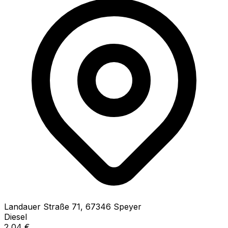
Landauer Straße
71
,
67346
Speyer
Diesel
2,04
€