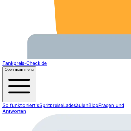
Tankpreis-Check.de
Open main menu
So funktioniert's
Spritpreise
Ladesäulen
Blog
Fragen und
Antworten