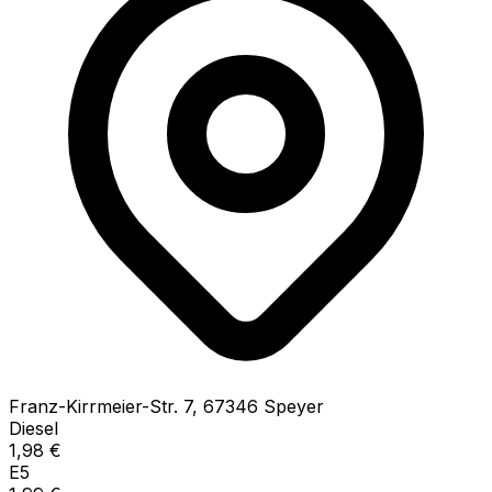
Franz-Kirrmeier-Str.
7
,
67346
Speyer
Diesel
1,98
€
E5