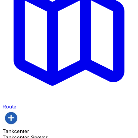
Route
Tankcenter
Tankcenter Speyer